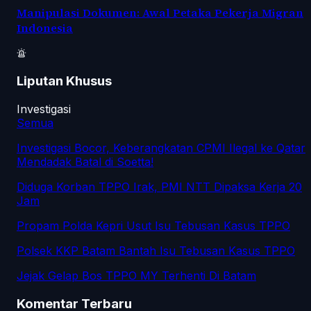
Manipulasi Dokumen: Awal Petaka Pekerja Migran
Indonesia
Liputan Khusus
Investigasi
Semua
Investigasi Bocor, Keberangkatan CPMI Ilegal ke Qatar
Mendadak Batal di Soetta!
Diduga Korban TPPO Irak, PMI NTT Dipaksa Kerja 20
Jam
Propam Polda Kepri Usut Isu Tebusan Kasus TPPO
Polsek KKP Batam Bantah Isu Tebusan Kasus TPPO
Jejak Gelap Bos TPPO MY Terhenti Di Batam
Komentar Terbaru