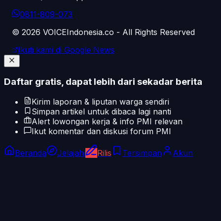
0811-809-073
©
2026
VOICEIndonesia.co - All Rights Reserved
Ikuti kami di Google News
Daftar gratis, dapat lebih dari sekadar berita
Kirim laporan & liputan warga sendiri
Simpan artikel untuk dibaca lagi nanti
Alert lowongan kerja & info PMI relevan
Ikut komentar dan diskusi forum PMI
Beranda
Jelajahi
Rilis
Tersimpan
Akun