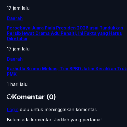
17 jam lalu
Daerah
Persebaya Juara Piala Presiden 2026 usai Tundukkan
Persib lewat Drama Adu Penalti, Ini Fakta yang Harus
Diketahui
17 jam lalu
Daerah
Karhutla Bromo Meluas, Tim BPBD Jatim Kerahkan Truk
PMK
1 hari lalu
Komentar
(
0
)
Login
dulu untuk meninggalkan komentar.
Belum ada komentar. Jadilah yang pertama!