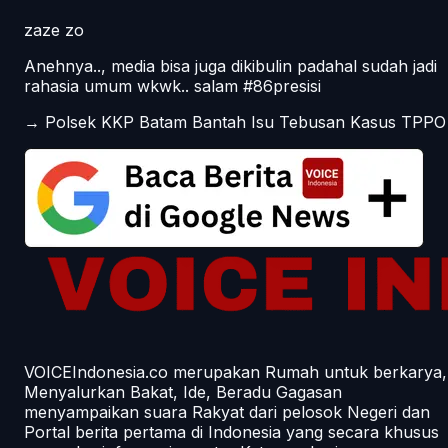
zaze zo
Anehnya.., media bisa juga dikibulin padahal sudah jadi
rahasia umum wkwk.. salam #86presisi
→
Polsek KKP Batam Bantah Isu Tebusan Kasus TPPO
VOICEIndonesia.co merupakan Rumah untuk berkarya,
Menyalurkan Bakat, Ide, Beradu Gagasan
menyampaikan suara Rakyat dari pelosok Negeri dan
Portal berita pertama di Indonesia yang secara khusus