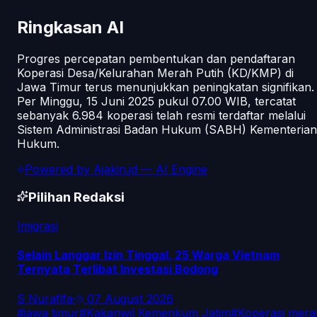
Ringkasan AI
Progres percepatan pembentukan dan pendaftaran
Koperasi Desa/Kelurahan Merah Putih (KD/KMP) di
Jawa Timur terus menunjukkan peningkatan signifikan.
Per Minggu, 15 Juni 2025 pukul 07.00 WIB, tercatat
sebanyak 6.984 koperasi telah resmi terdaftar melalui
Sistem Administrasi Badan Hukum (SABH) Kementerian
Hukum.
Powered by
Ajakin.id
— AI Engine
Pilihan Redaksi
Imigrasi
Selain Langgar Izin Tinggal, 25 Warga Vietnam
Ternyata Terlibat Investasi Bodong
S Nurafifa
·
07 August 2026
#
jawa timur
#
Kakanwil Kemenkum Jatim
#
Koperasi mera