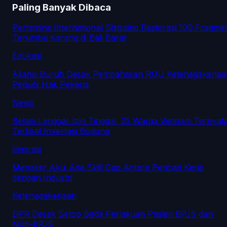
Paling Banyak Dibaca
Pertamina International Shipping Restorasi 100 Fragme
Terumbu Karang di Bali Barat
Edukasi
Aliansi Buruh Desak Pembahasan RUU Ketenagakerjaa
Penuhi Hak Pekerja
News
Selain Langgar Izin Tinggal, 25 Warga Vietnam Ternyat
Terlibat Investasi Bodong
Imigrasi
Menaker Akui Ada Skill Gap Antara Pencari Kerja
dengan Industri
Ketenagakerjaan
DPR Desak Setop Beda Perlakuan Pasien BPJS dan
Non-BPJS