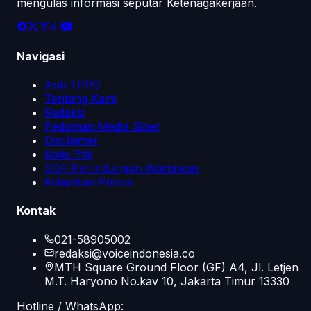
mengulas informasi seputar Ketenagakerjaan.
Navigasi
Anti-TPPO
Tentang Kami
Redaksi
Pedoman Media Siber
Disclaimer
Kode Etik
SOP Perlindungan Wartawan
Kebijakan Privasi
Kontak
021-58905002
redaksi@voiceindonesia.co
MTH Square Ground Floor (GF) A4, Jl. Letjen
M.T. Haryono No.kav 10, Jakarta Timur 13330
Hotline / WhatsApp: