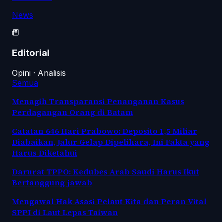
News
Editorial
Opini · Analisis
Semua
Menagih Transparansi Penanganan Kasus
Perdagangan Orang di Batam
Catatan 646 Hari Prabowo: Deposito 1,5 Miliar
Diabaikan, Jalur Gelap Dipelihara, Ini Fakta yang
Harus Diketahui
Darurat TPPO: Kedubes Arab Saudi Harus Ikut
Bertanggung jawab
Mengawal Hak Asasi Pelaut Kita dan Peran Vital
SPPI di Laut Lepas Taiwan