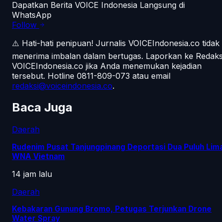
Dapatkan Berita VOICE Indonesia Langsung di
WhatsApp
Follow
⚠️ Hati-hati penipuan!
Jurnalis VOICEIndonesia.co tidak
menerima imbalan dalam bertugas. Laporkan ke Redaks
VOICEIndonesia.co jika Anda menemukan kejadian
tersebut.
Hotline 0811-809-073
atau email
redaksi@voiceindonesia.co
.
Baca Juga
Daerah
Rudenim Pusat Tanjungpinang Deportasi Dua Puluh Lim
WNA Vietnam
14 jam lalu
Daerah
Kebakaran Gunung Bromo, Petugas Terjunkan Drone
Water Spray