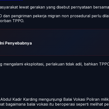
masyarakat lewat gerakan yang disebut pernyataan bersama y
 dan pengiriman pekerja migran non prosedural perlu dila
 korban TPPO.
 Ini Penyebabnya
 mengalami eksploitasi, perlakuan tidak adil, bahkan TPP
Abdul Kadir Karding mengunjungi Balai Vokasi Poliran mil
at bagaimana balai vokasi itu beroperasi seperti melihat p