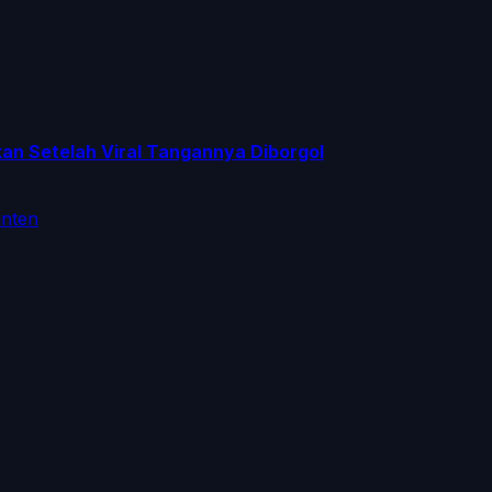
n Setelah Viral Tangannya Diborgol
anten