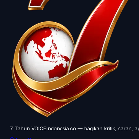
7 Tahun VOICEIndonesia.co — bagikan kritik, saran, a