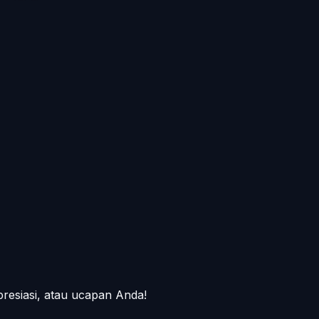
presiasi, atau ucapan Anda!