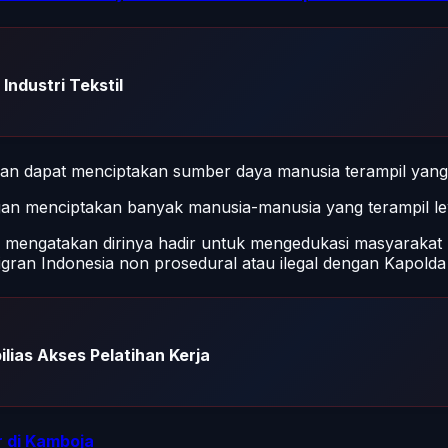
Industri Tekstil
aran dapat menciptakan sumber daya manusia terampil yang s
ngan menciptakan banyak manusia-manusia yang terampil lew
ing mengatakan dirinya hadir untuk mengedukasi masyarakat
ran Indonesia non prosedural atau ilegal dengan Kapolda 
lias Akses Pelatihan Kerja
r di Kamboja