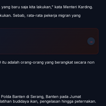
ang baru saja kita lakukan,” kata Menteri Karding.
kukan. Sebab, rata-rata pekerja migran yang
→
O itu adalah orang-orang yang berangkat secara non
ik Polda Banten di Serang, Banten pada Jumat
elatihan budidaya ikan, pengelasan hingga peternakan.