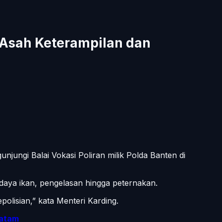
t Asah Keterampilan dan
jungi Balai Vokasi Poliran milik Polda Banten di
didaya ikan, pengelasan hingga peternakan.
polisian,” kata Menteri Karding.
Batam