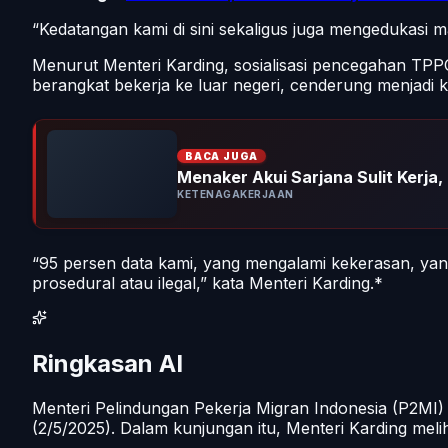
“Kedatangan kami di sini sekaligus juga mengedukasi 
Menurut Menteri Karding, sosialisasi pencegahan TPPO
berangkat bekerja ke luar negeri, cenderung menjadi
BACA JUGA
Menaker Akui Sarjana Sulit Kerja,
KETENAGAKERJAAN
“95 persen data kami, yang mengalami kekerasan, yang
prosedural atau ilegal,” kata Menteri Karding.*
Ringkasan AI
Menteri Pelindungan Pekerja Migran Indonesia (P2MI) 
(2/5/2025). Dalam kunjungan itu, Menteri Karding melih