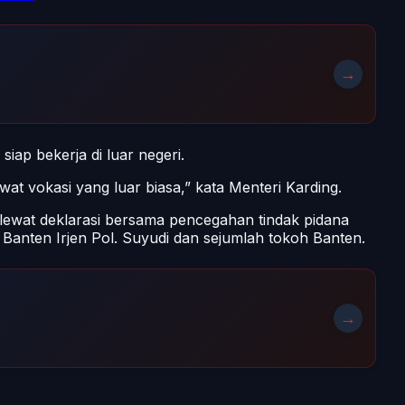
→
iap bekerja di luar negeri.
at vokasi yang luar biasa,” kata Menteri Karding.
 lewat deklarasi bersama pencegahan tindak pidana
Banten Irjen Pol. Suyudi dan sejumlah tokoh Banten.
→