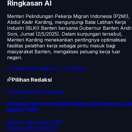
Ringkasan AI
Menteri Pelindungan Pekerja Migran Indonesia (P2MI),
Abdul Kadir Karding, mengunjungi Balai Latihan Kerja
Industri (BLKI) Banten bersama Gubernur Banten Andr
Soni, Jumat (2/5/2025). Dalam kunjungan tersebut,
Menteri Karding menekankan pentingnya optimalisasi
fasilitas pelatihan kerja sebagai pintu masuk bagi
masyarakat Banten, mengakses peluang kerja luar
negeri.
Powered by
Ajakin.id
— AI Engine
Pilihan Redaksi
Pekerja Migran Indonesia
Ini Faktor Utama yang Bikin Warga Jabar Rentan Jadi
Korban TPPO
Afifah
·
08 August 2026
#
Banten
#
BLKI
#
KP2MI