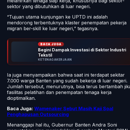
melahirkan tenaga siap kerja, khususnya bagi sektor-
sektor yang dibutuhkan di luar negeri.
“Tujuan utama kunjungan ke UPTD ini adalah
mendorong terbentuknya klaster penempatan pekerja
migran ber-skill ke luar negeri,” tegasnya.
BACA JUGA
Begini Dampak Investasi di Sektor Industri
Tekstil
KETENAGAKERJAAN
Ia juga menyampaikan bahwa saat ini terdapat sekitar
7.000 warga Banten yang sudah bekerja di luar negeri.
Jumlah tersebut, menurutnya, bisa terus bertambah jik
fasilitas pelatihan dan penempatan tenaga kerja
dioptimalkan.
Baca Juga:
Wamenaker Sebut Masih Kaji Soal
Penghapusan Outsourcing
Menanggapi hal itu, Gubernur Banten Andra Soni