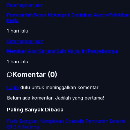
Ketenagakerjaan
Pemerintah Sasar Kelompok Disabilias Akses Pelatihan
Kerja
1 hari lalu
Ketenagakerjaan
Menaker Akui Sarjana Sulit Kerja, Ini Penyebabnya
1 hari lalu
Komentar
(
0
)
Login
dulu untuk meninggalkan komentar.
Belum ada komentar. Jadilah yang pertama!
Paling Banyak Dibaca
Polisi Bongkar Komplotan Spesialis Pencurian Baterai
BTS di Malang