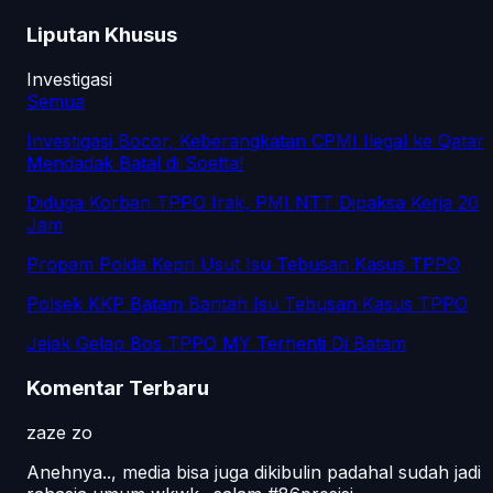
Liputan Khusus
Investigasi
Semua
Investigasi Bocor, Keberangkatan CPMI Ilegal ke Qatar
Mendadak Batal di Soetta!
Diduga Korban TPPO Irak, PMI NTT Dipaksa Kerja 20
Jam
Propam Polda Kepri Usut Isu Tebusan Kasus TPPO
Polsek KKP Batam Bantah Isu Tebusan Kasus TPPO
Jejak Gelap Bos TPPO MY Terhenti Di Batam
Komentar Terbaru
zaze zo
Anehnya.., media bisa juga dikibulin padahal sudah jadi