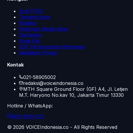
Anti-TPPO
Tentang Kami
Redaksi
Pedoman Media Siber
Disclaimer
Kode Etik
SOP Perlindungan Wartawan
Kebijakan Privasi
Kontak
021-58905002
redaksi@voiceindonesia.co
MTH Square Ground Floor (GF) A4, Jl. Letjen
M.T. Haryono No.kav 10, Jakarta Timur 13330
Hotline / WhatsApp:
0811-809-073
©
2026
VOICEIndonesia.co - All Rights Reserved