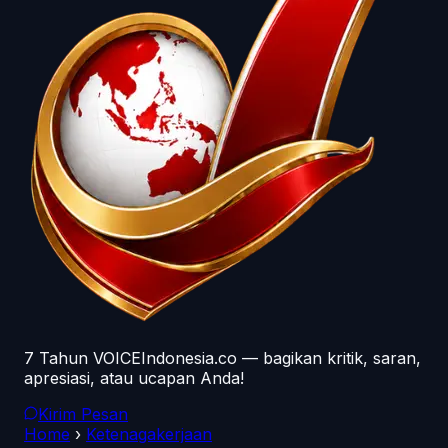
7 Tahun VOICEIndonesia.co — bagikan kritik, saran,
apresiasi, atau ucapan Anda!
Kirim Pesan
Home
›
Ketenagakerjaan