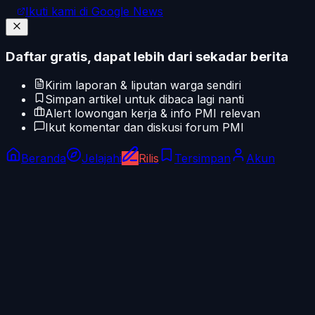
Ikuti kami di Google News
Daftar gratis, dapat lebih dari sekadar berita
Kirim laporan & liputan warga sendiri
Simpan artikel untuk dibaca lagi nanti
Alert lowongan kerja & info PMI relevan
Ikut komentar dan diskusi forum PMI
Beranda
Jelajahi
Rilis
Tersimpan
Akun