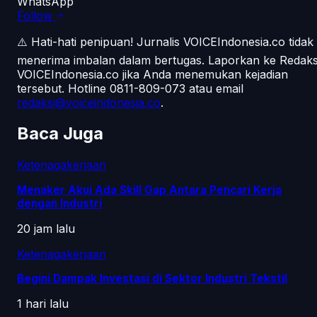
WhatsApp
Follow
⚠️ Hati-hati penipuan!
Jurnalis VOICEIndonesia.co tidak
menerima imbalan dalam bertugas. Laporkan ke Redaks
VOICEIndonesia.co jika Anda menemukan kejadian
tersebut.
Hotline 0811-809-073
atau email
redaksi@voiceindonesia.co
.
Baca Juga
Ketenagakerjaan
Menaker Akui Ada Skill Gap Antara Pencari Kerja
dengan Industri
20 jam lalu
Ketenagakerjaan
Begini Dampak Investasi di Sektor Industri Tekstil
1 hari lalu