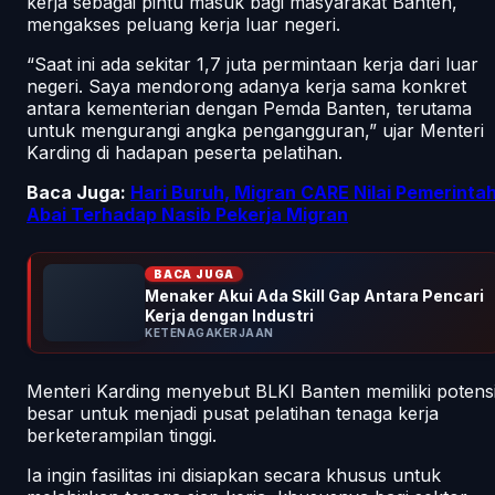
kerja sebagai pintu masuk bagi masyarakat Banten,
mengakses peluang kerja luar negeri.
“Saat ini ada sekitar 1,7 juta permintaan kerja dari luar
negeri. Saya mendorong adanya kerja sama konkret
antara kementerian dengan Pemda Banten, terutama
untuk mengurangi angka pengangguran,” ujar Menteri
Karding di hadapan peserta pelatihan.
Baca Juga:
Hari Buruh, Migran CARE Nilai Pemerinta
Abai Terhadap Nasib Pekerja Migran
BACA JUGA
Menaker Akui Ada Skill Gap Antara Pencari
Kerja dengan Industri
KETENAGAKERJAAN
Menteri Karding menyebut BLKI Banten memiliki potens
besar untuk menjadi pusat pelatihan tenaga kerja
berketerampilan tinggi.
Ia ingin fasilitas ini disiapkan secara khusus untuk