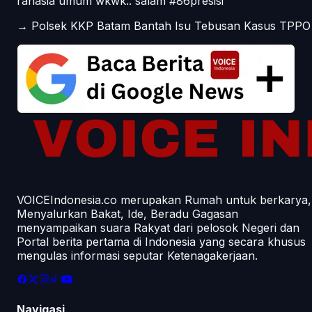
rahasia umum wkwk.. salam #86presisi
→
Polsek KKP Batam Bantah Isu Tebusan Kasus TPPO
VOICEIndonesia.co merupakan Rumah untuk berkarya,
Menyalurkan Bakat, Ide, Beradu Gagasan
menyampaikan suara Rakyat dari pelosok Negeri dan
Portal berita pertama di Indonesia yang secara khusus
mengulas informasi seputar Ketenagakerjaan.
Navigasi