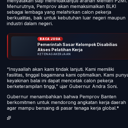
menyatakan siap menindaklanjuti arahan Menteri P2MI.
Menurutnya, Pemprov akan memaksimalkan BLKI
sebagai lembaga yang melahirkan calon pekerja
berkualitas, baik untuk kebutuhan luar negeri maupun
industri dalam negeri.
BACA JUGA
Pemerintah Sasar Kelompok Disabilias
Akses Pelatihan Kerja
KETENAGAKERJAAN
“Insyaallah akan kami tindak lanjuti. Kami memiliki
fasilitas, tinggal bagaimana kami optimalkan. Kami puny
keyakinan balai ini dapat mencetak calon pekerja
berketerampilan tinggi,” ujar Gubernur Andra Soni.
Gubernur menambahkan bahwa Pemprov Banten
berkomitmen untuk mendorong angkatan kerja daerah
agar mampu bersaing di pasar tenaga kerja global.*