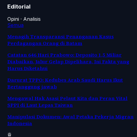
Editorial
Opini · Analisis
Semua
Menagih Transparansi Penanganan Kasus
Perdagangan Orang di Batam
Catatan 646 Hari Prabowo: Deposito 1,5 Miliar
Diabaikan, Jalur Gelap Dipelihara, Ini Fakta yang
Harus Diketahui
Darurat TPPO: Kedubes Arab Saudi Harus Ikut
Bertanggung jawab
Mengawal Hak Asasi Pelaut Kita dan Peran Vital
SPPI di Laut Lepas Taiwan
Manipulasi Dokumen: Awal Petaka Pekerja Migran
Indonesia