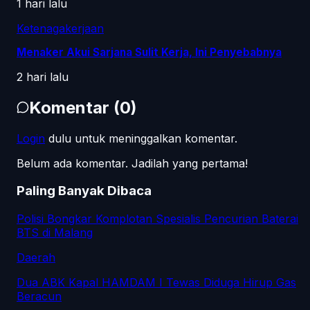
1 hari lalu
Ketenagakerjaan
Menaker Akui Sarjana Sulit Kerja, Ini Penyebabnya
2 hari lalu
Komentar
(
0
)
Login
dulu untuk meninggalkan komentar.
Belum ada komentar. Jadilah yang pertama!
Paling Banyak Dibaca
Polisi Bongkar Komplotan Spesialis Pencurian Baterai
BTS di Malang
Daerah
Dua ABK Kapal HAMDAM I Tewas Diduga Hirup Gas
Beracun