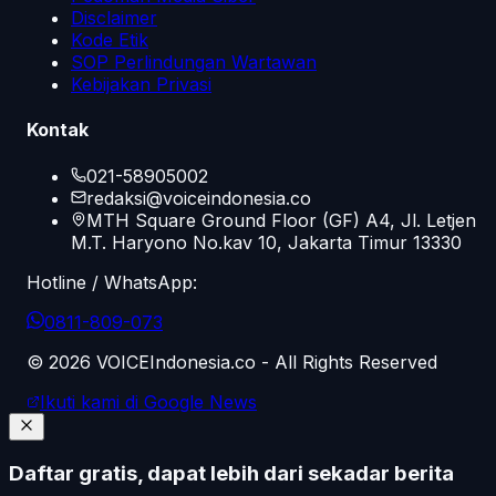
Disclaimer
Kode Etik
SOP Perlindungan Wartawan
Kebijakan Privasi
Kontak
021-58905002
redaksi@voiceindonesia.co
MTH Square Ground Floor (GF) A4, Jl. Letjen
M.T. Haryono No.kav 10, Jakarta Timur 13330
Hotline / WhatsApp:
0811-809-073
©
2026
VOICEIndonesia.co - All Rights Reserved
Ikuti kami di Google News
Daftar gratis, dapat lebih dari sekadar berita