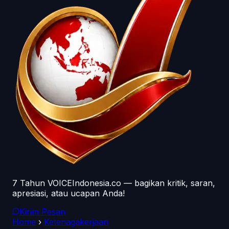
7 Tahun VOICEIndonesia.co — bagikan kritik, saran,
apresiasi, atau ucapan Anda!
Kirim Pesan
Home
›
Ketenagakerjaan