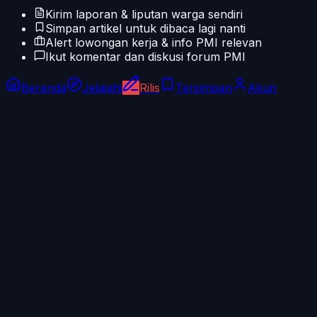
Kirim laporan & liputan warga sendiri
Simpan artikel untuk dibaca lagi nanti
Alert lowongan kerja & info PMI relevan
Ikut komentar dan diskusi forum PMI
Beranda
Jelajahi
Rilis
Tersimpan
Akun