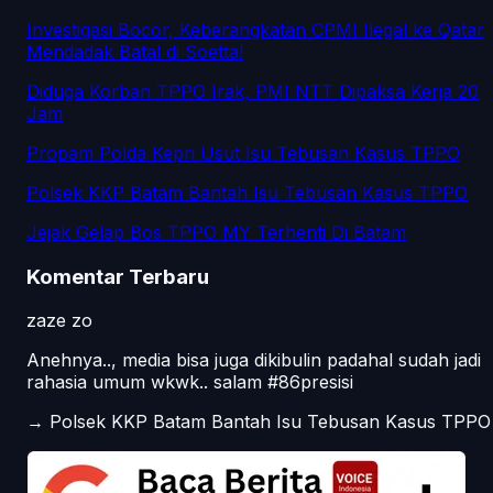
Investigasi Bocor, Keberangkatan CPMI Ilegal ke Qatar
Mendadak Batal di Soetta!
Diduga Korban TPPO Irak, PMI NTT Dipaksa Kerja 20
Jam
Propam Polda Kepri Usut Isu Tebusan Kasus TPPO
Polsek KKP Batam Bantah Isu Tebusan Kasus TPPO
Jejak Gelap Bos TPPO MY Terhenti Di Batam
Komentar Terbaru
zaze zo
Anehnya.., media bisa juga dikibulin padahal sudah jadi
rahasia umum wkwk.. salam #86presisi
→
Polsek KKP Batam Bantah Isu Tebusan Kasus TPPO