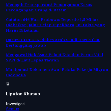
Menagih Transparansi Penanganan Kasus
Perdagangan Orang di Batam
Catatan 646 Hari Prabowo: Deposito 1,5 Miliar
Diabaikan, Jalur Gelap Dipelihara, Ini Fakta yang
Harus Diketahui
Darurat TPPO: Kedubes Arab Saudi Harus Ikut
Bertanggung jawab
Mengawal Hak Asasi Pelaut Kita dan Peran Vital
SPPI di Laut Lepas Taiwan
Manipulasi Dokumen: Awal Petaka Pekerja Migran
Indonesia
Liputan Khusus
Investigasi
Semua