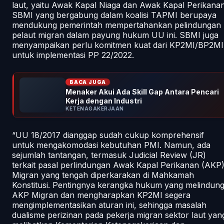
laut, yaitu Awak Kapal Niaga dan Awak Kapal Perikanan
SBMI yang bergabung dalam koalisi TAPMI berupaya
mendukung pemerintah mempertahankan pelindungan
pelaut migran dalam payung hukum UU ini. SBMI juga
menyampaikan perlu komitmen kuat dari KP2MI/BP2MI
untuk implementasi PP 22/2022.
BACA JUGA
Menaker Akui Ada Skill Gap Antara Pencari
Kerja dengan Industri
KETENAGAKERJAAN
“UU 18/2017 dianggap sudah cukup komprehensif
untuk mengakomodasi kebutuhan PMI. Namun, ada
sejumlah tantangan, termasuk Judicial Review (JR)
terkait pasal perlindungan Awak Kapal Perikanan (AKP
Migran yang tengah diperkarakan di Mahkamah
Konstitusi. Pentingnya kerangka hukum yang melindung
AKP Migran dan mengharapkan KP2MI segera
mengimplementasikan aturan ini, sehingga masalah
dualisme perizinan pada pekerja migran sektor laut yan