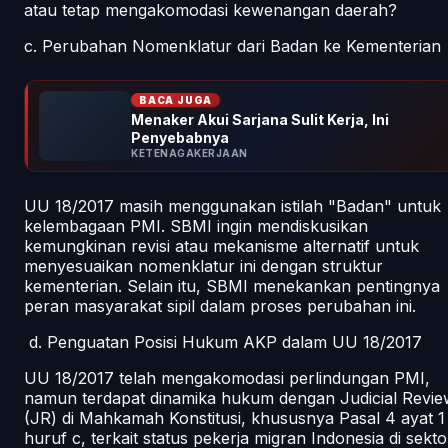
atau tetap mengakomodasi kewenangan daerah?
c. Perubahan Nomenklatur dari Badan ke Kementerian
BACA JUGA
Menaker Akui Sarjana Sulit Kerja, Ini
Penyebabnya
KETENAGAKERJAAN
UU 18/2017 masih menggunakan istilah "Badan" untuk
kelembagaan PMI. SBMI ingin mendiskusikan
kemungkinan revisi atau mekanisme alternatif untuk
menyesuaikan nomenklatur ini dengan struktur
kementerian. Selain itu, SBMI menekankan pentingnya
peran masyarakat sipil dalam proses perubahan ini.
d. Penguatan Posisi Hukum AKP dalam UU 18/2017
UU 18/2017 telah mengakomodasi perlindungan PMI,
namun terdapat dinamika hukum dengan Judicial Revie
(JR) di Mahkamah Konstitusi, khususnya Pasal 4 ayat 1
huruf c, terkait status pekerja migran Indonesia di sekto