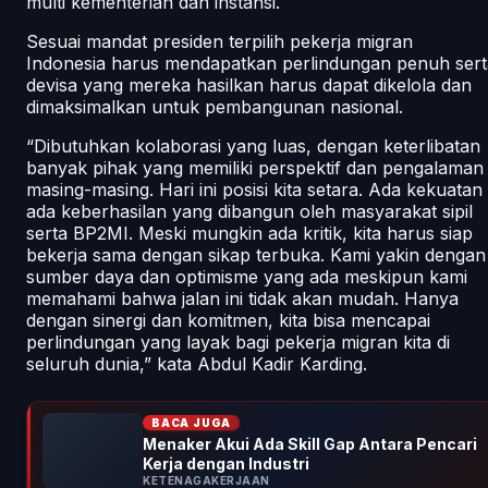
multi kementerian dan instansi.
Sesuai mandat presiden terpilih pekerja migran
Indonesia harus mendapatkan perlindungan penuh sert
devisa yang mereka hasilkan harus dapat dikelola dan
dimaksimalkan untuk pembangunan nasional.
“Dibutuhkan kolaborasi yang luas, dengan keterlibatan
banyak pihak yang memiliki perspektif dan pengalaman
masing-masing. Hari ini posisi kita setara. Ada kekuatan
ada keberhasilan yang dibangun oleh masyarakat sipil
serta BP2MI. Meski mungkin ada kritik, kita harus siap
bekerja sama dengan sikap terbuka. Kami yakin dengan
sumber daya dan optimisme yang ada meskipun kami
memahami bahwa jalan ini tidak akan mudah. Hanya
dengan sinergi dan komitmen, kita bisa mencapai
perlindungan yang layak bagi pekerja migran kita di
seluruh dunia,” kata Abdul Kadir Karding.
BACA JUGA
Menaker Akui Ada Skill Gap Antara Pencari
Kerja dengan Industri
KETENAGAKERJAAN