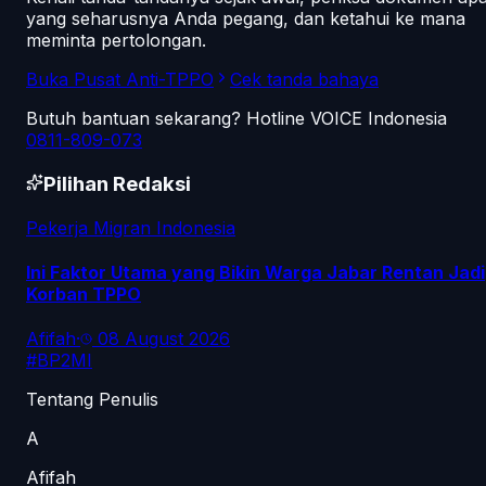
yang seharusnya Anda pegang, dan ketahui ke mana
meminta pertolongan.
Buka Pusat Anti-TPPO
Cek tanda bahaya
Butuh bantuan sekarang? Hotline VOICE Indonesia
0811-809-073
Pilihan Redaksi
Pekerja Migran Indonesia
Ini Faktor Utama yang Bikin Warga Jabar Rentan Jadi
Korban TPPO
Afifah
·
08 August 2026
#
BP2MI
Tentang Penulis
A
Afifah