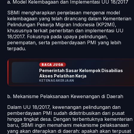
a. Model Kelembagaan dan Implementasi UU 18/2017
SBMI mengharapkan penjelasan mengenai model
kelembagaan yang telah dirancang dalam Kementerian
Pelindungan Pekerja Migran Indonesia (KP2MI),
khususnya terkait penerbitan dan implementasi UU
18/2017. Fokusnya pada upaya pelindungan,
penempatan, serta pemberdayaan PMI yang lebih
terpadu.
BACA JUGA
Pemerintah Sasar Kelompok Disabilias
Akses Pelatihan Kerja
KETENAGAKERJAAN
b. Mekanisme Pelaksanaan Kewenangan di Daerah
Dalam UU 18/2017, kewenangan pelindungan dan
pemberdayaan PMI sudah didistribusikan dari pusat
hingga tingkat desa. Dengan terbentuknya kementerian
baru, SBMI ingin memahami mekanisme pelaksanaan
yang akan diterapkan di daerah: apakah akan terpusat