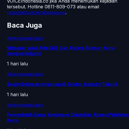
VOICEIndonesia.co jika Anda menemukan kejadian
tersebut.
Hotline 0811-809-073
atau email
redaksi@voiceindonesia.co
.
Baca Juga
Ketenagakerjaan
Menaker Akui Ada Skill Gap Antara Pencari Kerja
dengan Industri
1 hari lalu
Ketenagakerjaan
Begini Dampak Investasi di Sektor Industri Tekstil
1 hari lalu
Ketenagakerjaan
Pemerintah Sasar Kelompok Disabilias Akses Pelatihan
Kerja