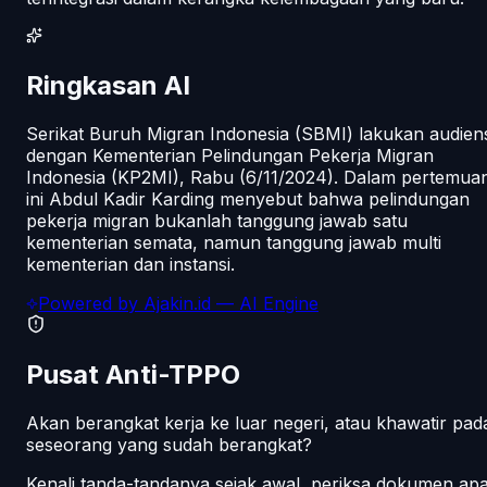
Ringkasan AI
Serikat Buruh Migran Indonesia (SBMI) lakukan audiens
dengan Kementerian Pelindungan Pekerja Migran
Indonesia (KP2MI), Rabu (6/11/2024). Dalam pertemua
ini Abdul Kadir Karding menyebut bahwa pelindungan
pekerja migran bukanlah tanggung jawab satu
kementerian semata, namun tanggung jawab multi
kementerian dan instansi.
Powered by
Ajakin.id
— AI Engine
Pusat Anti-TPPO
Akan berangkat kerja ke luar negeri, atau khawatir pad
seseorang yang sudah berangkat?
Kenali tanda-tandanya sejak awal, periksa dokumen ap