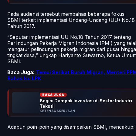
Pada audiensi tersebut membahas beberapa fokus
SBMI terkait implementasi Undang-Undang (UU) No.18
Tahun 2017.
“Seputar implementasi UU No.18 Tahun 2017 tentang
Perlindungan Pekerja Migran Indonesia (PMI) yang tela
mengatur pelindungan pekerja migran dari pusat hingga
tingkat desa,” ungkap Hariyanto Suwarno, Ketua Umu
SBMI.
Baca Juga:
Temui Serikat Buruh Migran, Menteri PPM
Bahas Isu LPK
BACA JUGA
Begini Dampak Investasi di Sektor Industri
Tekstil
KETENAGAKERJAAN
Adapun poin-poin yang disampaikan SBMI, mencakup: