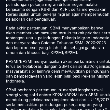
pelindungan pekerja migran di luar negeri melalui
kerjasama dengan KBRI dan KJRI, serta menyediakan
literasi digital untuk pekerja migran agar mempermudah
pelaporan dan pengaduan.
Pada akhir pertemuan, SBMI menyampaikan bahwa
akan memberikan masukan tertulis terkait prioritas sert
tantangan untuk pelindungan Pekerja Migran Indonesia
dan menyerahkan Catatan Tahunan SBMI 2020-2023
dan laporan riset yang telah dirilis sebagai gambaran
umum dan khusus bagi KP2MI/BP2MI.
KP2MI/BP2MI menyampaikan akan berkomitmen untuk
terus berkolaborasi dengan SBMI dan serikat/organisas
masyarakat sipil lainnya demi mewujudkan pelindungan
dan pemberdayaan yang lebih baik bagi Pekerja Migran
Indonesia.
SBMI berharap pertemuan ini menjadi langkah awal
sinergi yang solid antara KP2MI/BP2MI dan SBMI untu
mendukung pelaksanaan implementasi dari UU 18/2017
serta memastikan pelindungan pekerja migran yang
terintegrasi dalam kerangka kelembagaan yang baru.*