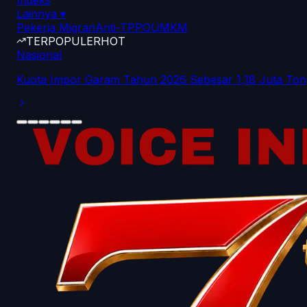
Indeks
Lainnya
▾
Pekerja Migran
Anti-TPPO
UMKM
TERPOPULER
HOT
Nasional
Kuota Impor Garam Tahun 2026 Sebesar 1,18 Juta Ton