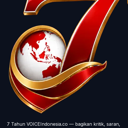
7 Tahun VOICEIndonesia.co — bagikan kritik, saran,