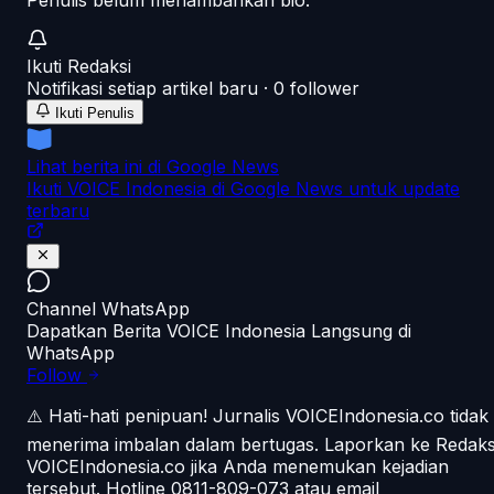
Penulis belum menambahkan bio.
Ikuti
Redaksi
Notifikasi setiap artikel baru ·
0
follower
Ikuti Penulis
Lihat berita ini di Google News
Ikuti VOICE Indonesia di Google News untuk update
terbaru
Channel WhatsApp
Dapatkan Berita VOICE Indonesia Langsung di
WhatsApp
Follow
⚠️ Hati-hati penipuan!
Jurnalis VOICEIndonesia.co tidak
menerima imbalan dalam bertugas. Laporkan ke Redaks
VOICEIndonesia.co jika Anda menemukan kejadian
tersebut.
Hotline 0811-809-073
atau email