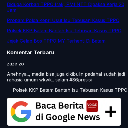
Diduga Korban TPPO Irak, PMI NTT Dipaksa Kerja 20
Jam
Propam Polda Kepri Usut Isu Tebusan Kasus TPPO
Polsek KKP Batam Bantah Isu Tebusan Kasus TPPO
Jejak Gelap Bos TPPO MY Terhenti Di Batam
Komentar Terbaru
zaze zo
Anehnya.., media bisa juga dikibulin padahal sudah jadi
rahasia umum wkwk.. salam #86presisi
→
Polsek KKP Batam Bantah Isu Tebusan Kasus TPPO