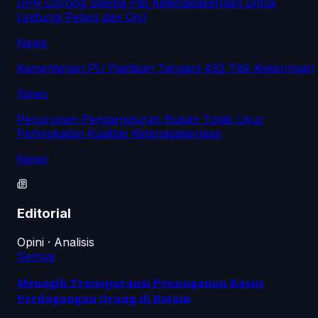
DPR Dorong Skema PBI Ketenagakerjaan untuk
Lindungi Petani dan Ojol
News
Kementerian PU Pastikan Tangani 492 Titik Kekeringan
News
Penurunan Pengangguran Bukan Tolak Ukur
Peningkatan Kualitas Ketenagakerjaan
News
Editorial
Opini · Analisis
Semua
Menagih Transparansi Penanganan Kasus
Perdagangan Orang di Batam