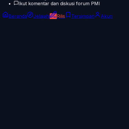
Ikut komentar dan diskusi forum PMI
Beranda
Jelajahi
Rilis
Tersimpan
Akun