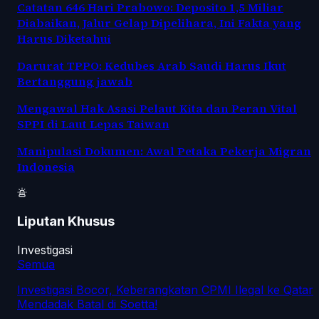
Catatan 646 Hari Prabowo: Deposito 1,5 Miliar
Diabaikan, Jalur Gelap Dipelihara, Ini Fakta yang
Harus Diketahui
Darurat TPPO: Kedubes Arab Saudi Harus Ikut
Bertanggung jawab
Mengawal Hak Asasi Pelaut Kita dan Peran Vital
SPPI di Laut Lepas Taiwan
Manipulasi Dokumen: Awal Petaka Pekerja Migran
Indonesia
Liputan Khusus
Investigasi
Semua
Investigasi Bocor, Keberangkatan CPMI Ilegal ke Qatar
Mendadak Batal di Soetta!