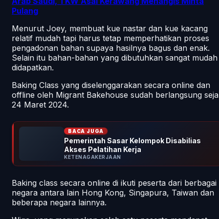
Arab Saudi, TKW Asal Kerawang Menangis Minta
Pulang
Menurut Joey, membuat kue nastar dan kue kacang
relatif mudah tapi harus tetap memperhatikan proses
pengadonan bahan supaya hasilnya bagus dan enak.
Selain itu bahan-bahan yang dibutuhkan sangat mudah
didapatkan.
Baking Class yang diselenggarakan secara online dan
offline oleh Migrant Bakehouse sudah berlangsung seja
24 Maret 2024.
BACA JUGA
Pemerintah Sasar Kelompok Disabilias
Akses Pelatihan Kerja
KETENAGAKERJAAN
Baking class secara online di ikuti peserta dari berbagai
negara antara lain Hong Kong, Singapura, Taiwan dan
beberapa negara lainnya.