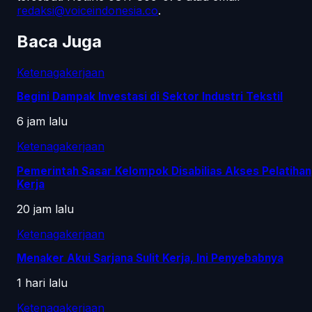
redaksi@voiceindonesia.co
.
Baca Juga
Ketenagakerjaan
Begini Dampak Investasi di Sektor Industri Tekstil
6 jam lalu
Ketenagakerjaan
Pemerintah Sasar Kelompok Disabilias Akses Pelatihan
Kerja
20 jam lalu
Ketenagakerjaan
Menaker Akui Sarjana Sulit Kerja, Ini Penyebabnya
1 hari lalu
Ketenagakerjaan