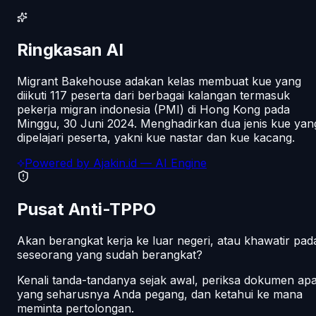
Ringkasan AI
Migrant Bakehouse adakan kelas membuat kue yang
diikuti 117 peserta dari berbagai kalangan termasuk
pekerja migran indonesia (PMI) di Hong Kong pada
Minggu, 30 Juni 2024. Menghadirkan dua jenis kue yan
dipelajari peserta, yakni kue nastar dan kue kacang.
Powered by
Ajakin.id
— AI Engine
Pusat Anti-TPPO
Akan berangkat kerja ke luar negeri, atau khawatir pad
seseorang yang sudah berangkat?
Kenali tanda-tandanya sejak awal, periksa dokumen ap
yang seharusnya Anda pegang, dan ketahui ke mana
meminta pertolongan.