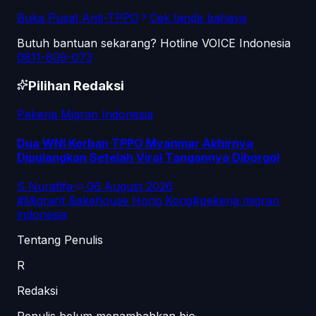
Buka Pusat Anti-TPPO
Cek tanda bahaya
Butuh bantuan sekarang? Hotline VOICE Indonesia
0811-809-073
Pilihan Redaksi
Pekerja Migran Indonesia
Dua WNI Korban TPPO Myanmar Akhirnya
Dipulangkan Setelah Viral Tangannya Diborgol
S Nurafifa
·
06 August 2026
#
Migrant Bakehouse Hong Kong
#
pekerja migran
indonesia
Tentang Penulis
R
Redaksi