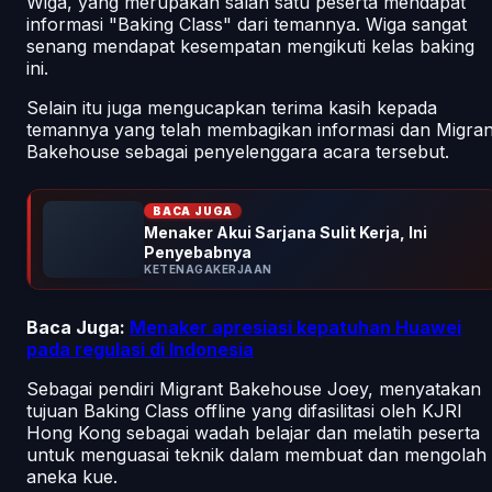
Wiga, yang merupakan salah satu peserta mendapat
informasi "Baking Class" dari temannya. Wiga sangat
senang mendapat kesempatan mengikuti kelas baking
ini.
Selain itu juga mengucapkan terima kasih kepada
temannya yang telah membagikan informasi dan Migran
Bakehouse sebagai penyelenggara acara tersebut.
BACA JUGA
Menaker Akui Sarjana Sulit Kerja, Ini
Penyebabnya
KETENAGAKERJAAN
Baca Juga:
Menaker apresiasi kepatuhan Huawei
pada regulasi di Indonesia
Sebagai pendiri Migrant Bakehouse Joey, menyatakan
tujuan Baking Class offline yang difasilitasi oleh KJRI
Hong Kong sebagai wadah belajar dan melatih peserta
untuk menguasai teknik dalam membuat dan mengolah
aneka kue.