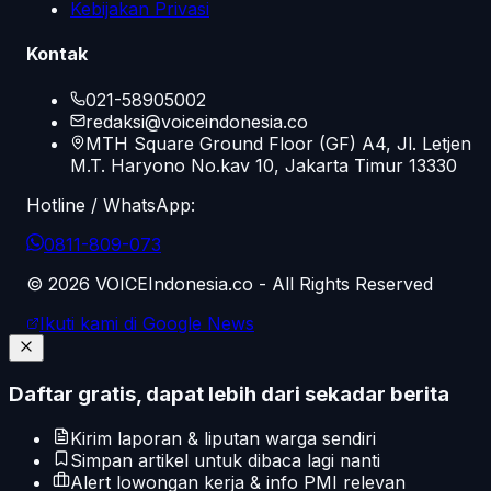
Kebijakan Privasi
Kontak
021-58905002
redaksi@voiceindonesia.co
MTH Square Ground Floor (GF) A4, Jl. Letjen
M.T. Haryono No.kav 10, Jakarta Timur 13330
Hotline / WhatsApp:
0811-809-073
©
2026
VOICEIndonesia.co - All Rights Reserved
Ikuti kami di Google News
Daftar gratis, dapat lebih dari sekadar berita
Kirim laporan & liputan warga sendiri
Simpan artikel untuk dibaca lagi nanti
Alert lowongan kerja & info PMI relevan