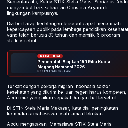
Sementara itu, Ketua STIK Stella Maris, Siprianus Abdu
menyambut baik kehadiran Christina Aryani di
lingkungan kampusnya.
Dia berharap kedatangan tersebut dapat menambah
kepercayaan publik pada lembaga pendidikan kesehata
yang telah berusia 83 tahun dan memiliki 6 program
studi tersebut.
BACA JUGA
Pemerintah Siapkan 150 Ribu Kuota
Magang Nasional 2026
KETENAGAKERJAAN
Terkait dengan pekerja migran Indonesia sektor
kesehatan yang dikirim ke luar negeri harus kompeten,
Abdu menyampaikan sepakat dengan hal tersebut.
Di STIK Stela Maris Makasar, kata dia, peningkatan
kompetensi mahasiswa telah lama dilakukan.
Abdu mengatakan, Mahasiswa STIK Stela Maris