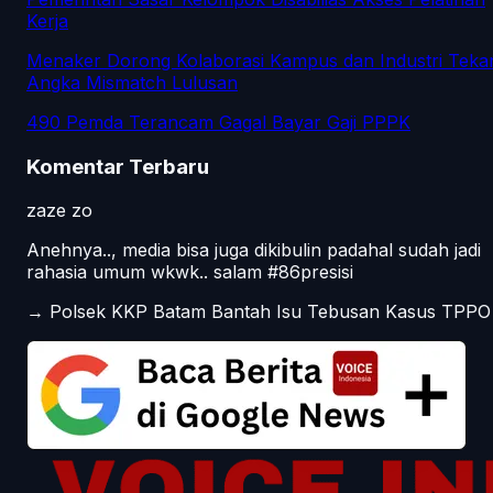
Kerja
Menaker Dorong Kolaborasi Kampus dan Industri Teka
Angka Mismatch Lulusan
490 Pemda Terancam Gagal Bayar Gaji PPPK
Komentar Terbaru
zaze zo
Anehnya.., media bisa juga dikibulin padahal sudah jadi
rahasia umum wkwk.. salam #86presisi
→
Polsek KKP Batam Bantah Isu Tebusan Kasus TPPO