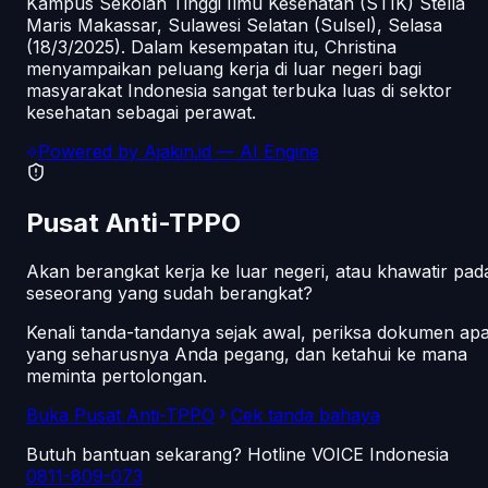
Kampus Sekolah Tinggi Ilmu Kesehatan (STIK) Stella
Maris Makassar, Sulawesi Selatan (Sulsel), Selasa
(18/3/2025). Dalam kesempatan itu, Christina
menyampaikan peluang kerja di luar negeri bagi
masyarakat Indonesia sangat terbuka luas di sektor
kesehatan sebagai perawat.
Powered by
Ajakin.id
— AI Engine
Pusat Anti-TPPO
Akan berangkat kerja ke luar negeri, atau khawatir pad
seseorang yang sudah berangkat?
Kenali tanda-tandanya sejak awal, periksa dokumen ap
yang seharusnya Anda pegang, dan ketahui ke mana
meminta pertolongan.
Buka Pusat Anti-TPPO
Cek tanda bahaya
Butuh bantuan sekarang? Hotline VOICE Indonesia
0811-809-073