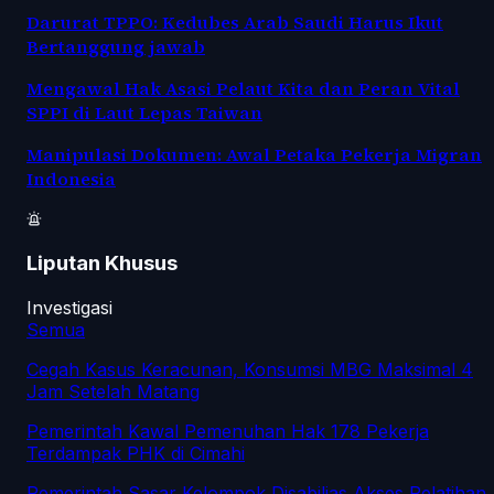
Darurat TPPO: Kedubes Arab Saudi Harus Ikut
Bertanggung jawab
Mengawal Hak Asasi Pelaut Kita dan Peran Vital
SPPI di Laut Lepas Taiwan
Manipulasi Dokumen: Awal Petaka Pekerja Migran
Indonesia
Liputan Khusus
Investigasi
Semua
Cegah Kasus Keracunan, Konsumsi MBG Maksimal 4
Jam Setelah Matang
Pemerintah Kawal Pemenuhan Hak 178 Pekerja
Terdampak PHK di Cimahi
Pemerintah Sasar Kelompok Disabilias Akses Pelatihan