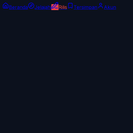
Beranda
Jelajahi
Rilis
Tersimpan
Akun