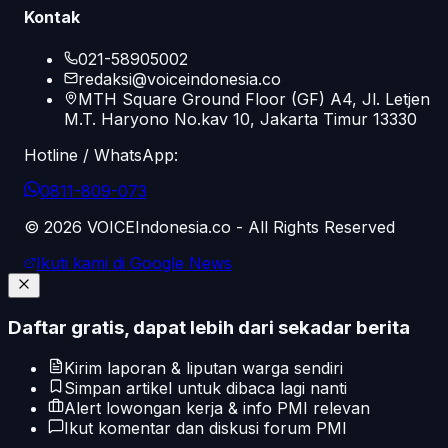
Kontak
021-58905002
redaksi@voiceindonesia.co
MTH Square Ground Floor (GF) A4, Jl. Letjen
M.T. Haryono No.kav 10, Jakarta Timur 13330
Hotline / WhatsApp:
0811-809-073
©
2026
VOICEIndonesia.co - All Rights Reserved
Ikuti kami di Google News
Daftar gratis, dapat lebih dari sekadar berita
Kirim laporan & liputan warga sendiri
Simpan artikel untuk dibaca lagi nanti
Alert lowongan kerja & info PMI relevan
Ikut komentar dan diskusi forum PMI