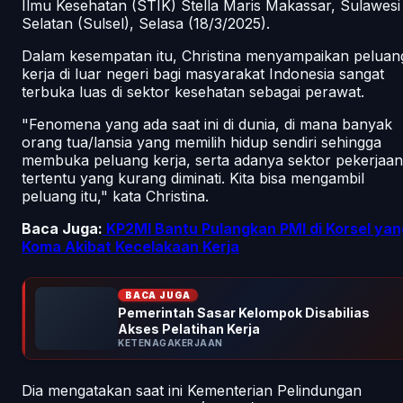
Ilmu Kesehatan (STIK) Stella Maris Makassar, Sulawesi
Selatan (Sulsel), Selasa (18/3/2025).
Dalam kesempatan itu, Christina menyampaikan peluan
kerja di luar negeri bagi masyarakat Indonesia sangat
terbuka luas di sektor kesehatan sebagai perawat.
"Fenomena yang ada saat ini di dunia, di mana banyak
orang tua/lansia yang memilih hidup sendiri sehingga
membuka peluang kerja, serta adanya sektor pekerjaan
tertentu yang kurang diminati. Kita bisa mengambil
peluang itu," kata Christina.
Baca Juga:
KP2MI Bantu Pulangkan PMI di Korsel yan
Koma Akibat Kecelakaan Kerja
BACA JUGA
Pemerintah Sasar Kelompok Disabilias
Akses Pelatihan Kerja
KETENAGAKERJAAN
Dia mengatakan saat ini Kementerian Pelindungan