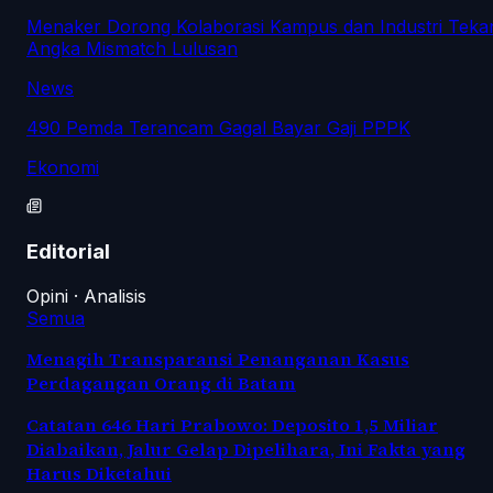
Menaker Dorong Kolaborasi Kampus dan Industri Teka
Angka Mismatch Lulusan
News
490 Pemda Terancam Gagal Bayar Gaji PPPK
Ekonomi
Editorial
Opini · Analisis
Semua
Menagih Transparansi Penanganan Kasus
Perdagangan Orang di Batam
Catatan 646 Hari Prabowo: Deposito 1,5 Miliar
Diabaikan, Jalur Gelap Dipelihara, Ini Fakta yang
Harus Diketahui