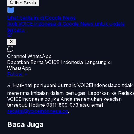
Ikuti Penulis
Lihat berita ini di Google News
Ikuti VOICE Indonesia di Google News untuk update
terbaru
Channel WhatsApp
Dapatkan Berita VOICE Indonesia Langsung di
WhatsApp
Follow
⚠️ Hati-hati penipuan!
Jurnalis VOICEIndonesia.co tidak
menerima imbalan dalam bertugas. Laporkan ke Redaks
VOICEIndonesia.co jika Anda menemukan kejadian
tersebut.
Hotline 0811-809-073
atau email
redaksi@voiceindonesia.co
.
Baca Juga