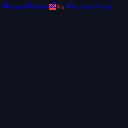
Beranda
Jelajahi
Rilis
Tersimpan
Akun