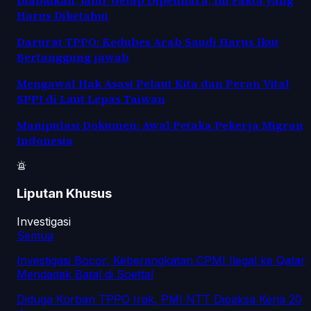
Harus Diketahui
Darurat TPPO: Kedubes Arab Saudi Harus Ikut
Bertanggung jawab
Mengawal Hak Asasi Pelaut Kita dan Peran Vital
SPPI di Laut Lepas Taiwan
Manipulasi Dokumen: Awal Petaka Pekerja Migran
Indonesia
Liputan Khusus
Investigasi
Semua
Investigasi Bocor, Keberangkatan CPMI Ilegal ke Qatar
Mendadak Batal di Soetta!
Diduga Korban TPPO Irak, PMI NTT Dipaksa Kerja 20