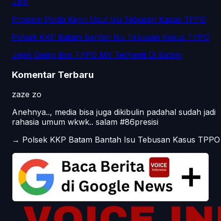
Jam
Propam Polda Kepri Usut Isu Tebusan Kasus TPPO
Polsek KKP Batam Bantah Isu Tebusan Kasus TPPO
Jejak Gelap Bos TPPO MY Terhenti Di Batam
Komentar Terbaru
zaze zo
Anehnya.., media bisa juga dikibulin padahal sudah jadi
rahasia umum wkwk.. salam #86presisi
→
Polsek KKP Batam Bantah Isu Tebusan Kasus TPPO