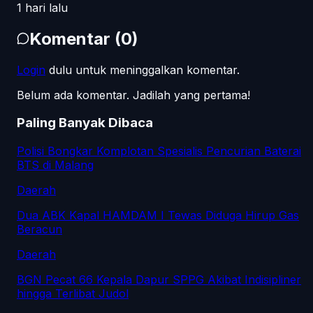
1 hari lalu
Komentar
(
0
)
Login
dulu untuk meninggalkan komentar.
Belum ada komentar. Jadilah yang pertama!
Paling Banyak Dibaca
Polisi Bongkar Komplotan Spesialis Pencurian Baterai
BTS di Malang
Daerah
Dua ABK Kapal HAMDAM I Tewas Diduga Hirup Gas
Beracun
Daerah
BGN Pecat 66 Kepala Dapur SPPG Akibat Indisipliner
hingga Terlibat Judol