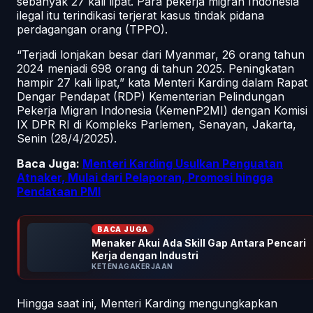
sebanyak 27 kali lipat. Para pekerja migran Indonesia
ilegal itu terindikasi terjerat kasus tindak pidana
perdagangan orang (TPPO).
“Terjadi lonjakan besar dari Myanmar, 26 orang tahun
2024 menjadi 698 orang di tahun 2025. Peningkatan
hampir 27 kali lipat,” kata Menteri Karding dalam Rapat
Dengar Pendapat (RDP) Kementerian Pelindungan
Pekerja Migran Indonesia (KemenP2MI) dengan Komisi
IX DPR RI di Kompleks Parlemen, Senayan, Jakarta,
Senin (28/4/2025).
Baca Juga:
Menteri Karding Usulkan Penguatan
Atnaker, Mulai dari Pelaporan, Promosi hingga
Pendataan PMI
BACA JUGA
Menaker Akui Ada Skill Gap Antara Pencari
Kerja dengan Industri
KETENAGAKERJAAN
Hingga saat ini, Menteri Karding mengungkapkan