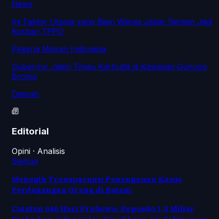
News
Ini Faktor Utama yang Bikin Warga Jabar Rentan Jadi
Korban TPPO
Pekerja Migran Indonesia
Gubernur Jatim Tinjau Karhutla di Kawasan Gunung
Bromo
Daerah
Editorial
Opini · Analisis
Semua
Menagih Transparansi Penanganan Kasus
Perdagangan Orang di Batam
Catatan 646 Hari Prabowo: Deposito 1,5 Miliar
Diabaikan, Jalur Gelap Dipelihara, Ini Fakta yang