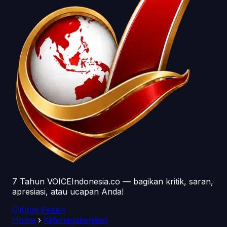
7 Tahun VOICEIndonesia.co — bagikan kritik, saran,
apresiasi, atau ucapan Anda!
Kirim Pesan
Home
›
Ketenagakerjaan