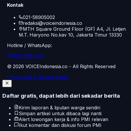
Kontak
021-58905002
redaksi@voiceindonesia.co
MTH Square Ground Floor (GF) A4, Jl. Letjen
M.T. Haryono No.kav 10, Jakarta Timur 13330
Hotline / WhatsApp:
0811-809-073
©
2026
VOICEIndonesia.co - All Rights Reserved
Ikuti kami di Google News
Daftar gratis, dapat lebih dari sekadar berita
Kirim laporan & liputan warga sendiri
Simpan artikel untuk dibaca lagi nanti
Alert lowongan kerja & info PMI relevan
Ikut komentar dan diskusi forum PMI