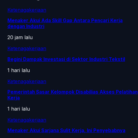
Ketenagakerjaan
Menaker Akui Ada Skill Gap Antara Pencari Kerja
dengan Industri
20 jam lalu
Ketenagakerjaan
Begini Dampak Investasi di Sektor Industri Tekstil
1 hari lalu
Ketenagakerjaan
Pemerintah Sasar Kelompok Disabilias Akses Pelatihan
Kerja
1 hari lalu
Ketenagakerjaan
Menaker Akui Sarjana Sulit Kerja, Ini Penyebabnya