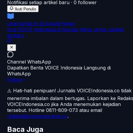
Notifikasi setiap artikel baru ·
0
follower
Ikuti Penulis
Lihat berita ini di Google News
Ikuti VOICE Indonesia di Google News untuk update
terbaru
Channel WhatsApp
Dapatkan Berita VOICE Indonesia Langsung di
WhatsApp
Follow
⚠️ Hati-hati penipuan!
Jurnalis VOICEIndonesia.co tidak
menerima imbalan dalam bertugas. Laporkan ke Redaks
VOICEIndonesia.co jika Anda menemukan kejadian
tersebut.
Hotline 0811-809-073
atau email
redaksi@voiceindonesia.co
.
Baca Juga