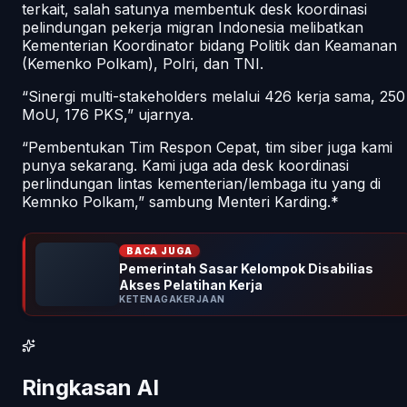
terkait, salah satunya membentuk desk koordinasi
pelindungan pekerja migran Indonesia melibatkan
Kementerian Koordinator bidang Politik dan Keamanan
(Kemenko Polkam), Polri, dan TNI.
“Sinergi multi-stakeholders melalui 426 kerja sama, 250
MoU, 176 PKS,” ujarnya.
“Pembentukan Tim Respon Cepat, tim siber juga kami
punya sekarang. Kami juga ada desk koordinasi
perlindungan lintas kementerian/lembaga itu yang di
Kemnko Polkam,” sambung Menteri Karding.*
BACA JUGA
Pemerintah Sasar Kelompok Disabilias
Akses Pelatihan Kerja
KETENAGAKERJAAN
Ringkasan AI