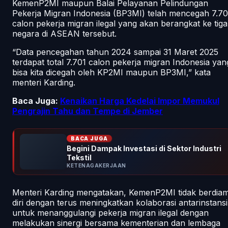
KemenP2MI maupun Balai Pelayanan Pelindungan
Pekerja Migran Indonesia (BP3MI) telah mencegah 7.70
calon pekerja migran ilegal yang akan berangkat ke tiga
negara di ASEAN tersebut.
“Data pencegahan tahun 2024 sampai 31 Maret 2025
terdapat total 7.701 calon pekerja migran Indonesia yan
bisa kita dicegah oleh KP2MI maupun BP3MI,” kata
menteri Karding.
Baca Juga:
Kenaikan Harga Kedelai Impor Memukul
Pengrajin Tahu dan Tempe di Jember
BACA JUGA
Begini Dampak Investasi di Sektor Industri
Tekstil
KETENAGAKERJAAN
Menteri Karding mengatakan, KemenP2MI tidak berdia
diri dengan terus meningkatkan kolaborasi antarinstansi
untuk menanggulangi pekerja migran ilegal dengan
melakukan sinergi bersama kementerian dan lembaga