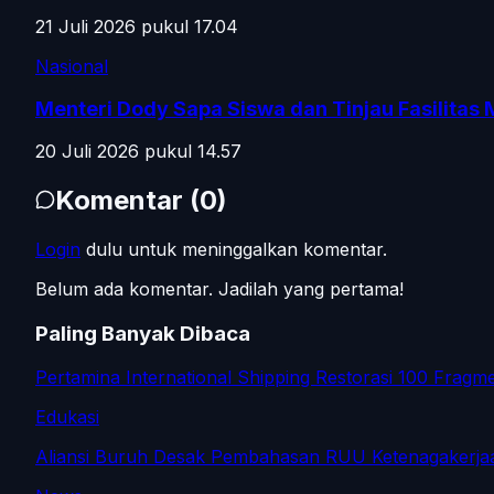
21 Juli 2026 pukul 17.04
Nasional
Menteri Dody Sapa Siswa dan Tinjau Fasilitas
20 Juli 2026 pukul 14.57
Komentar
(
0
)
Login
dulu untuk meninggalkan komentar.
Belum ada komentar. Jadilah yang pertama!
Paling Banyak Dibaca
Pertamina International Shipping Restorasi 100 Fragm
Edukasi
Aliansi Buruh Desak Pembahasan RUU Ketenagakerja