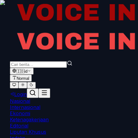
🇮🇩
id
Normal
Login
Nasional
Internasional
Ekonomi
Ketenagakerjaan
Editorial
Liputan Khusus