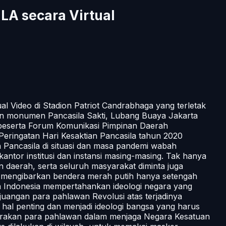
A secara Virtual
al Video di Stadion Patriot Candrabhaga yang terletak
asan monumen Pancasila Sakti, Lubang Buaya Jakarta
di beserta Forum Komunikasi Pimpinan Daerah
eringatan Hari Kesaktian Pancasila tahun 2020
Pancasila di situasi dan masa pandemi wabah
kantor institusi dan instansi masing-masing. Tak hanya
 daerah, serta seluruh masyarakat diminta juga
0 mengibarkan bendera merah putih hanya setengah
a Indonesia mempertahankan ideologi negara yang
rjuangan para pahlawan Revolusi atas terjadinya
al penting dan menjadi ideologi bangsa yang harus
 gerakan para pahlawan dalam menjaga Negara Kesatuan