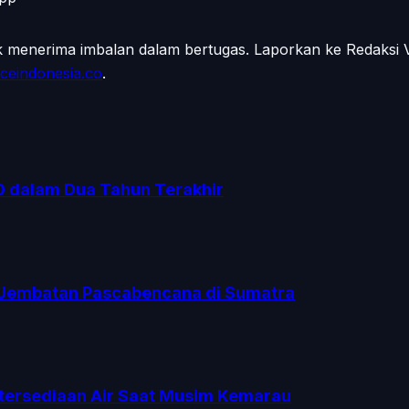
ak menerima imbalan dalam bertugas. Laporkan ke Redaksi
ceindonesia.co
.
O dalam Dua Tahun Terakhir
Jembatan Pascabencana di Sumatra
tersediaan Air Saat Musim Kemarau