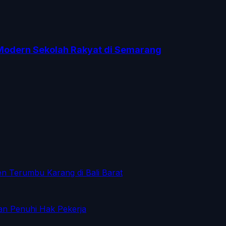
 Modern Sekolah Rakyat di Semarang
en Terumbu Karang di Bali Barat
an Penuhi Hak Pekerja