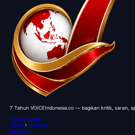
7 Tahun VOICEIndonesia.co — bagikan kritik, saran, a
Kirim Pesan
Home
›
Nasional
Nasional