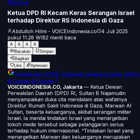
Nasional
Ketua DPD RI Kecam Keras Serangan Israel
terhadap Direktur RS Indonesia di Gaza
Abdulloh Hilmi - VOICEIndonesia.co
4 Juli 2025
pukul 11.28
WIB
2
menit baca
A
A
A
A
Bacakan
Simpan
Bagikan
Like
Apresiasi
Tambahkan
VOICE Indonesia
sebagai sumber pilihan
di Google
di Google
VOICEINDONESIA.CO, Jakarta
— Ketua Dewan
Perwakilan Daerah (DPD) RI, Sultan B Najamudin
menyampaikan duka cita mendalam atas wafatnya
Direktur Rumah Sakit Indonesia di Gaza, Marwan Al
Sultan, beserta keluarganya, akibat serangan militer
Israel. Ia menilai tindakan Israel yang menargetkan
tokoh medis tersebut sebagai pelanggaran serius
terhadap hukum internasional. “Tindakan Israel yang
menargetkan Marwan dan keluarganya merupakan