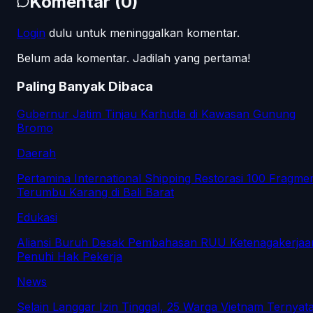
Komentar
(
0
)
Login
dulu untuk meninggalkan komentar.
Belum ada komentar. Jadilah yang pertama!
Paling Banyak Dibaca
Gubernur Jatim Tinjau Karhutla di Kawasan Gunung
Bromo
Daerah
Pertamina International Shipping Restorasi 100 Fragme
Terumbu Karang di Bali Barat
Edukasi
Aliansi Buruh Desak Pembahasan RUU Ketenagakerjaa
Penuhi Hak Pekerja
News
Selain Langgar Izin Tinggal, 25 Warga Vietnam Ternyat