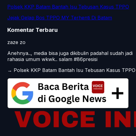
Polsek KKP Batam Bantah Isu Tebusan Kasus TPPO
Jejak Gelap Bos TPPO MY Terhenti Di Batam
Komentar Terbaru
zaze zo
Anehnya.., media bisa juga dikibulin padahal sudah jadi
rahasia umum wkwk.. salam #86presisi
→
Polsek KKP Batam Bantah Isu Tebusan Kasus TPPO