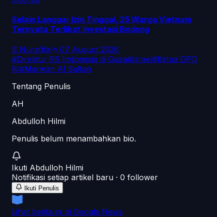
Selain Langgar Izin Tinggal, 25 Warga Vietnam
Ternyata Terlibat Investasi Bodong
S Nurafifa
·
07 August 2026
#
Direktur RS Indonesia di Gaza
#
Israel
#
Ketua DPD
RI
#
Marwan Al Sultan
Tentang Penulis
AH
Abdulloh Hilmi
Penulis belum menambahkan bio.
Ikuti
Abdulloh Hilmi
Notifikasi setiap artikel baru ·
0
follower
Ikuti Penulis
Lihat berita ini di Google News