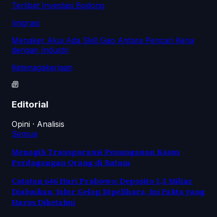
Terlibat Investasi Bodong
Imigrasi
Menaker Akui Ada Skill Gap Antara Pencari Kerja
dengan Industri
Ketenagakerjaan
Editorial
Opini · Analisis
Semua
Menagih Transparansi Penanganan Kasus
Perdagangan Orang di Batam
Catatan 646 Hari Prabowo: Deposito 1,5 Miliar
Diabaikan, Jalur Gelap Dipelihara, Ini Fakta yang
Harus Diketahui