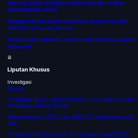
Darurat TPPO: Kedubes Arab Saudi Harus Ikut
Bertanggung jawab
Mengawal Hak Asasi Pelaut Kita dan Peran Vital
SPPI di Laut Lepas Taiwan
Manipulasi Dokumen: Awal Petaka Pekerja Migran
Indonesia
Liputan Khusus
Investigasi
Semua
Investigasi Bocor, Keberangkatan CPMI Ilegal ke Qatar
Mendadak Batal di Soetta!
Diduga Korban TPPO Irak, PMI NTT Dipaksa Kerja 20
Jam
Propam Polda Kepri Usut Isu Tebusan Kasus TPPO