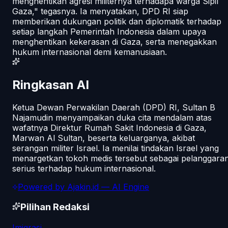
menghentikan agresi militernya terhadapa warga Sipil
Gaza," tegasnya. Ia menyatakan, DPD RI siap
memberikan dukungan politik dan diplomatik terhadap
setiap langkah Pemerintah Indonesia dalam upaya
menghentikan kekerasan di Gaza, serta menegakkan
hukum internasional demi kemanusiaan.
Ringkasan AI
Ketua Dewan Perwakilan Daerah (DPD) RI, Sultan B
Najamudin menyampaikan duka cita mendalam atas
wafatnya Direktur Rumah Sakit Indonesia di Gaza,
Marwan Al Sultan, beserta keluarganya, akibat
serangan militer Israel. Ia menilai tindakan Israel yang
menargetkan tokoh medis tersebut sebagai pelanggara
serius terhadap hukum internasional.
Powered by
Ajakin.id
— AI Engine
Pilihan Redaksi
Imigrasi