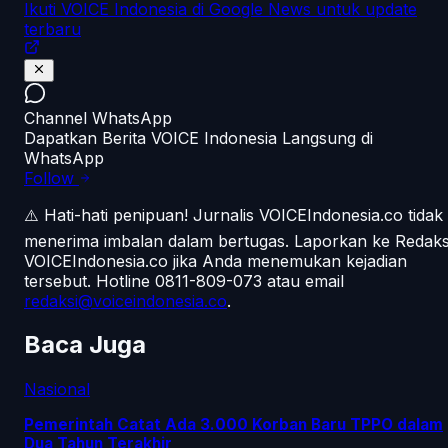
Ikuti VOICE Indonesia di Google News untuk update
terbaru
Channel WhatsApp
Dapatkan Berita VOICE Indonesia Langsung di
WhatsApp
Follow
⚠️ Hati-hati penipuan!
Jurnalis VOICEIndonesia.co tidak
menerima imbalan dalam bertugas. Laporkan ke Redaks
VOICEIndonesia.co jika Anda menemukan kejadian
tersebut.
Hotline 0811-809-073
atau email
redaksi@voiceindonesia.co
.
Baca Juga
Nasional
Pemerintah Catat Ada 3.000 Korban Baru TPPO dalam
Dua Tahun Terakhir