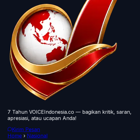
7 Tahun VOICEIndonesia.co — bagikan kritik, saran,
apresiasi, atau ucapan Anda!
Kirim Pesan
Home
›
Nasional