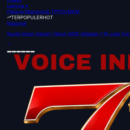
Indeks
Lainnya
▾
Pekerja Migran
Anti-TPPO
UMKM
TERPOPULER
HOT
Nasional
Kuota Impor Garam Tahun 2026 Sebesar 1,18 Juta Ton