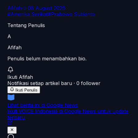
Afifah
·
08 August 2026
#
Amerika Serikat
#
Prabowo Subianto
Tentang Penulis
A
Afifah
Penulis belum menambahkan bio.
Ikuti
Afifah
Notifikasi setiap artikel baru ·
0
follower
Ikuti Penulis
Lihat berita ini di Google News
Ikuti VOICE Indonesia di Google News untuk update
terbaru