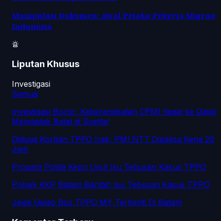
Manipulasi Dokumen: Awal Petaka Pekerja Migran
Indonesia
Liputan Khusus
Investigasi
Semua
Investigasi Bocor, Keberangkatan CPMI Ilegal ke Qatar
Mendadak Batal di Soetta!
Diduga Korban TPPO Irak, PMI NTT Dipaksa Kerja 20
Jam
Propam Polda Kepri Usut Isu Tebusan Kasus TPPO
Polsek KKP Batam Bantah Isu Tebusan Kasus TPPO
Jejak Gelap Bos TPPO MY Terhenti Di Batam