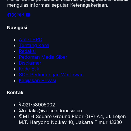
mengulas informasi seputar Ketenagakerjaan.
Navigasi
Anti-TPPO
Tentang Kami
Redaksi
Pedoman Media Siber
Disclaimer
Kode Etik
SOP Perlindungan Wartawan
Kebijakan Privasi
Kontak
021-58905002
redaksi@voiceindonesia.co
MTH Square Ground Floor (GF) A4, Jl. Letjen
M.T. Haryono No.kav 10, Jakarta Timur 13330