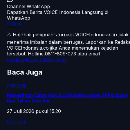
Channel WhatsApp
Dapatkan Berita VOICE Indonesia Langsung di
WhatsApp
Follow
⚠️ Hati-hati penipuan!
Jurnalis VOICEIndonesia.co tidak
menerima imbalan dalam bertugas. Laporkan ke Redaks
VOICEIndonesia.co jika Anda menemukan kejadian
tersebut.
Hotline 0811-809-073
atau email
redaksi@voiceindonesia.co
.
Baca Juga
Nasional
Pemerintah Catat Ada 3.000 Korban Baru TPPO dalam
Dua Tahun Terakhir
27 Juli 2026 pukul 15.20
Nasional