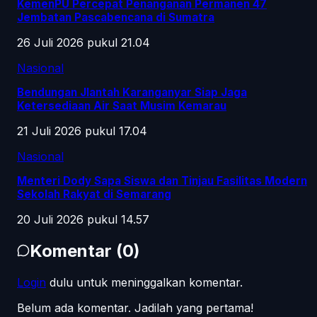
KemenPU Percepat Penanganan Permanen 47
Jembatan Pascabencana di Sumatra
26 Juli 2026 pukul 21.04
Nasional
Bendungan Jlantah Karanganyar Siap Jaga
Ketersediaan Air Saat Musim Kemarau
21 Juli 2026 pukul 17.04
Nasional
Menteri Dody Sapa Siswa dan Tinjau Fasilitas Modern
Sekolah Rakyat di Semarang
20 Juli 2026 pukul 14.57
Komentar
(
0
)
Login
dulu untuk meninggalkan komentar.
Belum ada komentar. Jadilah yang pertama!