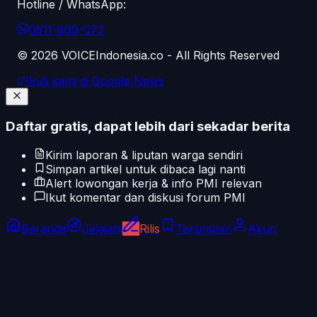
Hotline / WhatsApp:
0811-809-073
©
2026
VOICEIndonesia.co - All Rights Reserved
Ikuti kami di Google News
Daftar gratis, dapat lebih dari sekadar berita
Kirim laporan & liputan warga sendiri
Simpan artikel untuk dibaca lagi nanti
Alert lowongan kerja & info PMI relevan
Ikut komentar dan diskusi forum PMI
Beranda
Jelajahi
Rilis
Tersimpan
Akun