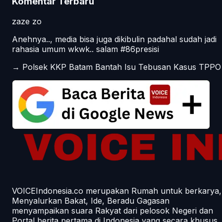
Komentar Terbaru
zaze zo
Anehnya.., media bisa juga dikibulin padahal sudah jadi
rahasia umum wkwk.. salam #86presisi
→
Polsek KKP Batam Bantah Isu Tebusan Kasus TPPO
VOICEIndonesia.co merupakan Rumah untuk berkarya,
Menyalurkan Bakat, Ide, Beradu Gagasan
menyampaikan suara Rakyat dari pelosok Negeri dan
Portal berita pertama di Indonesia yang secara khusus