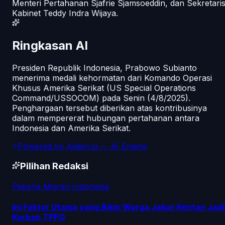
Menteri Pertahanan Sjafrie Sjamsoeddin, dan Sekretari
Kabinet Teddy Indra Wijaya.
Ringkasan AI
Presiden Republik Indonesia, Prabowo Subianto
menerima medali kehormatan dari Komando Operasi
Khusus Amerika Serikat (US Special Operations
Command/USSOCOM) pada Senin (4/8/2025).
Penghargaan tersebut diberikan atas kontribusinya
dalam mempererat hubungan pertahanan antara
Indonesia dan Amerika Serikat.
Powered by
Ajakin.id
— AI Engine
Pilihan Redaksi
Pekerja Migran Indonesia
Ini Faktor Utama yang Bikin Warga Jabar Rentan Jadi
Korban TPPO