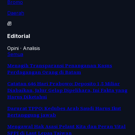
Bromo
Daerah
Editorial
Opini · Analisis
Semua
Menagih Transparansi Penanganan Kasus
Perdagangan Orang di Batam
Catatan 646 Hari Prabowo: Deposito 1,5 Miliar
Diabaikan, Jalur Gelap Dipelihara, Ini Fakta yang
Harus Diketahui
Darurat TPPO: Kedubes Arab Saudi Harus Ikut
Bertanggung jawab
Mengawal Hak Asasi Pelaut Kita dan Peran Vital
SPPI di Laut Lepas Taiwan