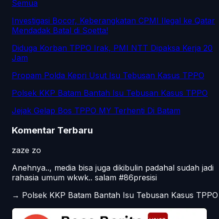
Semua
Investigasi Bocor, Keberangkatan CPMI Ilegal ke Qatar
Mendadak Batal di Soetta!
Diduga Korban TPPO Irak, PMI NTT Dipaksa Kerja 20
Jam
Propam Polda Kepri Usut Isu Tebusan Kasus TPPO
Polsek KKP Batam Bantah Isu Tebusan Kasus TPPO
Jejak Gelap Bos TPPO MY Terhenti Di Batam
Komentar Terbaru
zaze zo
Anehnya.., media bisa juga dikibulin padahal sudah jadi
rahasia umum wkwk.. salam #86presisi
→
Polsek KKP Batam Bantah Isu Tebusan Kasus TPPO