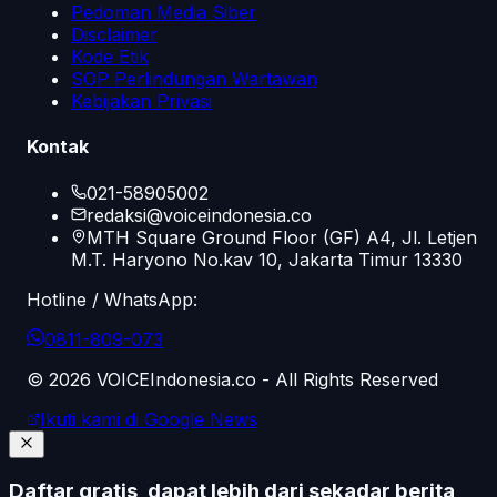
Pedoman Media Siber
Disclaimer
Kode Etik
SOP Perlindungan Wartawan
Kebijakan Privasi
Kontak
021-58905002
redaksi@voiceindonesia.co
MTH Square Ground Floor (GF) A4, Jl. Letjen
M.T. Haryono No.kav 10, Jakarta Timur 13330
Hotline / WhatsApp:
0811-809-073
©
2026
VOICEIndonesia.co - All Rights Reserved
Ikuti kami di Google News
Daftar gratis, dapat lebih dari sekadar berita