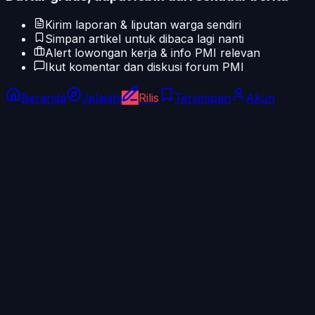
Kirim laporan & liputan warga sendiri
Simpan artikel untuk dibaca lagi nanti
Alert lowongan kerja & info PMI relevan
Ikut komentar dan diskusi forum PMI
Beranda
Jelajahi
Rilis
Tersimpan
Akun