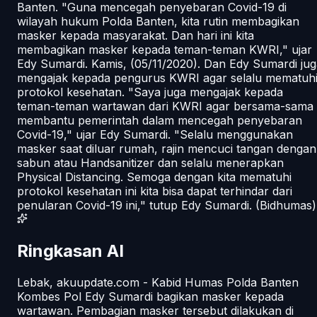
Banten. "Guna mencegah penyebaran Covid-19 di
wilayah hukum Polda Banten, kita rutin membagikan
masker kepada masyarakat. Dan hari ini kita
membagikan masker kepada teman-teman KWRI," ujar
Edy Sumardi. Kamis, (05/11/2020). Dan Edy Sumardi jug
mengajak kepada pengurus KWRI agar selalu mematuh
protokol kesehatan. "Saya juga mengajak kepada
teman-teman wartawan dari KWRI agar bersama-sama
membantu pemerintah dalam mencegah penyebaran
Covid-19," ujar Edy Sumardi. "Selalu menggunakan
masker saat diluar rumah, rajin mencuci tangan dengan
sabun atau Handsanitizer dan selalu menerapkan
Physical Distancing. Semoga dengan kita mematuhi
protokol kesehatan ini kita bisa dapat terhindar dari
penularan Covid-19 ini," tutup Edy Sumardi. (Bidhumas)
Ringkasan AI
Lebak, akuupdate.com - Kabid Humas Polda Banten
Kombes Pol Edy Sumardi bagikan masker kepada
wartawan. Pembagian masker tersebut dilakukan di