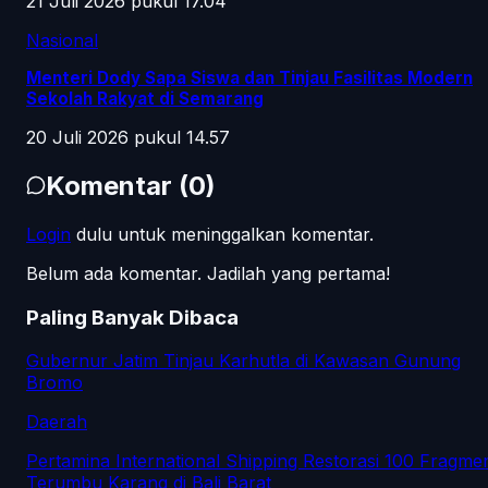
21 Juli 2026 pukul 17.04
Nasional
Menteri Dody Sapa Siswa dan Tinjau Fasilitas Modern
Sekolah Rakyat di Semarang
20 Juli 2026 pukul 14.57
Komentar
(
0
)
Login
dulu untuk meninggalkan komentar.
Belum ada komentar. Jadilah yang pertama!
Paling Banyak Dibaca
Gubernur Jatim Tinjau Karhutla di Kawasan Gunung
Bromo
Daerah
Pertamina International Shipping Restorasi 100 Fragme
Terumbu Karang di Bali Barat