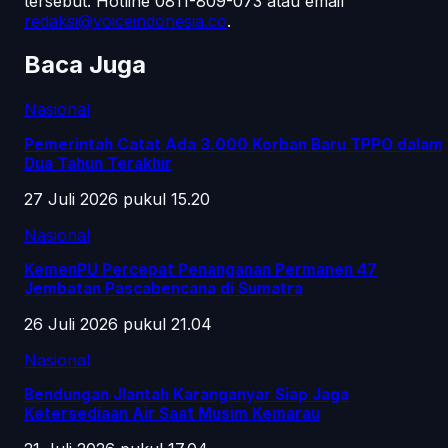
tersebut.
Hotline 0811-809-073
atau email
redaksi@voiceindonesia.co
.
Baca Juga
Nasional
Pemerintah Catat Ada 3.000 Korban Baru TPPO dalam
Dua Tahun Terakhir
27 Juli 2026 pukul 15.20
Nasional
KemenPU Percepat Penanganan Permanen 47
Jembatan Pascabencana di Sumatra
26 Juli 2026 pukul 21.04
Nasional
Bendungan Jlantah Karanganyar Siap Jaga
Ketersediaan Air Saat Musim Kemarau