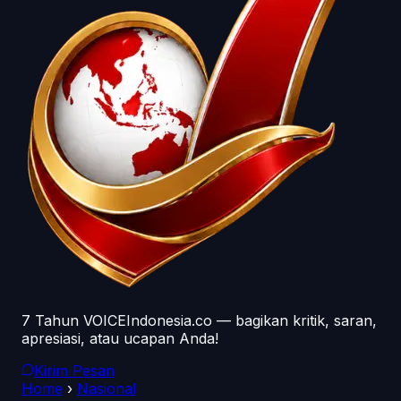
7 Tahun VOICEIndonesia.co — bagikan kritik, saran,
apresiasi, atau ucapan Anda!
Kirim Pesan
Home
›
Nasional