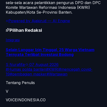
sela-sela acara pelantikkan pengurus DPD dan DPC
Komite Wartawan Reformasi Indonesia (KWRI)
Kabupaten/Kota Se-Provinsi Banten.
Powered by
Ajakin.id
— AI Engine
Pilihan Redaksi
Imigrasi
Selain Langgar Izin Tinggal, 25 Warga Vietnam
Ternyata Terlibat Investasi Bodong
S Nurafifa
·
07 August 2026
#
Humas polda banten
#
KWRI
#
mencegah covid-
19
#
pembagian masker
#
Wartawan
Tentang Penulis
V
VOICEINDONESIA.CO