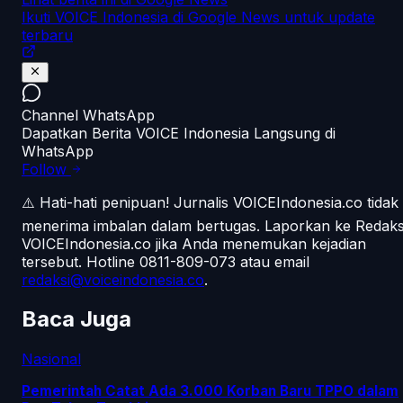
Ikuti VOICE Indonesia di Google News untuk update
terbaru
Channel WhatsApp
Dapatkan Berita VOICE Indonesia Langsung di
WhatsApp
Follow
⚠️ Hati-hati penipuan!
Jurnalis VOICEIndonesia.co tidak
menerima imbalan dalam bertugas. Laporkan ke Redaks
VOICEIndonesia.co jika Anda menemukan kejadian
tersebut.
Hotline 0811-809-073
atau email
redaksi@voiceindonesia.co
.
Baca Juga
Nasional
Pemerintah Catat Ada 3.000 Korban Baru TPPO dalam