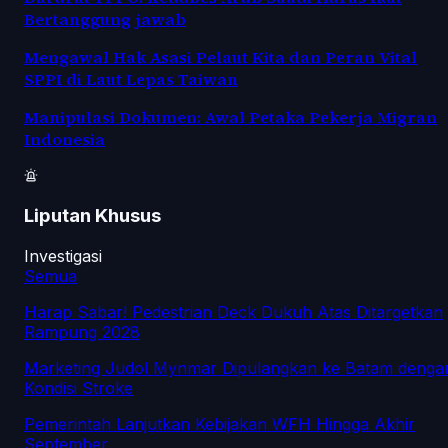
Bertanggung jawab
Mengawal Hak Asasi Pelaut Kita dan Peran Vital
SPPI di Laut Lepas Taiwan
Manipulasi Dokumen: Awal Petaka Pekerja Migran
Indonesia
Liputan Khusus
Investigasi
Semua
Harap Sabar! Pedestrian Deck Dukuh Atas Ditargetkan
Rampung 2028
Marketing Judol Mynmar Dipulangkan ke Batam denga
Kondisi Stroke
Pemerintah Lanjutkan Kebijakan WFH Hingga Akhir
September