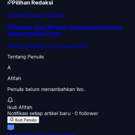
Pilihan Redaksi
Pekerja Migran Indonesia
Marketing Judol Mynmar Dipulangkan ke Batam
dengan Kondisi Stroke
VOICE Indonesia
·
05 August 2026
Tentang Penulis
A
Afifah
Penulis belum menambahkan bio.
Ikuti
Afifah
Notifikasi setiap artikel baru ·
0
follower
Ikuti Penulis
Lihat berita ini di Google News