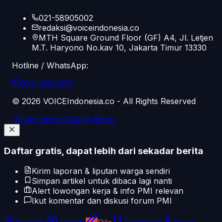
021-58905002
redaksi@voiceindonesia.co
MTH Square Ground Floor (GF) A4, Jl. Letjen
M.T. Haryono No.kav 10, Jakarta Timur 13330
Hotline / WhatsApp:
0811-809-073
©
2026
VOICEIndonesia.co - All Rights Reserved
Ikuti kami di Google News
Daftar gratis, dapat lebih dari sekadar berita
Kirim laporan & liputan warga sendiri
Simpan artikel untuk dibaca lagi nanti
Alert lowongan kerja & info PMI relevan
Ikut komentar dan diskusi forum PMI