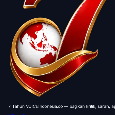
7 Tahun VOICEIndonesia.co — bagikan kritik, saran, a