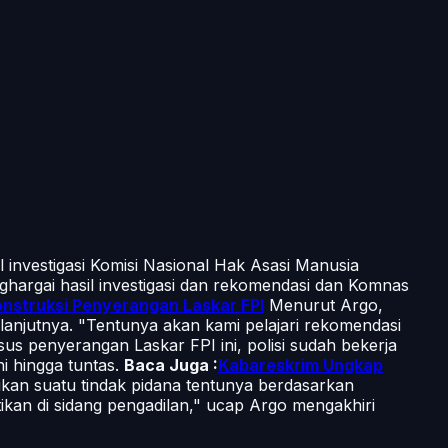
 investigasi Komisi Nasional Hak Asasi Manusia
hargai hasil investigasi dan rekomendasi dan Komnas
onstruksi Penyerangan Laskar FPI
Menurut Argo,
lanjutnya. "Tentunya akan kami pelajari rekomendasi
sus penyerangan Laskar FPI ini, polisi sudah bekerja
i hingga tuntas.
Baca Juga :
Kabareskrim Ungkap
kan suatu tindak pidana tentunya berdasarkan
kan di sidang pengadilan," ucap Argo mengakhiri