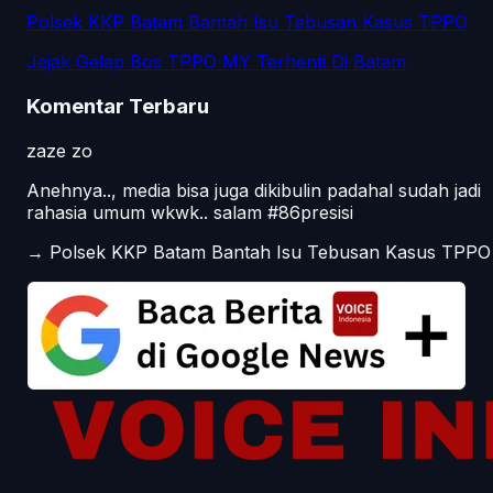
Polsek KKP Batam Bantah Isu Tebusan Kasus TPPO
Jejak Gelap Bos TPPO MY Terhenti Di Batam
Komentar Terbaru
zaze zo
Anehnya.., media bisa juga dikibulin padahal sudah jadi
rahasia umum wkwk.. salam #86presisi
→
Polsek KKP Batam Bantah Isu Tebusan Kasus TPPO