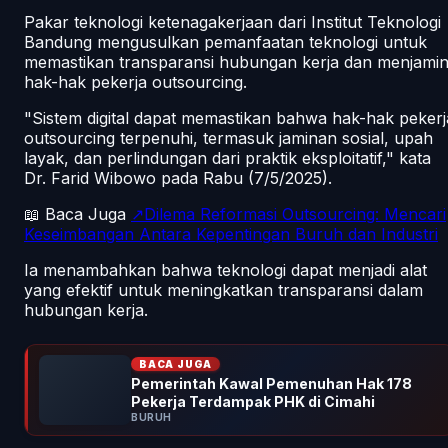
Pakar teknologi ketenagakerjaan dari Institut Teknologi
Bandung mengusulkan pemanfaatan teknologi untuk
memastikan transparansi hubungan kerja dan menjami
hak-hak pekerja outsourcing.
"Sistem digital dapat memastikan bahwa hak-hak pekerj
outsourcing terpenuhi, termasuk jaminan sosial, upah
layak, dan perlindungan dari praktik eksploitatif," kata
Dr. Farid Wibowo pada Rabu (7/5/2025).
📖 Baca Juga
↗Dilema Reformasi Outsourcing: Mencari
Keseimbangan Antara Kepentingan Buruh dan Industri
Ia menambahkan bahwa teknologi dapat menjadi alat
yang efektif untuk meningkatkan transparansi dalam
hubungan kerja.
BACA JUGA
Pemerintah Kawal Pemenuhan Hak 178
Pekerja Terdampak PHK di Cimahi
BURUH