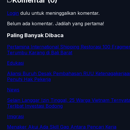
Komentar
(
0
)
Login
dulu untuk meninggalkan komentar.
Belum ada komentar. Jadilah yang pertama!
Paling Banyak Dibaca
Pertamina International Shipping Restorasi 100 Fragme
Terumbu Karang di Bali Barat
Edukasi
Aliansi Buruh Desak Pembahasan RUU Ketenagakerjaa
Penuhi Hak Pekerja
News
Selain Langgar Izin Tinggal, 25 Warga Vietnam Ternyat
Terlibat Investasi Bodong
Imigrasi
Menaker Akui Ada Skill Gap Antara Pencari Kerja