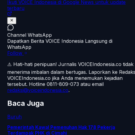
Ikuti VOICE Indonesia di Google News untuk update
terbaru
Channel WhatsApp
Dapatkan Berita VOICE Indonesia Langsung di
WhatsApp
Follow
⚠️ Hati-hati penipuan!
Jurnalis VOICEIndonesia.co tidak
menerima imbalan dalam bertugas. Laporkan ke Redaks
VOICEIndonesia.co jika Anda menemukan kejadian
tersebut.
Hotline 0811-809-073
atau email
redaksi@voiceindonesia.co
.
Baca Juga
Buruh
Pemerintah Kawal Pemenuhan Hak 178 Pekerja
Terdampak PHK di Cimahi