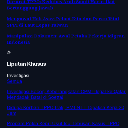
Darurat TPPO: Kedubes Arab Saudi Harus Ikut
Bertanggung jawab
Mengawal Hak Asasi Pelaut Kita dan Peran Vital
SPPI di Laut Lepas Taiwan
Manipulasi Dokumen: Awal Petaka Pekerja Migran
Indonesia
Liputan Khusus
Investigasi
Semua
Investigasi Bocor, Keberangkatan CPMI Ilegal ke Qatar
Mendadak Batal di Soetta!
Diduga Korban TPPO Irak, PMI NTT Dipaksa Kerja 20
Jam
Propam Polda Kepri Usut Isu Tebusan Kasus TPPO