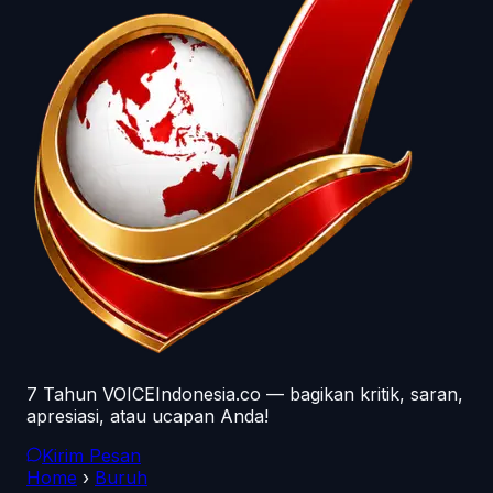
7 Tahun VOICEIndonesia.co — bagikan kritik, saran,
apresiasi, atau ucapan Anda!
Kirim Pesan
Home
›
Buruh