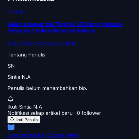
Imigrasi
Selain Langgar Izin Tinggal, 25 Warga Vietnam
Ternyata Terlibat Investasi Bodong
S Nurafifa
·
07 August 2026
Tentang Penulis
SN
Sintia N.A
Penulis belum menambahkan bio.
Ikuti
Sintia N.A
Notifikasi setiap artikel baru ·
0
follower
Ikuti Penulis
Lihat berita ini di Google News