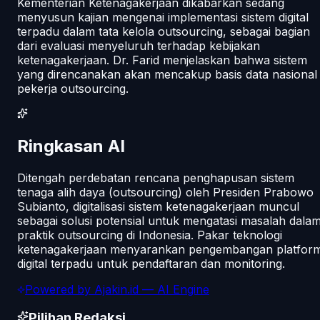
Kementerian Ketenagakerjaan dikabarkan sedang
menyusun kajian mengenai implementasi sistem digital
terpadu dalam tata kelola outsourcing, sebagai bagian
dari evaluasi menyeluruh terhadap kebijakan
ketenagakerjaan. Dr. Farid menjelaskan bahwa sistem
yang direncanakan akan mencakup basis data nasional
pekerja outsourcing.
Ringkasan AI
Ditengah perdebatan rencana penghapusan sistem
tenaga alih daya (outsourcing) oleh Presiden Prabowo
Subianto, digitalisasi sistem ketenagakerjaan muncul
sebagai solusi potensial untuk mengatasi masalah dala
praktik outsourcing di Indonesia. Pakar teknologi
ketenagakerjaan menyarankan pengembangan platfor
digital terpadu untuk pendaftaran dan monitoring.
Powered by
Ajakin.id
— AI Engine
Pilihan Redaksi