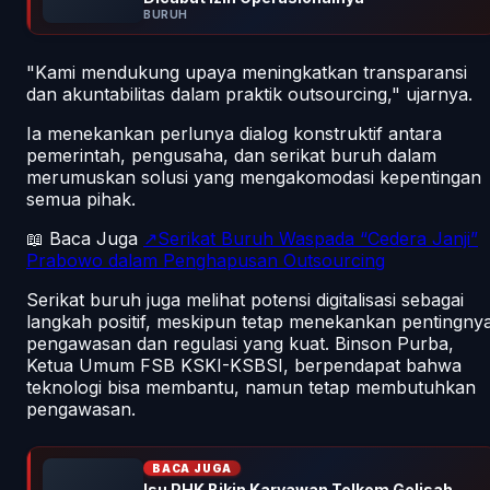
BURUH
"Kami mendukung upaya meningkatkan transparansi
dan akuntabilitas dalam praktik outsourcing," ujarnya.
Ia menekankan perlunya dialog konstruktif antara
pemerintah, pengusaha, dan serikat buruh dalam
merumuskan solusi yang mengakomodasi kepentingan
semua pihak.
📖 Baca Juga
↗Serikat Buruh Waspada “Cedera Janji”
Prabowo dalam Penghapusan Outsourcing
Serikat buruh juga melihat potensi digitalisasi sebagai
langkah positif, meskipun tetap menekankan pentingny
pengawasan dan regulasi yang kuat. Binson Purba,
Ketua Umum FSB KSKI-KSBSI, berpendapat bahwa
teknologi bisa membantu, namun tetap membutuhkan
pengawasan.
BACA JUGA
Isu PHK Bikin Karyawan Telkom Gelisah