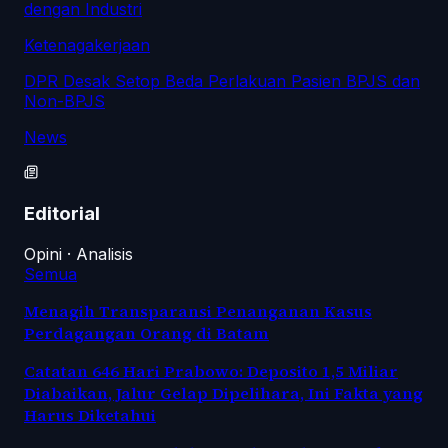
dengan Industri
Ketenagakerjaan
DPR Desak Setop Beda Perlakuan Pasien BPJS dan
Non-BPJS
News
Editorial
Opini · Analisis
Semua
Menagih Transparansi Penanganan Kasus
Perdagangan Orang di Batam
Catatan 646 Hari Prabowo: Deposito 1,5 Miliar
Diabaikan, Jalur Gelap Dipelihara, Ini Fakta yang
Harus Diketahui