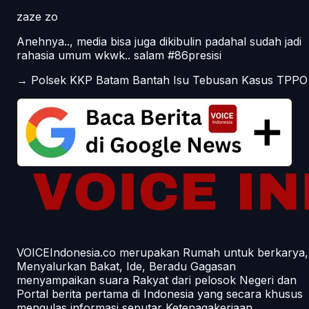
zaze zo
Anehnya.., media bisa juga dikibulin padahal sudah jadi
rahasia umum wkwk.. salam #86presisi
→
Polsek KKP Batam Bantah Isu Tebusan Kasus TPPO
VOICEIndonesia.co merupakan Rumah untuk berkarya,
Menyalurkan Bakat, Ide, Beradu Gagasan
menyampaikan suara Rakyat dari pelosok Negeri dan
Portal berita pertama di Indonesia yang secara khusus
mengulas informasi seputar Ketenagakerjaan.