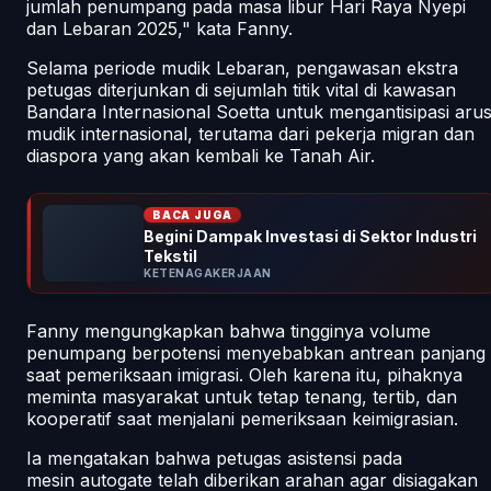
jumlah penumpang pada masa libur Hari Raya Nyepi
dan Lebaran 2025," kata Fanny.
Selama periode mudik Lebaran, pengawasan ekstra
petugas diterjunkan di sejumlah titik vital di kawasan
Bandara Internasional Soetta untuk mengantisipasi aru
mudik internasional, terutama dari pekerja migran dan
diaspora yang akan kembali ke Tanah Air.
BACA JUGA
Begini Dampak Investasi di Sektor Industri
Tekstil
KETENAGAKERJAAN
Fanny mengungkapkan bahwa tingginya volume
penumpang berpotensi menyebabkan antrean panjang
saat pemeriksaan imigrasi. Oleh karena itu, pihaknya
meminta masyarakat untuk tetap tenang, tertib, dan
kooperatif saat menjalani pemeriksaan keimigrasian.
Ia mengatakan bahwa petugas asistensi pada
mesin
autogate
telah diberikan arahan agar disiagakan