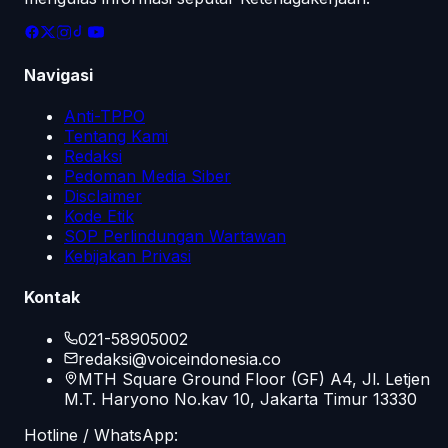
Navigasi
Anti-TPPO
Tentang Kami
Redaksi
Pedoman Media Siber
Disclaimer
Kode Etik
SOP Perlindungan Wartawan
Kebijakan Privasi
Kontak
021-58905002
redaksi@voiceindonesia.co
MTH Square Ground Floor (GF) A4, Jl. Letjen
M.T. Haryono No.kav 10, Jakarta Timur 13330
Hotline / WhatsApp: