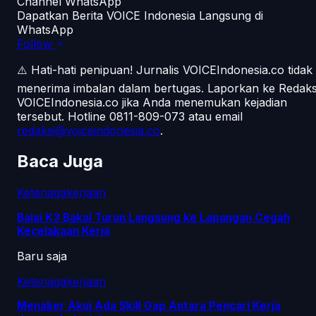
Channel WhatsApp
Dapatkan Berita VOICE Indonesia Langsung di
WhatsApp
Follow
⚠️ Hati-hati penipuan!
Jurnalis VOICEIndonesia.co tidak
menerima imbalan dalam bertugas. Laporkan ke Redaks
VOICEIndonesia.co jika Anda menemukan kejadian
tersebut.
Hotline 0811-809-073
atau email
redaksi@voiceindonesia.co
.
Baca Juga
Ketenagakerjaan
Balai K3 Bakal Turun Langsung ke Lapangan Cegah
Kecelakaan Kerja
Baru saja
Ketenagakerjaan
Menaker Akui Ada Skill Gap Antara Pencari Kerja