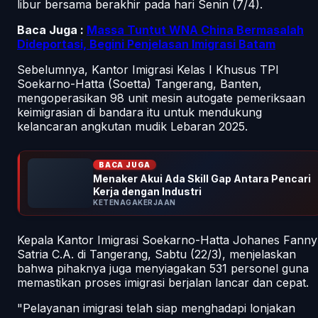
libur bersama berakhir pada hari Senin (7/4).
Baca Juga :
Massa Tuntut WNA China Bermasalah
Dideportasi, Begini Penjelasan Imigrasi Batam
Sebelumnya, Kantor Imigrasi Kelas I Khusus TPI
Soekarno-Hatta (Soetta) Tangerang, Banten,
mengoperasikan 98 unit mesin
autogate
pemeriksaan
keimigrasian di bandara itu untuk mendukung
kelancaran angkutan mudik Lebaran 2025.
BACA JUGA
Menaker Akui Ada Skill Gap Antara Pencari
Kerja dengan Industri
KETENAGAKERJAAN
Kepala Kantor Imigrasi Soekarno-Hatta Johanes Fanny
Satria C.A. di Tangerang, Sabtu (22/3), menjelaskan
bahwa pihaknya juga menyiagakan 531 personel guna
memastikan proses imigrasi berjalan lancar dan cepat.
"Pelayanan imigrasi telah siap menghadapi lonjakan