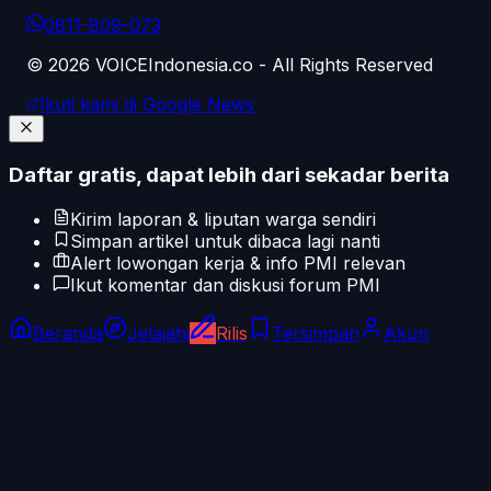
0811-809-073
©
2026
VOICEIndonesia.co - All Rights Reserved
Ikuti kami di Google News
Daftar gratis, dapat lebih dari sekadar berita
Kirim laporan & liputan warga sendiri
Simpan artikel untuk dibaca lagi nanti
Alert lowongan kerja & info PMI relevan
Ikut komentar dan diskusi forum PMI
Beranda
Jelajahi
Rilis
Tersimpan
Akun