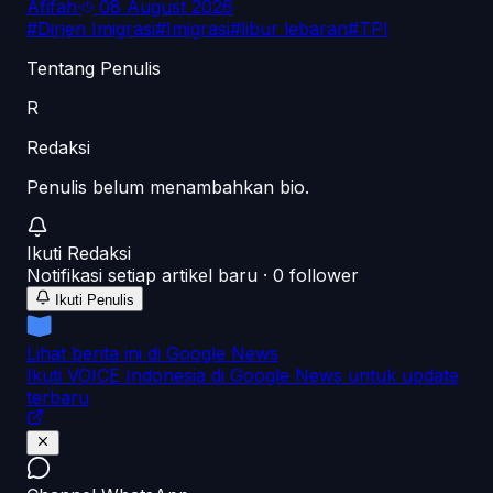
Afifah
·
08 August 2026
#
Dirjen Imigrasi
#
Imigrasi
#
libur lebaran
#
TPI
Tentang Penulis
R
Redaksi
Penulis belum menambahkan bio.
Ikuti
Redaksi
Notifikasi setiap artikel baru ·
0
follower
Ikuti Penulis
Lihat berita ini di Google News
Ikuti VOICE Indonesia di Google News untuk update
terbaru