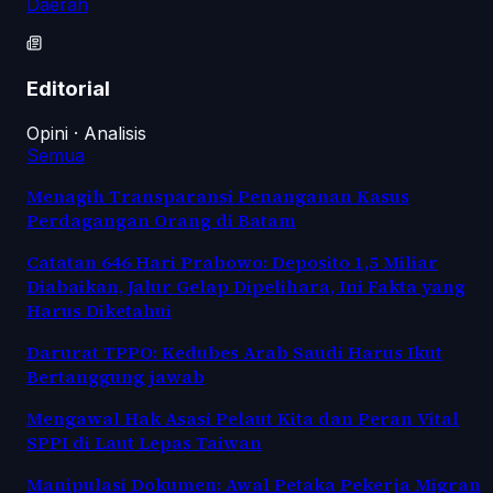
Daerah
Editorial
Opini · Analisis
Semua
Menagih Transparansi Penanganan Kasus
Perdagangan Orang di Batam
Catatan 646 Hari Prabowo: Deposito 1,5 Miliar
Diabaikan, Jalur Gelap Dipelihara, Ini Fakta yang
Harus Diketahui
Darurat TPPO: Kedubes Arab Saudi Harus Ikut
Bertanggung jawab
Mengawal Hak Asasi Pelaut Kita dan Peran Vital
SPPI di Laut Lepas Taiwan
Manipulasi Dokumen: Awal Petaka Pekerja Migran