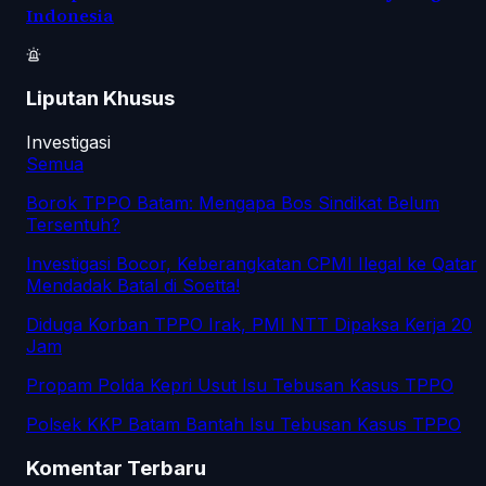
Indonesia
Liputan Khusus
Investigasi
Semua
Borok TPPO Batam: Mengapa Bos Sindikat Belum
Tersentuh?
Investigasi Bocor, Keberangkatan CPMI Ilegal ke Qatar
Mendadak Batal di Soetta!
Diduga Korban TPPO Irak, PMI NTT Dipaksa Kerja 20
Jam
Propam Polda Kepri Usut Isu Tebusan Kasus TPPO
Polsek KKP Batam Bantah Isu Tebusan Kasus TPPO
Komentar Terbaru