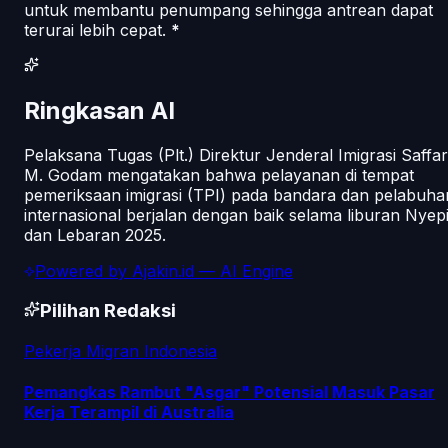
untuk membantu penumpang sehingga antrean dapat
terurai lebih cepat.
*
Ringkasan AI
Pelaksana Tugas (Plt.) Direktur Jenderal Imigrasi Saffar
M. Godam mengatakan bahwa pelayanan di tempat
pemeriksaan imigrasi (TPI) pada bandara dan pelabuha
internasional berjalan dengan baik selama liburan Nyep
dan Lebaran 2025.
Powered by
Ajakin.id
— AI Engine
Pilihan Redaksi
Pekerja Migran Indonesia
Pemangkas Rambut "Asgar" Potensial Masuk Pasar
Kerja Terampil di Australia