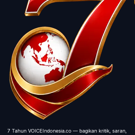
7 Tahun VOICEIndonesia.co — bagikan kritik, saran,