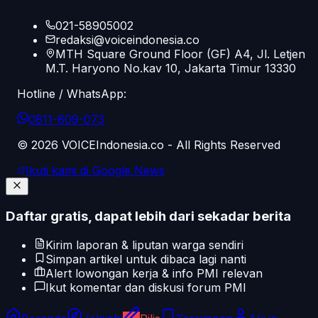
021-58905002
redaksi@voiceindonesia.co
MTH Square Ground Floor (GF) A4, Jl. Letjen
M.T. Haryono No.kav 10, Jakarta Timur 13330
Hotline / WhatsApp:
0811-809-073
©
2026
VOICEIndonesia.co - All Rights Reserved
Ikuti kami di Google News
Daftar gratis, dapat lebih dari sekadar berita
Kirim laporan & liputan warga sendiri
Simpan artikel untuk dibaca lagi nanti
Alert lowongan kerja & info PMI relevan
Ikut komentar dan diskusi forum PMI