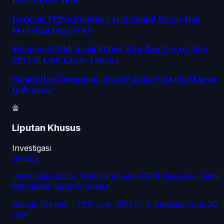
Darurat TPPO: Kedubes Arab Saudi Harus Ikut
Bertanggung jawab
Mengawal Hak Asasi Pelaut Kita dan Peran Vital
SPPI di Laut Lepas Taiwan
Manipulasi Dokumen: Awal Petaka Pekerja Migran
Indonesia
Liputan Khusus
Investigasi
Semua
Investigasi Bocor, Keberangkatan CPMI Ilegal ke Qatar
Mendadak Batal di Soetta!
Diduga Korban TPPO Irak, PMI NTT Dipaksa Kerja 20
Jam