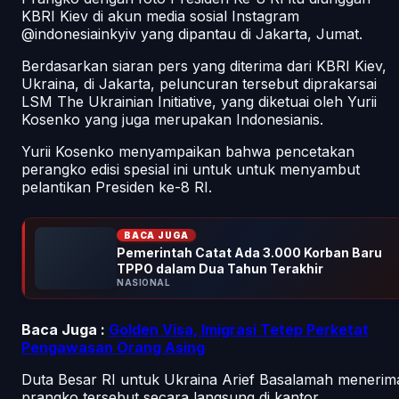
KBRI Kiev di akun media sosial Instagram
@indonesiainkyiv yang dipantau di Jakarta, Jumat.
Berdasarkan siaran pers yang diterima dari KBRI Kiev,
Ukraina, di Jakarta, peluncuran tersebut diprakarsai
LSM The Ukrainian Initiative, yang diketuai oleh Yurii
Kosenko yang juga merupakan Indonesianis.
Yurii Kosenko menyampaikan bahwa pencetakan
perangko edisi spesial ini untuk untuk menyambut
pelantikan Presiden ke-8 RI.
BACA JUGA
Pemerintah Catat Ada 3.000 Korban Baru
TPPO dalam Dua Tahun Terakhir
NASIONAL
Baca Juga :
Golden Visa, Imigrasi Tetep Perketat
Pengawasan Orang Asing
Duta Besar RI untuk Ukraina Arief Basalamah menerim
prangko tersebut secara langsung di kantor