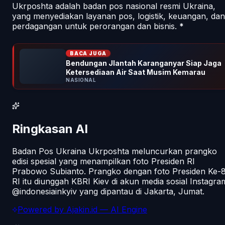
Ukrposhta adalah badan pos nasional resmi Ukraina,
yang menyediakan layanan pos, logistik, keuangan, dan
perdagangan untuk perorangan dan bisnis.
*
BACA JUGA
Bendungan Jlantah Karanganyar Siap Jaga
Ketersediaan Air Saat Musim Kemarau
NASIONAL
Ringkasan AI
Badan Pos Ukraina Ukrposhta meluncurkan prangko
edisi spesial yang menampilkan foto Presiden RI
Prabowo Subianto. Prangko dengan foto Presiden Ke-
RI itu diunggah KBRI Kiev di akun media sosial Instagra
@indonesiainkyiv yang dipantau di Jakarta, Jumat.
Powered by
Ajakin.id
— AI Engine