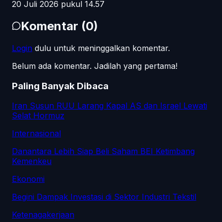
20 Juli 2026 pukul 14.57
Komentar
(
0
)
Login
dulu untuk meninggalkan komentar.
Belum ada komentar. Jadilah yang pertama!
Paling Banyak Dibaca
Iran Susun RUU Larang Kapal AS dan Israel Lewati
Selat Hormuz
Internasional
Danantara Lebih Siap Beli Saham BEI Ketimbang
Kemenkeu
Ekonomi
Begini Dampak Investasi di Sektor Industri Tekstil
Ketenagakerjaan