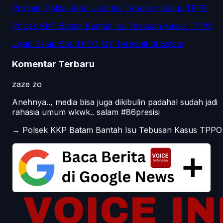
Propam Polda Kepri Usut Isu Tebusan Kasus TPPO
Polsek KKP Batam Bantah Isu Tebusan Kasus TPPO
Jejak Gelap Bos TPPO MY Terhenti Di Batam
Komentar Terbaru
zaze zo
Anehnya.., media bisa juga dikibulin padahal sudah jadi
rahasia umum wkwk.. salam #86presisi
→
Polsek KKP Batam Bantah Isu Tebusan Kasus TPPO