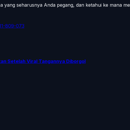
apa yang seharusnya Anda pegang, dan ketahui ke mana me
11-809-073
n Setelah Viral Tangannya Diborgol