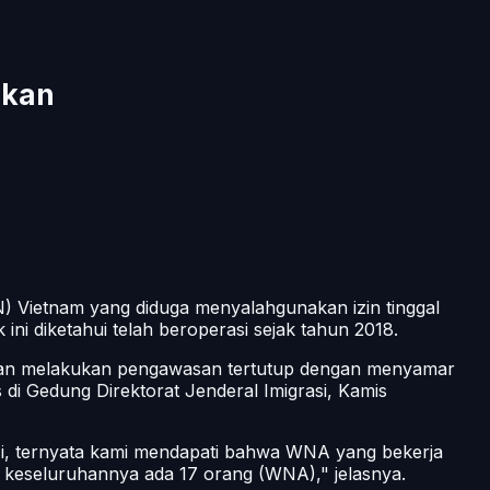
ikan
) Vietnam yang diduga menyalahgunakan izin tinggal
 ini diketahui telah beroperasi sejak tahun 2018.
mudian melakukan pengawasan tertutup dengan menyamar
di Gedung Direktorat Jenderal Imigrasi, Kamis
kasi, ternyata kami mendapati bahwa WNA yang bekerja
u, keseluruhannya ada 17 orang (WNA)," jelasnya.