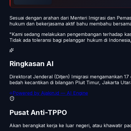
Sesuai dengan arahan dari Menteri Imigrasi dan Pema
hukum dan bekerjasama aktif bahu membahu bersama d
"Kami sedang melakukan pengembangan terhadap kasus
Tidak ada toleransi bagi pelanggar hukum di Indonesia
Ringkasan AI
Direktorat Jenderal (Ditjen) Imigrasi mengamankan 17
bedah kecantikan di bilangan Pluit Timur, Jakarta Utara
Powered by
Ajakin.id
— AI Engine
Pusat Anti-TPPO
Akan berangkat kerja ke luar negeri, atau khawatir 