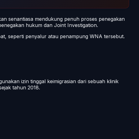
i akan senantiasa mendukung penuh proses penegakan
enegakan hukum dan Joint Investigation.
at, seperti penyalur atau penampung WNA tersebut.
akan izin tinggal keimigrasian dari sebuah klinik
 sejak tahun 2018.