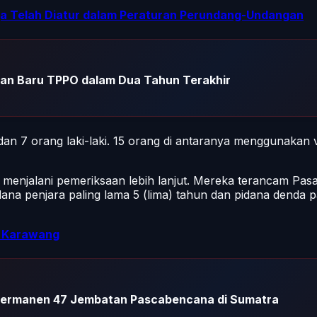
ja Telah Diatur dalam Peraturan Perundang-Undangan
ban Baru TPPO dalam Dua Tahun Terakhir
dan 7 orang laki-laki. 15 orang di antaranya menggunakan 
uk menjalani pemeriksaan lebih lanjut. Mereka terancam P
ana penjara paling lama 5 (lima) tahun dan pidana denda p
I Karawang
ermanen 47 Jembatan Pascabencana di Sumatra