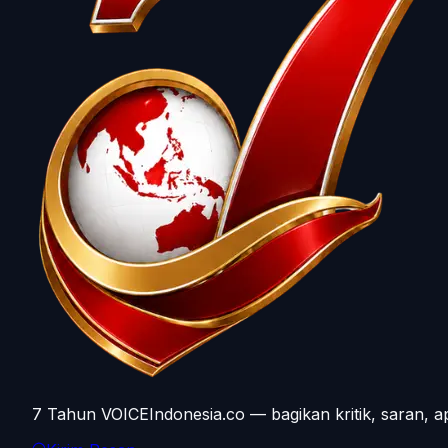
7 Tahun VOICEIndonesia.co — bagikan kritik, saran, a