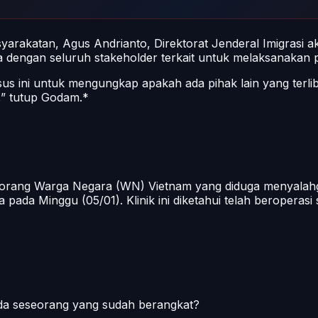
syarakatan, Agus Andrianto, Direktorat Jenderal Imigras
engan seluruh stakeholder terkait untuk melaksanakan p
 ini untuk mengungkap apakah ada pihak lain yang terlib
,” tutup Godam.*
 orang Warga Negara (WN) Vietnam yang diduga menyalahgun
 pada Minggu (05/01). Klinik ini diketahui telah beroperasi
pada seseorang yang sudah berangkat?