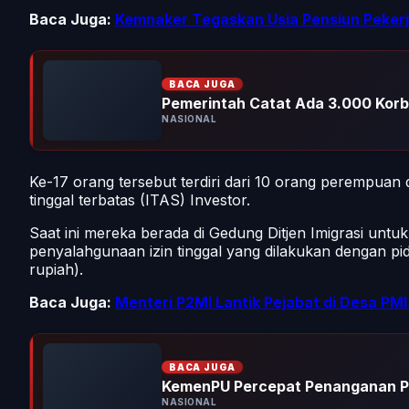
Baca Juga:
Kemnaker Tegaskan Usia Pensiun Peker
BACA JUGA
Pemerintah Catat Ada 3.000 Kor
NASIONAL
Ke-17 orang tersebut terdiri dari 10 orang perempuan 
tinggal terbatas (ITAS) Investor.
Saat ini mereka berada di Gedung Ditjen Imigrasi unt
penyalahgunaan izin tinggal yang dilakukan dengan pid
rupiah).
Baca Juga:
Menteri P2MI Lantik Pejabat di Desa PM
BACA JUGA
KemenPU Percepat Penanganan P
NASIONAL