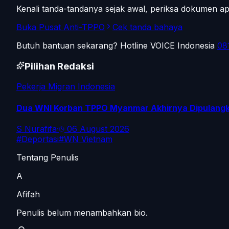
Kenali tanda-tandanya sejak awal, periksa dokumen 
Buka Pusat Anti-TPPO
Cek tanda bahaya
Butuh bantuan sekarang? Hotline VOICE Indonesia
08
Pilihan Redaksi
Pekerja Migran Indonesia
Dua WNI Korban TPPO Myanmar Akhirnya Dipulangka
S Nurafifa
·
06 August 2026
#
Deportasi
#
WN Vietnam
Tentang Penulis
A
Afifah
Penulis belum menambahkan bio.