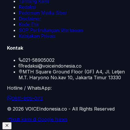
Tentang Kami
Redaksi
Pedoman Media Siber
Disclaimer
Kode Etik
SOP Perlindungan Wartawan
Kebijakan Privasi
Kontak
021-58905002
redaksi@voiceindonesia.co
MTH Square Ground Floor (GF) A4, Jl. Letjen
M.T. Haryono No.kav 10, Jakarta Timur 13330
Hotline / WhatsApp:
0811-809-073
©
2026
VOICEIndonesia.co - All Rights Reserved
Ikuti kami di Google News