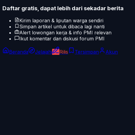
Daftar gratis, dapat lebih dari sekadar berita
Kirim laporan & liputan warga sendiri
Simpan artikel untuk dibaca lagi nanti
Alert lowongan kerja & info PMI relevan
Ikut komentar dan diskusi forum PMI
Beranda
Jelajahi
Rilis
Tersimpan
Akun