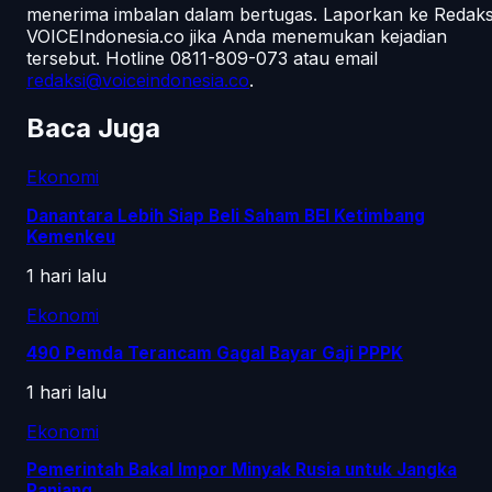
menerima imbalan dalam bertugas. Laporkan ke Redaks
VOICEIndonesia.co jika Anda menemukan kejadian
tersebut.
Hotline 0811-809-073
atau email
redaksi@voiceindonesia.co
.
Baca Juga
Ekonomi
Danantara Lebih Siap Beli Saham BEI Ketimbang
Kemenkeu
1 hari lalu
Ekonomi
490 Pemda Terancam Gagal Bayar Gaji PPPK
1 hari lalu
Ekonomi
Pemerintah Bakal Impor Minyak Rusia untuk Jangka
Panjang