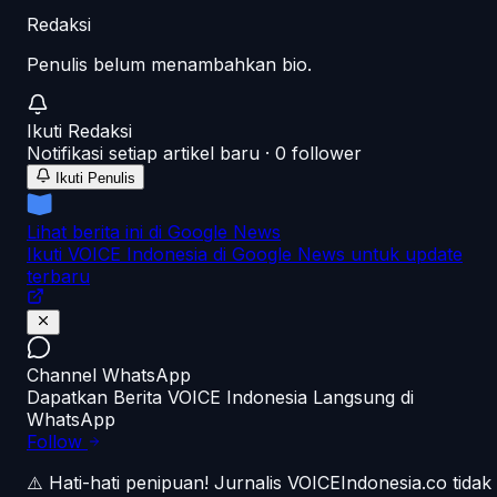
Redaksi
Penulis belum menambahkan bio.
Ikuti
Redaksi
Notifikasi setiap artikel baru ·
0
follower
Ikuti Penulis
Lihat berita ini di Google News
Ikuti VOICE Indonesia di Google News untuk update
terbaru
Channel WhatsApp
Dapatkan Berita VOICE Indonesia Langsung di
WhatsApp
Follow
⚠️ Hati-hati penipuan!
Jurnalis VOICEIndonesia.co tidak