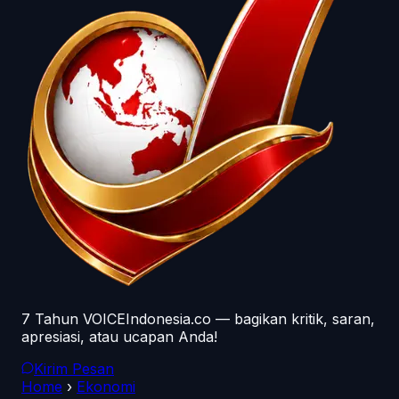
7 Tahun VOICEIndonesia.co — bagikan kritik, saran,
apresiasi, atau ucapan Anda!
Kirim Pesan
Home
›
Ekonomi