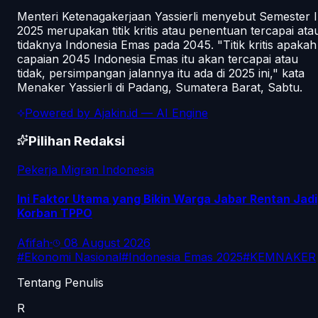
Menteri Ketenagakerjaan Yassierli menyebut Semester I
2025 merupakan titik kritis atau penentuan tercapai ata
tidaknya Indonesia Emas pada 2045. "Titik kritis apakah
capaian 2045 Indonesia Emas itu akan tercapai atau
tidak, persimpangan jalannya itu ada di 2025 ini," kata
Menaker Yassierli di Padang, Sumatera Barat, Sabtu.
Powered by
Ajakin.id
— AI Engine
Pilihan Redaksi
Pekerja Migran Indonesia
Ini Faktor Utama yang Bikin Warga Jabar Rentan Jadi
Korban TPPO
Afifah
·
08 August 2026
#
Ekonomi Nasional
#
Indonesia Emas 2025
#
KEMNAKER
Tentang Penulis
R