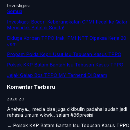
Investigasi
Semua
Investigasi Bocor, Keberangkatan CPMI Ilegal ke Qatar
Mendadak Batal di Soetta!
Diduga Korban TPPO Irak, PMI NTT Dipaksa Kerja 20
Jam
Propam Polda Kepri Usut Isu Tebusan Kasus TPPO
Polsek KKP Batam Bantah Isu Tebusan Kasus TPPO
Jejak Gelap Bos TPPO MY Terhenti Di Batam
Komentar Terbaru
zaze zo
Anehnya.., media bisa juga dikibulin padahal sudah jadi
rahasia umum wkwk.. salam #86presisi
→
Polsek KKP Batam Bantah Isu Tebusan Kasus TPPO