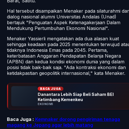
Barat, Sabtu.
Hal tersebut disampaikan Menaker pada silaturahmi da
dialog nasional alumni Universitas Andalas (Unad)
bertajuk "Penguatan Aspek Ketenagakerjaan Dalam
Mendukung Pertumbuhan Ekonomi Nasional".
Menaker Yassierli mengatakan ada dua alasan kuat
sehingga keadaan pada 2025 menentukan terwujud ata
tidaknya Indonesia Emas pada 2045. Pertama,
keterbatasan Anggaran Pendapatan Belanja Negara
(APBN) dan kedua kondisi ekonomi dunia yang dalam
posisi tidak baik-baik saja. "Ada kontraksi ekonomi dan
ketidakpastian geopolitik internasional," kata Menaker.
BACA JUGA
Danantara Lebih Siap Beli Saham BEI
Ketimbang Kemenkeu
EKONOMI
Baca Juga :
Kemnaker dorong pengiriman tenaga
magang ke Jepang agar lebih matang