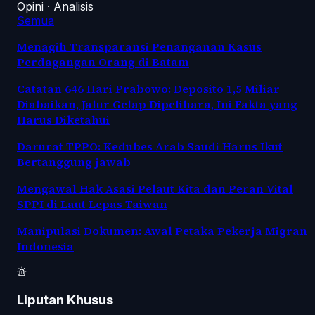
Opini · Analisis
Semua
Menagih Transparansi Penanganan Kasus
Perdagangan Orang di Batam
Catatan 646 Hari Prabowo: Deposito 1,5 Miliar
Diabaikan, Jalur Gelap Dipelihara, Ini Fakta yang
Harus Diketahui
Darurat TPPO: Kedubes Arab Saudi Harus Ikut
Bertanggung jawab
Mengawal Hak Asasi Pelaut Kita dan Peran Vital
SPPI di Laut Lepas Taiwan
Manipulasi Dokumen: Awal Petaka Pekerja Migran
Indonesia
Liputan Khusus