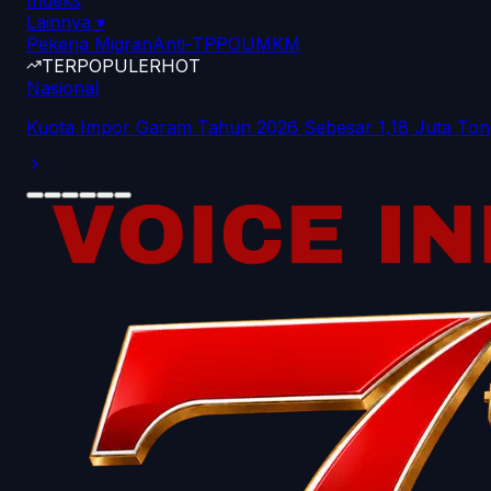
Indeks
Lainnya
▾
Pekerja Migran
Anti-TPPO
UMKM
TERPOPULER
HOT
Nasional
Kuota Impor Garam Tahun 2026 Sebesar 1,18 Juta Ton