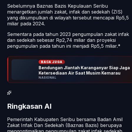
Sebelumnya Baznas Bazis Kepulauan Seribu
menargetkan jumlah zakat, infak dan sedekah (ZIS)
yang dikumpulkan di wilayah tersebut mencapai Rp5,5
miliar pada 2024.
Sementara pada tahun 2023 pengumpulan zakat infak
dan sedekah sebesar Rp2,74 miliar dan proyeksi
pengumpulan pada tahun ini menjadi Rp5,5 miliar.*
BACA JUGA
Bendungan Jlantah Karanganyar Siap Jaga
Ketersediaan Air Saat Musim Kemarau
NASIONAL
Ringkasan AI
Pemerintah Kabupaten Seribu bersama Badan Amil
Zakat Infak Dan Sedekah (Baznas Bazis) berupaya
mengoptimalkan pengumpulan zakat infak sedekah