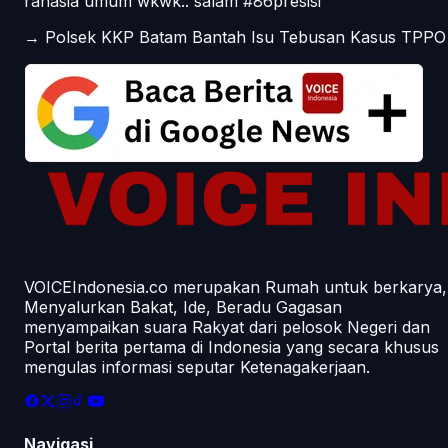
rahasia umum wkwk.. salam #86presisi
→
Polsek KKP Batam Bantah Isu Tebusan Kasus TPPO
VOICEIndonesia.co merupakan Rumah untuk berkarya,
Menyalurkan Bakat, Ide, Beradu Gagasan
menyampaikan suara Rakyat dari pelosok Negeri dan
Portal berita pertama di Indonesia yang secara khusus
mengulas informasi seputar Ketenagakerjaan.
Navigasi