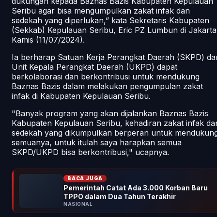
dukungan kepada Baznas Bazis Kabupaten Kepulauan
Seribu agar bisa mengumpulkan zakat infak dan
sedekah yang diperlukan,” kata Sekretaris Kabupaten
(Sekkab) Kepulauan Seribu, Eric PZ Lumbun di Jakarta
Kamis (11/07/2024).
Ia berharap Satuan Kerja Perangkat Daerah (SKPD) da
Unit Kepala Perangkat Daerah (UKPD) dapat
berkolaborasi dan berkontribusi untuk mendukung
Baznas Bazis dalam melakukan pengumpulan zakat
infak di Kabupaten Kepulauan Seribu.
"Banyak program yang akan dijalankan Baznas Bazis
Kabupaten Kepulauan Seribu, kehadiran zakat infak da
sedekah yang dikumpulkan berperan untuk mendukun
semuanya, untuk itulah saya harapkan semua
SKPD/UKPD bisa berkontribusi," ucapnya.
BACA JUGA
Pemerintah Catat Ada 3.000 Korban Baru
TPPO dalam Dua Tahun Terakhir
NASIONAL