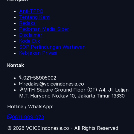
Anti-TPPO
Tentang Kami
Redaksi
Pedoman Media Siber
Disclaimer
Kode Etik
SOP Perlindungan Wartawan
Kebijakan Privasi
Kontak
021-58905002
redaksi@voiceindonesia.co
MTH Square Ground Floor (GF) A4, Jl. Letjen
M.T. Haryono No.kav 10, Jakarta Timur 13330
Hotline / WhatsApp:
0811-809-073
©
2026
VOICEIndonesia.co - All Rights Reserved