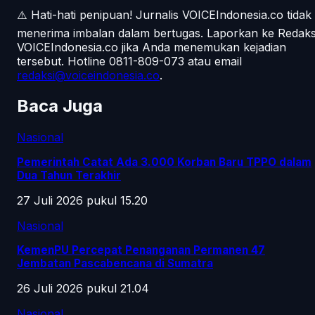
⚠️ Hati-hati penipuan!
Jurnalis VOICEIndonesia.co tidak
menerima imbalan dalam bertugas. Laporkan ke Redaks
VOICEIndonesia.co jika Anda menemukan kejadian
tersebut.
Hotline 0811-809-073
atau email
redaksi@voiceindonesia.co
.
Baca Juga
Nasional
Pemerintah Catat Ada 3.000 Korban Baru TPPO dalam
Dua Tahun Terakhir
27 Juli 2026 pukul 15.20
Nasional
KemenPU Percepat Penanganan Permanen 47
Jembatan Pascabencana di Sumatra
26 Juli 2026 pukul 21.04
Nasional