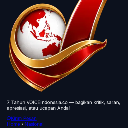
7 Tahun VOICEIndonesia.co — bagikan kritik, saran,
apresiasi, atau ucapan Anda!
Kirim Pesan
Home
›
Nasional