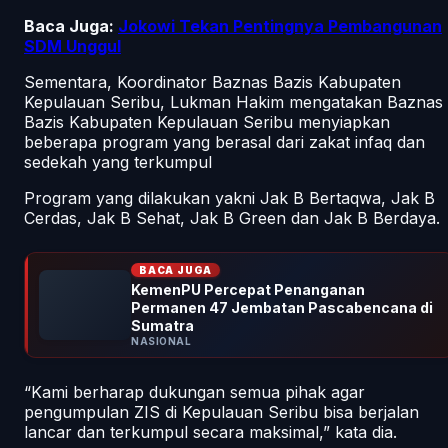
Baca Juga:
Jokowi Tekan Pentingnya Pembangunan
SDM Unggul
Sementara, Koordinator Baznas Bazis Kabupaten
Kepulauan Seribu, Lukman Hakim mengatakan Baznas
Bazis Kabupaten Kepulauan Seribu menyiapkan
beberapa program yang berasal dari zakat infaq dan
sedekah yang terkumpul
Program yang dilakukan yakni Jak B Bertaqwa, Jak B
Cerdas, Jak B Sehat, Jak B Green dan Jak B Berdaya.
BACA JUGA
KemenPU Percepat Penanganan
Permanen 47 Jembatan Pascabencana di
Sumatra
NASIONAL
“Kami berharap dukungan semua pihak agar
pengumpulan ZIS di Kepulauan Seribu bisa berjalan
lancar dan terkumpul secara maksimal,” kata dia.