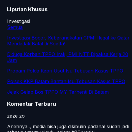
Liputan Khusus
Investigasi
Semua
Investigasi Bocor, Keberangkatan CPMI Ilegal ke Qatar
Mendadak Batal di Soetta!
Diduga Korban TPPO Irak, PMI NTT Dipaksa Kerja 20
Jam
Propam Polda Kepri Usut Isu Tebusan Kasus TPPO
Polsek KKP Batam Bantah Isu Tebusan Kasus TPPO
Jejak Gelap Bos TPPO MY Terhenti Di Batam
Komentar Terbaru
zaze zo
Anehnya.., media bisa juga dikibulin padahal sudah jadi