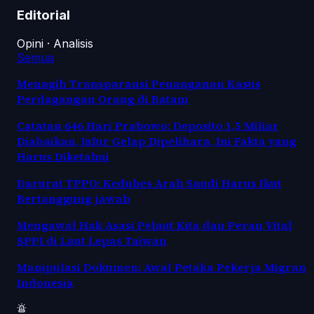
Editorial
Opini · Analisis
Semua
Menagih Transparansi Penanganan Kasus
Perdagangan Orang di Batam
Catatan 646 Hari Prabowo: Deposito 1,5 Miliar
Diabaikan, Jalur Gelap Dipelihara, Ini Fakta yang
Harus Diketahui
Darurat TPPO: Kedubes Arab Saudi Harus Ikut
Bertanggung jawab
Mengawal Hak Asasi Pelaut Kita dan Peran Vital
SPPI di Laut Lepas Taiwan
Manipulasi Dokumen: Awal Petaka Pekerja Migran
Indonesia