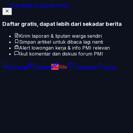
Ikuti kami di Google News
Daftar gratis, dapat lebih dari sekadar berita
Kirim laporan & liputan warga sendiri
Simpan artikel untuk dibaca lagi nanti
Alert lowongan kerja & info PMI relevan
Ikut komentar dan diskusi forum PMI
Beranda
Jelajahi
Rilis
Tersimpan
Akun