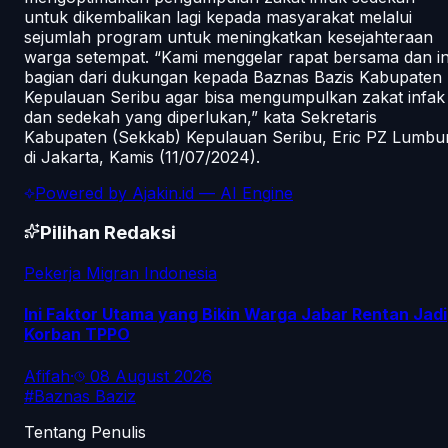
untuk dikembalikan lagi kepada masyarakat melalui
sejumlah program untuk meningkatkan kesejahteraan
warga setempat. “Kami menggelar rapat bersama dan in
bagian dari dukungan kepada Baznas Bazis Kabupaten
Kepulauan Seribu agar bisa mengumpulkan zakat infak
dan sedekah yang diperlukan,” kata Sekretaris
Kabupaten (Sekkab) Kepulauan Seribu, Eric PZ Lumbu
di Jakarta, Kamis (11/07/2024).
Powered by
Ajakin.id
— AI Engine
Pilihan Redaksi
Pekerja Migran Indonesia
Ini Faktor Utama yang Bikin Warga Jabar Rentan Jadi
Korban TPPO
Afifah
·
08 August 2026
#
Baznas Baziz
Tentang Penulis