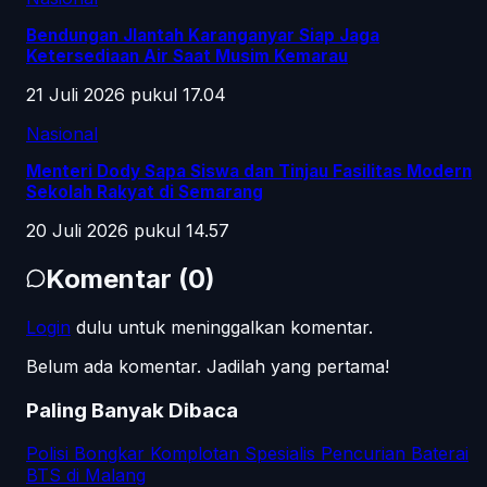
Bendungan Jlantah Karanganyar Siap Jaga
Ketersediaan Air Saat Musim Kemarau
21 Juli 2026 pukul 17.04
Nasional
Menteri Dody Sapa Siswa dan Tinjau Fasilitas Modern
Sekolah Rakyat di Semarang
20 Juli 2026 pukul 14.57
Komentar
(
0
)
Login
dulu untuk meninggalkan komentar.
Belum ada komentar. Jadilah yang pertama!
Paling Banyak Dibaca
Polisi Bongkar Komplotan Spesialis Pencurian Baterai
BTS di Malang