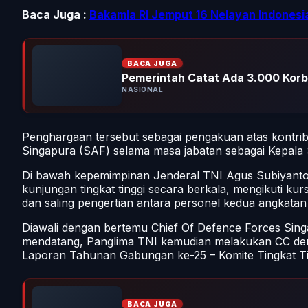
Baca Juga :
Bakamla RI Jemput 16 Nelayan Indonesi
BACA JUGA
Pemerintah Catat Ada 3.000 Kor
NASIONAL
Penghargaan tersebut sebagai pengakuan atas kontri
Singapura (SAF) selama masa jabatan sebagai Kepala
Di bawah kepemimpinan Jenderal TNI Agus Subiyanto,
kunjungan tingkat tinggi secara berkala, mengikuti kursu
dan saling pengertian antara personel kedua angkatan 
Diawali dengan bertemu Chief Of Defence Forces Si
mendatang, Panglima TNI kemudian melakukan CC den
Laporan Tahunan Gabungan ke-25 – Komite Tingkat T
BACA JUGA