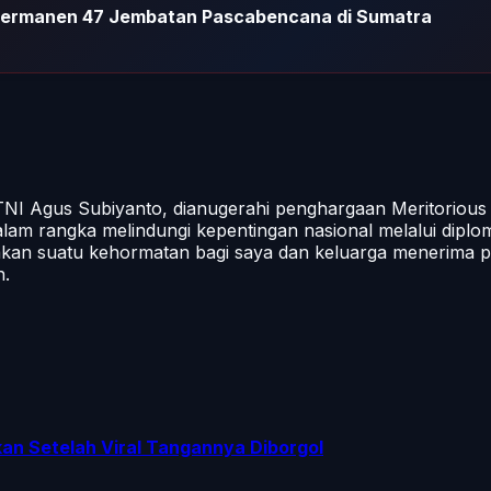
ermanen 47 Jembatan Pascabencana di Sumatra
TNI Agus Subiyanto, dianugerahi penghargaan Meritorious 
am rangka melindungi kepentingan nasional melalui diplom
akan suatu kehormatan bagi saya dan keluarga menerima 
n.
n Setelah Viral Tangannya Diborgol