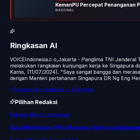
KemenPU Percepat Penanganan P
NASIONAL
Ringkasan AI
VOICEIndonesia.c o,Jakarta - Panglima TNI Jenderal 
melakukan rangkaian kunjungan kerja ke Singapura dal
Kamis, (11/07/2024). "Saya sangat bangga dan meras
dengan Menteri pertahanan Singapura DR Ng Eng He
Powered by
Ajakin.id
— AI Engine
Pilihan Redaksi
Pekerja Migran Indonesia
Dua WNI Korban TPPO Myanmar Akhirnya Dipulangka