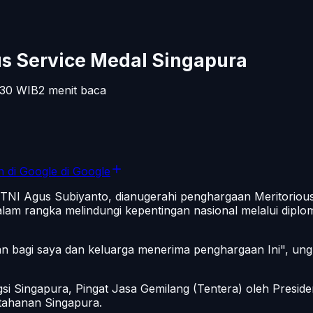
us Service Medal Singapura
.30
WIB
2
menit baca
n di Google
di Google
TNI Agus Subiyanto, dianugerahi penghargaan Meritorious
am rangka melindungi kepentingan nasional melalui diplom
n bagi saya dan keluarga menerima penghargaan Ini", un
gsi Singapura, Pingat Jasa Gemilang (Tentera) oleh Pres
tahanan Singapura.