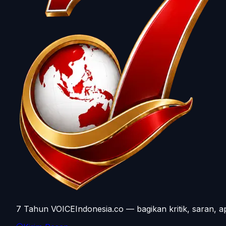
7 Tahun VOICEIndonesia.co — bagikan kritik, saran, a