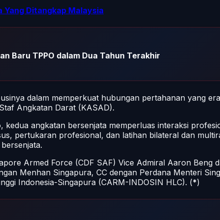
a Yang Ditangkap Malaysia
ban Baru TPPO dalam Dua Tahun Terakhir
businya dalam memperkuat hubungan pertahanan yang erat
 Staf Angkatan Darat (KASAD).
 kedua angkatan bersenjata memperluas interaksi profesi
s, pertukaran profesional, dan latihan bilateral dan multira
bersenjata.
ngapore Armed Force (CDF SAF) Vice Admiral Aaron Beng 
gan Menhan Singapura, CC dengan Perdana Menteri Singa
inggi Indonesia-Singapura (CARM-INDOSIN HLC). (
*
)