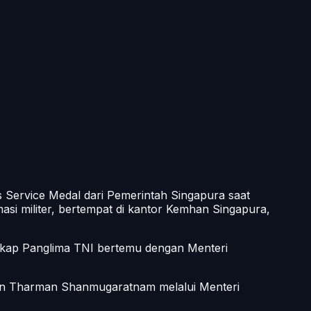
 Service Medal dari Pemerintah Singapura saat
asi militer, bertempat di kantor Kemhan Singapura,
gkap Panglima TNI bertemu dengan Menteri
iden Tharman Shanmugaratnam melalui Menteri