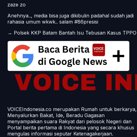
zaze zo
Anehnya.., media bisa juga dikibulin padahal sudah jadi
rahasia umum wkwk.. salam #86presisi
→
Polsek KKP Batam Bantah Isu Tebusan Kasus TPPO
VOICEIndonesia.co merupakan Rumah untuk berkarya,
Menyalurkan Bakat, Ide, Beradu Gagasan
menyampaikan suara Rakyat dari pelosok Negeri dan
Portal berita pertama di Indonesia yang secara khusus
mengulas informasi seputar Ketenagakerjaan.