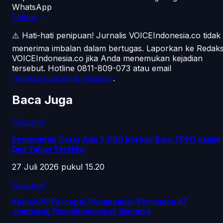
WhatsApp
Follow
⚠️ Hati-hati penipuan!
Jurnalis VOICEIndonesia.co tidak
menerima imbalan dalam bertugas. Laporkan ke Redaks
VOICEIndonesia.co jika Anda menemukan kejadian
tersebut.
Hotline 0811-809-073
atau email
redaksi@voiceindonesia.co
.
Baca Juga
Nasional
Pemerintah Catat Ada 3.000 Korban Baru TPPO dalam
Dua Tahun Terakhir
27 Juli 2026 pukul 15.20
Nasional
KemenPU Percepat Penanganan Permanen 47
Jembatan Pascabencana di Sumatra