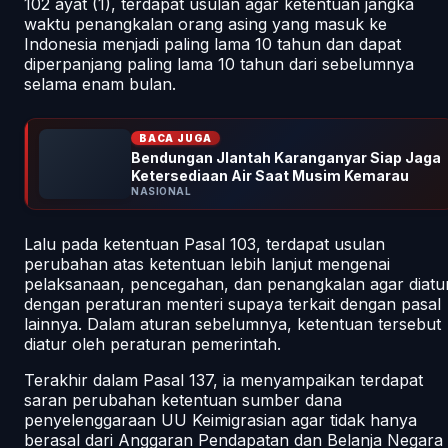
102 ayat (1), terdapat usulan agar ketentuan jangka
waktu penangkalan orang asing yang masuk ke
Indonesia menjadi paling lama 10 tahun dan dapat
diperpanjang paling lama 10 tahun dari sebelumnya
selama enam bulan.
BACA JUGA
Bendungan Jlantah Karanganyar Siap Jaga
Ketersediaan Air Saat Musim Kemarau
NASIONAL
Lalu pada ketentuan Pasal 103, terdapat usulan
perubahan atas ketentuan lebih lanjut mengenai
pelaksanaan, pencegahan, dan penangkalan agar diatu
dengan peraturan menteri supaya terkait dengan pasal
lainnya. Dalam aturan sebelumnya, ketentuan tersebut
diatur oleh peraturan pemerintah.
Terakhir dalam Pasal 137, ia menyampaikan terdapat
saran perubahan ketentuan sumber dana
penyelenggaraan UU Keimigrasian agar tidak hanya
berasal dari Anggaran Pendapatan dan Belanja Negara