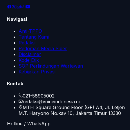
Navigasi
Anti-TPPO
Tentang Kami
Redaksi
Pedoman Media Siber
Disclaimer
Kode Etik
SOP Perlindungan Wartawan
Kebijakan Privasi
Kontak
021-58905002
redaksi@voiceindonesia.co
MTH Square Ground Floor (GF) A4, Jl. Letjen
M.T. Haryono No.kav 10, Jakarta Timur 13330
Hotline / WhatsApp: