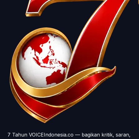
7 Tahun VOICEIndonesia.co — bagikan kritik, saran,