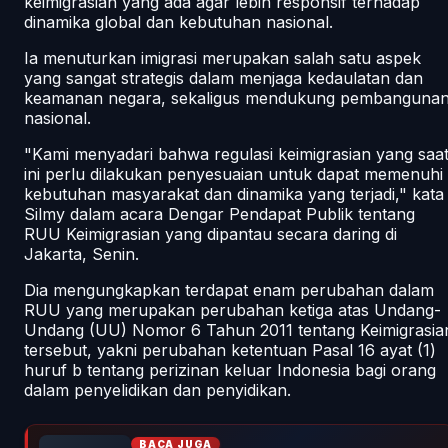
keimigrasian yang ada agar lebih responsif terhadap
dinamika global dan kebutuhan nasional.
Ia menuturkan imigrasi merupakan salah satu aspek
yang sangat strategis dalam menjaga kedaulatan dan
keamanan negara, sekaligus mendukung pembanguna
nasional.
"Kami menyadari bahwa regulasi keimigrasian yang saa
ini perlu dilakukan penyesuaian untuk dapat memenuhi
kebutuhan masyarakat dan dinamika yang terjadi," kata
Silmy dalam acara Dengar Pendapat Publik tentang
RUU Keimigrasian yang dipantau secara daring di
Jakarta, Senin.
Dia mengungkapkan terdapat enam perubahan dalam
RUU yang merupakan perubahan ketiga atas Undang-
Undang (UU) Nomor 6 Tahun 2011 tentang Keimigrasia
tersebut, yakni perubahan ketentuan Pasal 16 ayat (1)
huruf b tentang perizinan keluar Indonesia bagi orang
dalam penyelidikan dan penyidikan.
BACA JUGA