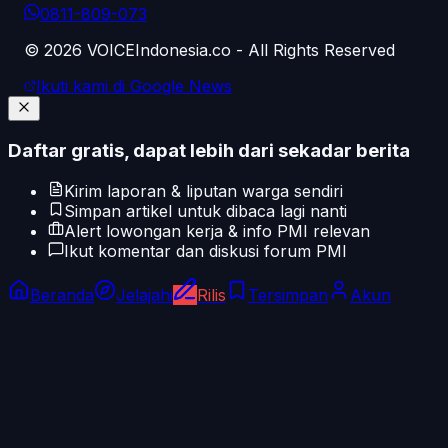
0811-809-073
©
2026
VOICEIndonesia.co - All Rights Reserved
Ikuti kami di Google News
Daftar gratis, dapat lebih dari sekadar berita
Kirim laporan & liputan warga sendiri
Simpan artikel untuk dibaca lagi nanti
Alert lowongan kerja & info PMI relevan
Ikut komentar dan diskusi forum PMI
Beranda
Jelajahi
Rilis
Tersimpan
Akun