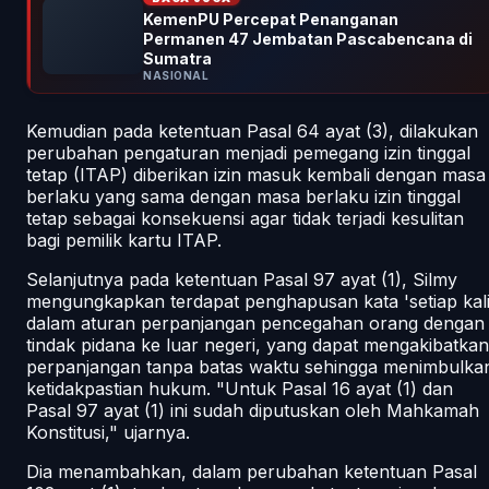
KemenPU Percepat Penanganan
Permanen 47 Jembatan Pascabencana di
Sumatra
NASIONAL
Kemudian pada ketentuan Pasal 64 ayat (3), dilakukan
perubahan pengaturan menjadi pemegang izin tinggal
tetap (ITAP) diberikan izin masuk kembali dengan masa
berlaku yang sama dengan masa berlaku izin tinggal
tetap sebagai konsekuensi agar tidak terjadi kesulitan
bagi pemilik kartu ITAP.
Selanjutnya pada ketentuan Pasal 97 ayat (1), Silmy
mengungkapkan terdapat penghapusan kata 'setiap kali
dalam aturan perpanjangan pencegahan orang dengan
tindak pidana ke luar negeri, yang dapat mengakibatkan
perpanjangan tanpa batas waktu sehingga menimbulka
ketidakpastian hukum. "Untuk Pasal 16 ayat (1) dan
Pasal 97 ayat (1) ini sudah diputuskan oleh Mahkamah
Konstitusi," ujarnya.
Dia menambahkan, dalam perubahan ketentuan Pasal