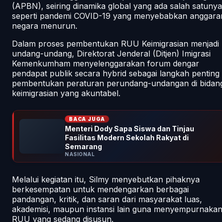
(APBN), seiring dinamika global yang ada salah satunya
seperti pandemi COVID-19 yang menyebabkan anggara
negara menurun.
Dalam proses pembentukan RUU Keimigrasian menjadi
undang-undang, Direktorat Jenderal (Ditjen) Imigrasi
Kemenkumham menyelenggarakan forum dengar
pendapat publik secara
hybrid
sebagai langkah penting
pembentukan peraturan perundang-undangan di bidan
keimigrasian yang akuntabel.
BACA JUGA
Menteri Dody Sapa Siswa dan Tinjau
Fasilitas Modern Sekolah Rakyat di
Semarang
NASIONAL
Melalui kegiatan itu, Silmy menyebutkan pihaknya
berkesempatan untuk mendengarkan berbagai
pandangan, kritik, dan saran dari masyarakat luas,
akademisi, maupun instansi lain guna menyempurnaka
RUU yang sedang disusun.