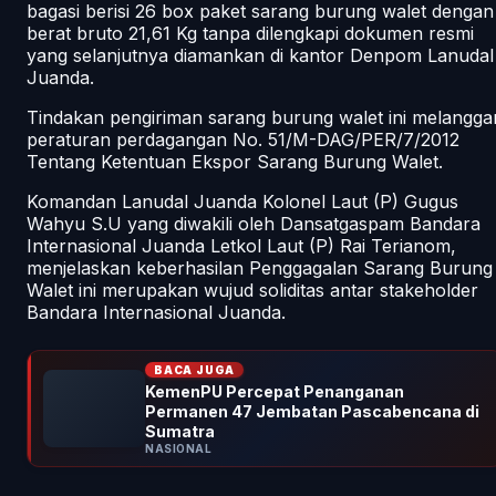
bagasi berisi 26 box paket sarang burung walet dengan
berat bruto 21,61 Kg tanpa dilengkapi dokumen resmi
yang selanjutnya diamankan di kantor Denpom Lanudal
Juanda.
Tindakan pengiriman sarang burung walet ini melangga
peraturan perdagangan No. 51/M-DAG/PER/7/2012
Tentang Ketentuan Ekspor Sarang Burung Walet.
Komandan Lanudal Juanda Kolonel Laut (P) Gugus
Wahyu S.U yang diwakili oleh Dansatgaspam Bandara
Internasional Juanda Letkol Laut (P) Rai Terianom,
menjelaskan keberhasilan Penggagalan Sarang Burung
Walet ini merupakan wujud soliditas antar stakeholder
Bandara Internasional Juanda.
BACA JUGA
KemenPU Percepat Penanganan
Permanen 47 Jembatan Pascabencana di
Sumatra
NASIONAL