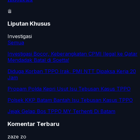
Liputan Khusus
Investigasi
Semua
Investigasi Bocor, Keberangkatan CPMI Ilegal ke Qatar
Mendadak Batal di Soetta!
Diduga Korban TPPO Irak, PMI NTT Dipaksa Kerja 20
Jam
Propam Polda Kepri Usut Isu Tebusan Kasus TPPO
Polsek KKP Batam Bantah Isu Tebusan Kasus TPPO
Jejak Gelap Bos TPPO MY Terhenti Di Batam
Komentar Terbaru
zaze zo