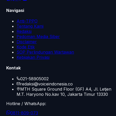
Navigasi
Anti-TPPO
Tentang Kami
Redaksi
Pedoman Media Siber
Disclaimer
Kode Etik
SOP Perlindungan Wartawan
Kebijakan Privasi
Kontak
021-58905002
redaksi@voiceindonesia.co
MTH Square Ground Floor (GF) A4, Jl. Letjen
M.T. Haryono No.kav 10, Jakarta Timur 13330
Hotline / WhatsApp:
0811-809-073