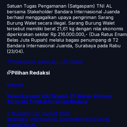
Satuan Tugas Pengamanan (Satgaspam) TNI AL
bersama Stakeholder Bandara Internasional Juanda
berhasil menggagalkan upaya pengiriman Sarang
Burung Walet secara illegal. Sarang Burung Walet
tersebut memiliki berat 21,61 kg dengan nilai ekonomis
diperkirakan sekitar Rp 216.000.000,- (Dua Ratus Enam
Belas Juta Rupiah) melalui bagasi penumpang di T2
Bandara Internasional Juanda, Surabaya pada Rabu
(23/04).
Powered by
Ajakin.id
— AI Engine
Pilihan Redaksi
Imigrasi
Selain Langgar Izin Tinggal, 25 Warga Vietnam
Ternyata Terlibat Investasi Bodong
S Nurafifa
·
07 August 2026
#
Bandara Internasional Juanda
#
sarang burung
walet
#
TNI AL