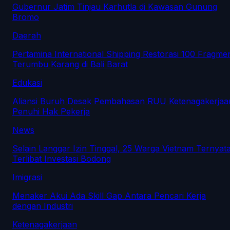
Gubernur Jatim Tinjau Karhutla di Kawasan Gunung
Bromo
Daerah
Pertamina International Shipping Restorasi 100 Fragme
Terumbu Karang di Bali Barat
Edukasi
Aliansi Buruh Desak Pembahasan RUU Ketenagakerjaa
Penuhi Hak Pekerja
News
Selain Langgar Izin Tinggal, 25 Warga Vietnam Ternyat
Terlibat Investasi Bodong
Imigrasi
Menaker Akui Ada Skill Gap Antara Pencari Kerja
dengan Industri
Ketenagakerjaan