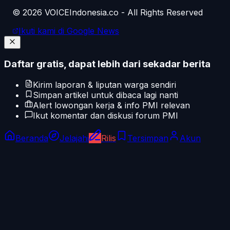
©
2026
VOICEIndonesia.co - All Rights Reserved
Ikuti kami di Google News
Daftar gratis, dapat lebih dari sekadar berita
Kirim laporan & liputan warga sendiri
Simpan artikel untuk dibaca lagi nanti
Alert lowongan kerja & info PMI relevan
Ikut komentar dan diskusi forum PMI
Beranda
Jelajahi
Rilis
Tersimpan
Akun