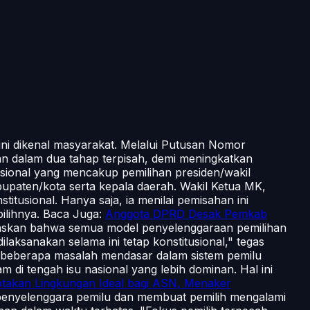
ini dikenal masyarakat. Melalui Putusan Nomor
 dalam dua tahap terpisah, demi meningkatkan
sional yang mencakup pemilihan presiden/wakil
upaten/kota serta kepala daerah. Wakil Ketua MK,
tusional. Hanya saja, ia menilai pemisahan ini
ilihnya. Baca Juga:
Anggota DPRD Desak Pemkab
askan bahwa semua model penyelenggaraan pemilihan
laksanakan selama ini tetap konstitusional," tegas
i beberapa masalah mendasar dalam sistem pemilu
di tengah isu nasional yang lebih dominan. Hal ini
ptakan Lingkungan Ideal bagi ASN, Menaker
 penyelenggara pemilu dan membuat pemilih mengalami