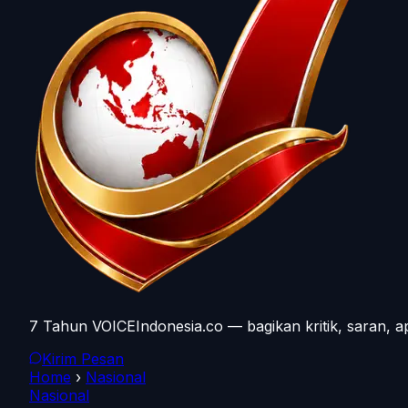
7 Tahun VOICEIndonesia.co — bagikan kritik, saran, a
Kirim Pesan
Home
›
Nasional
Nasional