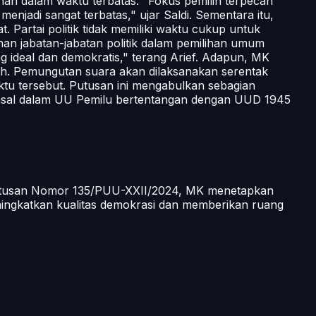
han dalam waktu terbatas. "Fokus pemilih terpecah
jadi sangat terbatas," ujar Saldi. Sementara itu,
t. Partai politik tidak memiliki waktu cukup untuk
nan jabatan-jabatan politik dalam pemilihan umum
g ideal dan demokratis," terang Arief. Adapun, MK
rah. Pemungutan suara akan dilaksanakan serentak
ktu tersebut. Putusan ini mengabulkan sebagian
asal dalam UU Pemilu bertentangan dengan UUD 1945
i Putusan Nomor 135/PUU-XXII/2024, MK menetapkan
ingkatkan kualitas demokrasi dan memberikan ruang