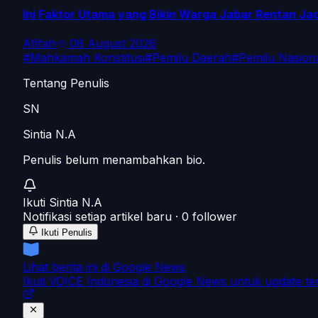
Ini Faktor Utama yang Bikin Warga Jabar Rentan Ja
Afifah
·
08 August 2026
#
Mahkamah Konstitusi
#
Pemilu Daerah
#
Pemilu Nasion
Tentang Penulis
SN
Sintia N.A
Penulis belum menambahkan bio.
Ikuti
Sintia N.A
Notifikasi setiap artikel baru ·
0
follower
Ikuti Penulis
Lihat berita ini di Google News
Ikuti VOICE Indonesia di Google News untuk update te