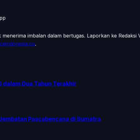
App
ak menerima imbalan dalam bertugas. Laporkan ke Redaksi
ceindonesia.co
.
O dalam Dua Tahun Terakhir
Jembatan Pascabencana di Sumatra