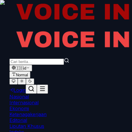
🇮🇩
id
Normal
Login
Nasional
Internasional
Ekonomi
Ketenagakerjaan
Editorial
Liputan Khusus