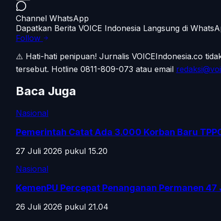
Channel WhatsApp
Dapatkan Berita VOICE Indonesia Langsung di Whats
Follow
⚠️ Hati-hati penipuan!
Jurnalis VOICEIndonesia.co tid
tersebut.
Hotline 0811-809-073
atau email
redaksi@voi
Baca Juga
Nasional
Pemerintah Catat Ada 3.000 Korban Baru TPP
27 Juli 2026 pukul 15.20
Nasional
KemenPU Percepat Penanganan Permanen 47 
26 Juli 2026 pukul 21.04