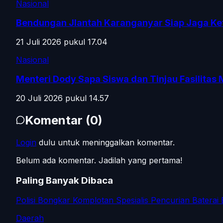
Nasional
Bendungan Jlantah Karanganyar Siap Jaga Ke
21 Juli 2026 pukul 17.04
Nasional
Menteri Dody Sapa Siswa dan Tinjau Fasilitas
20 Juli 2026 pukul 14.57
Komentar
(
0
)
Login
dulu untuk meninggalkan komentar.
Belum ada komentar. Jadilah yang pertama!
Paling Banyak Dibaca
Polisi Bongkar Komplotan Spesialis Pencurian Baterai
Daerah