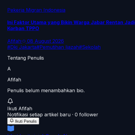
Pekerja Migran Indonesia
Ini Faktor Utama yang Bikin Warga Jabar Rentan Jadi
Korban TPPO
Afifah
·
08 August 2026
#
Dki Jakarta
#
Pemutihan Ijazah
#
Sekolah
Tentang Penulis
A
Afifah
Penulis belum menambahkan bio.
Ikuti
Afifah
Notifikasi setiap artikel baru ·
0
follower
Ikuti Penulis