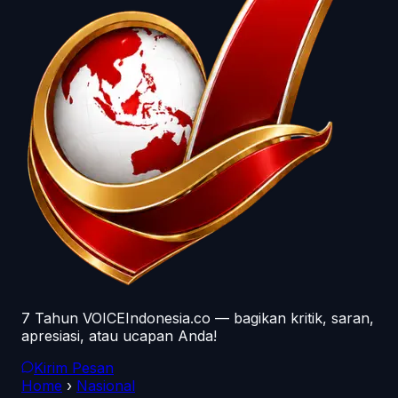
7 Tahun VOICEIndonesia.co — bagikan kritik, saran,
apresiasi, atau ucapan Anda!
Kirim Pesan
Home
›
Nasional