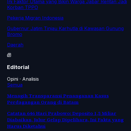
Ini Faktor Utama yang Bikin Warga Jabar Rentan Jadi
Korban TPPO
Pekerja Migran Indonesia
Gubernur Jatim Tinjau Karhutla di Kawasan Gunung
Bromo
Daerah
Editorial
Opini · Analisis
Semua
Menagih Transparansi Penanganan Kasus
Perdagangan Orang di Batam
Catatan 646 Hari Prabowo: Deposito 1,5 Miliar
Diabaikan, Jalur Gelap Dipelihara, Ini Fakta yang
Harus Diketahui