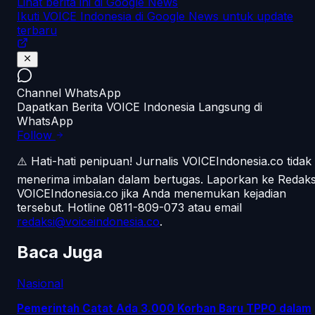
Lihat berita ini di Google News
Ikuti VOICE Indonesia di Google News untuk update
terbaru
Channel WhatsApp
Dapatkan Berita VOICE Indonesia Langsung di
WhatsApp
Follow
⚠️ Hati-hati penipuan!
Jurnalis VOICEIndonesia.co tidak
menerima imbalan dalam bertugas. Laporkan ke Redaks
VOICEIndonesia.co jika Anda menemukan kejadian
tersebut.
Hotline 0811-809-073
atau email
redaksi@voiceindonesia.co
.
Baca Juga
Nasional
Pemerintah Catat Ada 3.000 Korban Baru TPPO dalam