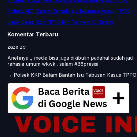
Propam Polda Kepri Usut Isu Tebusan Kasus TPPO
Polsek KKP Batam Bantah Isu Tebusan Kasus TPPO
Jejak Gelap Bos TPPO MY Terhenti Di Batam
Komentar Terbaru
zaze zo
Anehnya.., media bisa juga dikibulin padahal sudah jadi
rahasia umum wkwk.. salam #86presisi
→
Polsek KKP Batam Bantah Isu Tebusan Kasus TPPO