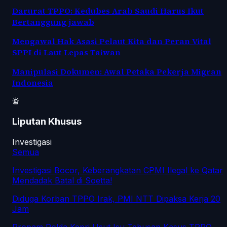
Darurat TPPO: Kedubes Arab Saudi Harus Ikut
Bertanggung jawab
Mengawal Hak Asasi Pelaut Kita dan Peran Vital
SPPI di Laut Lepas Taiwan
Manipulasi Dokumen: Awal Petaka Pekerja Migran
Indonesia
Liputan Khusus
Investigasi
Semua
Investigasi Bocor, Keberangkatan CPMI Ilegal ke Qatar
Mendadak Batal di Soetta!
Diduga Korban TPPO Irak, PMI NTT Dipaksa Kerja 20
Jam