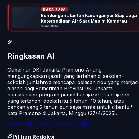
BACA JUGA
Bendungan Jlantah Karanganyar Siap Jaga
Ketersediaan Air Saat Musim Kemarau
NASIONAL
Ringkasan AI
Gubernur DKI Jakarta Pramono Anung
mengungkapkan ijazah yang tertahan di sekolah-
sekolah jumlahnya mencapai belasan ribu yang menjadi
alasan bagi Pemerintah Provinsi DKI Jakarta
menjalankan program pemutihan ijazah. "Jadi ijazah
yang tertahan, apakah itu 5 tahun, 10 tahun, atau
bahkan yang 2 tahun pun saya minta untuk dibantu,"
kata Pramono di Jakarta, Minggu (27/4/2025).
Powered by
Ajakin.id
— AI Engine
Pilihan Redaksi