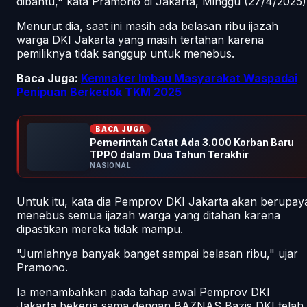
dibantu," kata Pramono di Jakarta, Minggu (27/4/2025)
Menurut dia, saat ini masih ada belasan ribu ijazah
warga DKI Jakarta yang masih tertahan karena
pemiliknya tidak sanggup untuk menebus.
Baca Juga:
Kemnaker Imbau Masyarakat Waspadai
Penipuan Berkedok TKM 2025
BACA JUGA
Pemerintah Catat Ada 3.000 Korban Baru
TPPO dalam Dua Tahun Terakhir
NASIONAL
Untuk itu, kata dia Pemprov DKI Jakarta akan berupay
menebus semua ijazah warga yang ditahan karena
dipastikan mereka tidak mampu.
"Jumlahnya banyak banget sampai belasan ribu," ujar
Pramono.
Ia menambahkan pada tahap awal Pemprov DKI
Jakarta bekerja sama dengan BAZNAS Bazis DKI telah