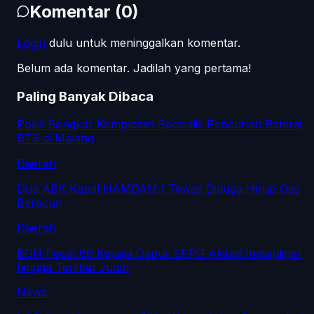
Komentar
(
0
)
Login
dulu untuk meninggalkan komentar.
Belum ada komentar. Jadilah yang pertama!
Paling Banyak Dibaca
Polisi Bongkar Komplotan Spesialis Pencurian Baterai
BTS di Malang
Daerah
Dua ABK Kapal HAMDAM I Tewas Diduga Hirup Gas
Beracun
Daerah
BGN Pecat 66 Kepala Dapur SPPG Akibat Indisipliner
hingga Terlibat Judol
News