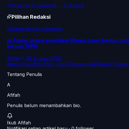
Powered by
Ajakin.id
— AI Engine
Pilihan Redaksi
Pekerja Migran Indonesia
Ini Faktor Utama yang Bikin Warga Jabar Rentan Jadi
Korban TPPO
Afifah
·
08 August 2026
#
jawa timur
#
Khofifah Indar Parawansa
#
Sekolah Rakya
Tentang Penulis
A
Afifah
Penulis belum menambahkan bio.
Ikuti
Afifah
Notifikasi setiap artikel baru ·
0
follower