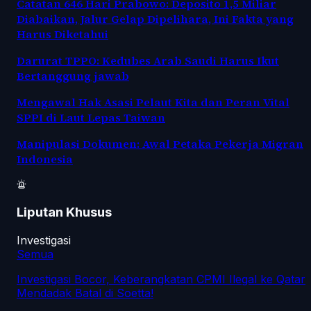
Catatan 646 Hari Prabowo: Deposito 1,5 Miliar
Diabaikan, Jalur Gelap Dipelihara, Ini Fakta yang
Harus Diketahui
Darurat TPPO: Kedubes Arab Saudi Harus Ikut
Bertanggung jawab
Mengawal Hak Asasi Pelaut Kita dan Peran Vital
SPPI di Laut Lepas Taiwan
Manipulasi Dokumen: Awal Petaka Pekerja Migran
Indonesia
Liputan Khusus
Investigasi
Semua
Investigasi Bocor, Keberangkatan CPMI Ilegal ke Qatar
Mendadak Batal di Soetta!