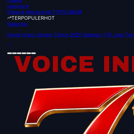
Indeks
Lainnya
▾
Pekerja Migran
Anti-TPPO
UMKM
TERPOPULER
HOT
Nasional
Kuota Impor Garam Tahun 2026 Sebesar 1,18 Juta Ton