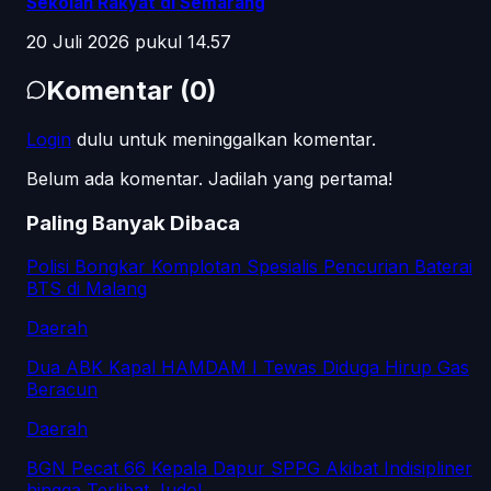
Sekolah Rakyat di Semarang
20 Juli 2026 pukul 14.57
Komentar
(
0
)
Login
dulu untuk meninggalkan komentar.
Belum ada komentar. Jadilah yang pertama!
Paling Banyak Dibaca
Polisi Bongkar Komplotan Spesialis Pencurian Baterai
BTS di Malang
Daerah
Dua ABK Kapal HAMDAM I Tewas Diduga Hirup Gas
Beracun
Daerah
BGN Pecat 66 Kepala Dapur SPPG Akibat Indisipliner
hingga Terlibat Judol