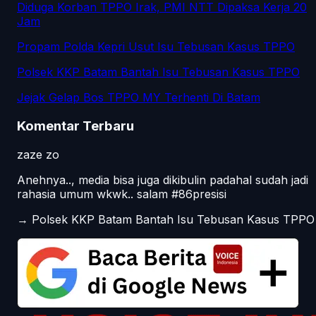
Diduga Korban TPPO Irak, PMI NTT Dipaksa Kerja 20
Jam
Propam Polda Kepri Usut Isu Tebusan Kasus TPPO
Polsek KKP Batam Bantah Isu Tebusan Kasus TPPO
Jejak Gelap Bos TPPO MY Terhenti Di Batam
Komentar Terbaru
zaze zo
Anehnya.., media bisa juga dikibulin padahal sudah jadi
rahasia umum wkwk.. salam #86presisi
→
Polsek KKP Batam Bantah Isu Tebusan Kasus TPPO