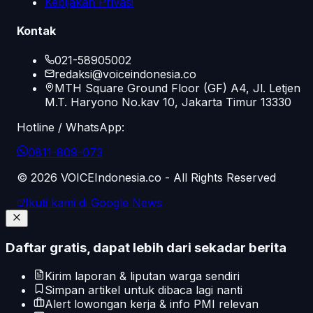
Kebijakan Privasi
Kontak
021-58905002
redaksi@voiceindonesia.co
MTH Square Ground Floor (GF) A4, Jl. Letjen
M.T. Haryono No.kav 10, Jakarta Timur 13330
Hotline / WhatsApp:
0811-809-073
©
2026
VOICEIndonesia.co - All Rights Reserved
Ikuti kami di Google News
Daftar gratis, dapat lebih dari sekadar berita
Kirim laporan & liputan warga sendiri
Simpan artikel untuk dibaca lagi nanti
Alert lowongan kerja & info PMI relevan