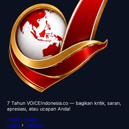
7 Tahun VOICEIndonesia.co — bagikan kritik, saran,
apresiasi, atau ucapan Anda!
Kirim Pesan
Home
›
Nasional