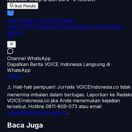
Ikuti Penulis
Lihat berita ini di Google News
Ikuti VOICE Indonesia di Google News untuk update
terbaru
Channel WhatsApp
Dapatkan Berita VOICE Indonesia Langsung di
WhatsApp
Follow
⚠️ Hati-hati penipuan!
Jurnalis VOICEIndonesia.co tidak
menerima imbalan dalam bertugas. Laporkan ke Redaks
VOICEIndonesia.co jika Anda menemukan kejadian
tersebut.
Hotline 0811-809-073
atau email
redaksi@voiceindonesia.co
.
Baca Juga