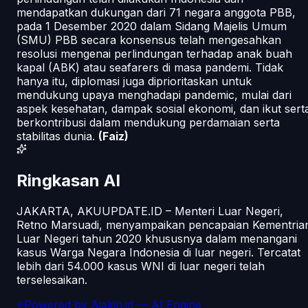
mendapatkan dukungan dari 71 negara anggota PBB,
pada 1 Desember 2020 dalam Sidang Majelis Umum
(SMU) PBB secara konsensus telah mengesahkan
resolusi mengenai perlindungan terhadap anak buah
kapal (ABK) atau seafarers di masa pandemi. Tidak
hanya itu, diplomasi juga diprioritaskan untuk
mendukung upaya menghadapi pandemic, mulai dari
aspek kesehatan, dampak sosial ekonomi, dan ikut sert
berkontribusi dalam mendukung perdamaian serta
stabilitas dunia.
(Faiz)
Ringkasan AI
JAKARTA, AKUUPDATE.ID – Menteri Luar Negeri,
Retno Marsuadi, menyampaikan pencapaian Kementria
Luar Negeri tahun 2020 khususnya dalam menangani
kasus Warga Negara Indonesia di luar negeri. Tercatat
lebih dari 54.000 kasus WNI di luar negeri telah
terselesaikan.
Powered by
Ajakin.id
— AI Engine