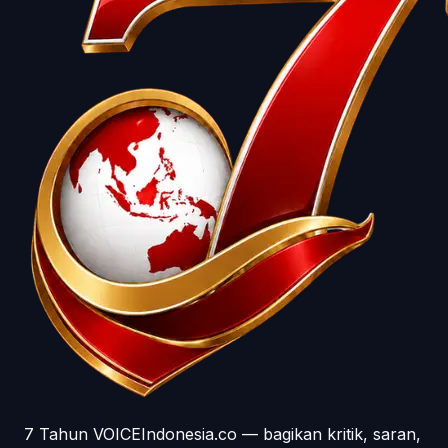
7 Tahun VOICEIndonesia.co — bagikan kritik, saran,