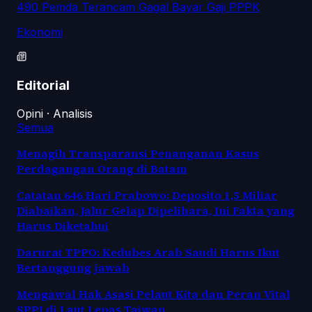
490 Pemda Terancam Gagal Bayar Gaji PPPK
Ekonomi
Editorial
Opini · Analisis
Semua
Menagih Transparansi Penanganan Kasus
Perdagangan Orang di Batam
Catatan 646 Hari Prabowo: Deposito 1,5 Miliar
Diabaikan, Jalur Gelap Dipelihara, Ini Fakta yang
Harus Diketahui
Darurat TPPO: Kedubes Arab Saudi Harus Ikut
Bertanggung jawab
Mengawal Hak Asasi Pelaut Kita dan Peran Vital
SPPI di Laut Lepas Taiwan