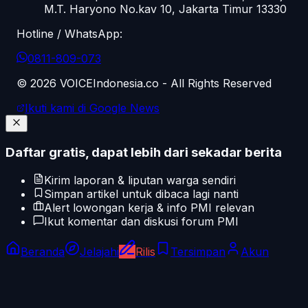
M.T. Haryono No.kav 10, Jakarta Timur 13330
Hotline / WhatsApp:
0811-809-073
©
2026
VOICEIndonesia.co - All Rights Reserved
Ikuti kami di Google News
Daftar gratis, dapat lebih dari sekadar berita
Kirim laporan & liputan warga sendiri
Simpan artikel untuk dibaca lagi nanti
Alert lowongan kerja & info PMI relevan
Ikut komentar dan diskusi forum PMI
Beranda
Jelajahi
Rilis
Tersimpan
Akun