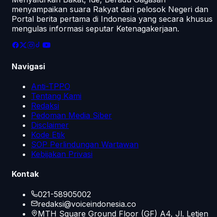
menyampaikan suara Rakyat dari pelosok Negeri dan
Portal berita pertama di Indonesia yang secara khusus
mengulas informasi seputar Ketenagakerjaan.
Navigasi
Anti-TPPO
Tentang Kami
Redaksi
Pedoman Media Siber
Disclaimer
Kode Etik
SOP Perlindungan Wartawan
Kebijakan Privasi
Kontak
021-58905002
redaksi@voiceindonesia.co
MTH Square Ground Floor (GF) A4, Jl. Letjen