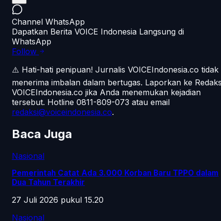
Channel WhatsApp
Dapatkan Berita VOICE Indonesia Langsung di
WhatsApp
Follow
⚠️ Hati-hati penipuan!
Jurnalis VOICEIndonesia.co tidak
menerima imbalan dalam bertugas. Laporkan ke Redaks
VOICEIndonesia.co jika Anda menemukan kejadian
tersebut.
Hotline 0811-809-073
atau email
redaksi@voiceindonesia.co
.
Baca Juga
Nasional
Pemerintah Catat Ada 3.000 Korban Baru TPPO dalam
Dua Tahun Terakhir
27 Juli 2026 pukul 15.20
Nasional