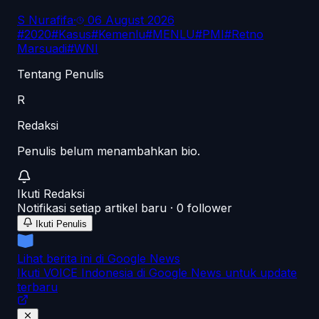
S Nurafifa
·
06 August 2026
#
2020
#
Kasus
#
Kemenlu
#
MENLU
#
PMI
#
Retno
Marsuadi
#
WNI
Tentang Penulis
R
Redaksi
Penulis belum menambahkan bio.
Ikuti
Redaksi
Notifikasi setiap artikel baru ·
0
follower
Ikuti Penulis
Lihat berita ini di Google News
Ikuti VOICE Indonesia di Google News untuk update
terbaru