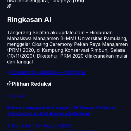
bisa terselenggara,” ucapnya.
(red)
Ringkasan AI
Tangerang Selatan.akuupdate.com - Himpunan
Mahasiswa Manajamen (HMM) Universitas Pamulang,
menggelar Closing Ceremony Pekan Raya Manajamen
(PRM) 2020, di Kampung Konservasi Rimbun, Selasa
(10/11/2020). Diketahui, PRM 2020 dilaksanakan mulai
dari tanggal
Powered by
Ajakin.id
— AI Engine
Pilihan Redaksi
Imigrasi
Selain Langgar Izin Tinggal, 25 Warga Vietnam
Ternyata Terlibat Investasi Bodong
S Nurafifa
·
07 August 2026