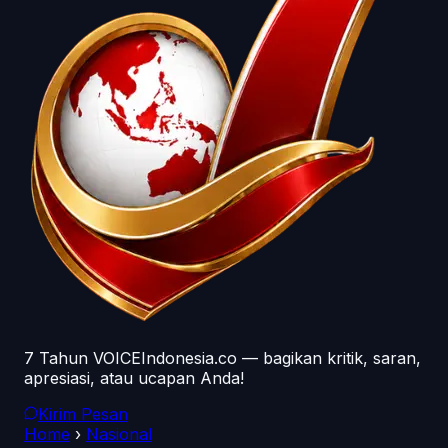
7 Tahun VOICEIndonesia.co — bagikan kritik, saran,
apresiasi, atau ucapan Anda!
Kirim Pesan
Home
›
Nasional