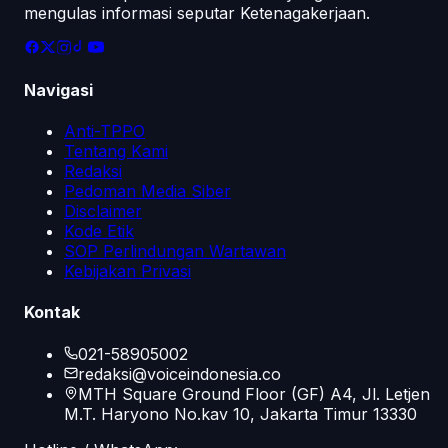
mengulas informasi seputar Ketenagakerjaan.
Navigasi
Anti-TPPO
Tentang Kami
Redaksi
Pedoman Media Siber
Disclaimer
Kode Etik
SOP Perlindungan Wartawan
Kebijakan Privasi
Kontak
021-58905002
redaksi@voiceindonesia.co
MTH Square Ground Floor (GF) A4, Jl. Letjen
M.T. Haryono No.kav 10, Jakarta Timur 13330