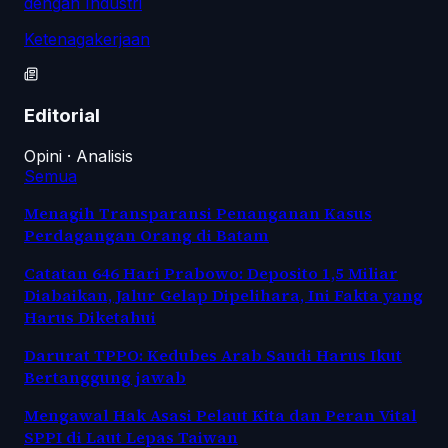
dengan Industri
Ketenagakerjaan
Editorial
Opini · Analisis
Semua
Menagih Transparansi Penanganan Kasus
Perdagangan Orang di Batam
Catatan 646 Hari Prabowo: Deposito 1,5 Miliar
Diabaikan, Jalur Gelap Dipelihara, Ini Fakta yang
Harus Diketahui
Darurat TPPO: Kedubes Arab Saudi Harus Ikut
Bertanggung jawab
Mengawal Hak Asasi Pelaut Kita dan Peran Vital
SPPI di Laut Lepas Taiwan