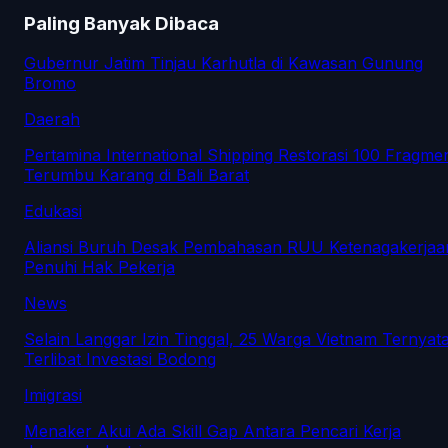
Paling Banyak Dibaca
Gubernur Jatim Tinjau Karhutla di Kawasan Gunung
Bromo
Daerah
Pertamina International Shipping Restorasi 100 Fragme
Terumbu Karang di Bali Barat
Edukasi
Aliansi Buruh Desak Pembahasan RUU Ketenagakerjaa
Penuhi Hak Pekerja
News
Selain Langgar Izin Tinggal, 25 Warga Vietnam Ternyat
Terlibat Investasi Bodong
Imigrasi
Menaker Akui Ada Skill Gap Antara Pencari Kerja