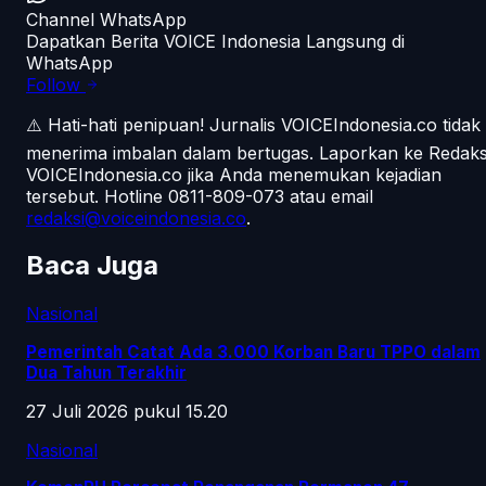
Channel WhatsApp
Dapatkan Berita VOICE Indonesia Langsung di
WhatsApp
Follow
⚠️ Hati-hati penipuan!
Jurnalis VOICEIndonesia.co tidak
menerima imbalan dalam bertugas. Laporkan ke Redaks
VOICEIndonesia.co jika Anda menemukan kejadian
tersebut.
Hotline 0811-809-073
atau email
redaksi@voiceindonesia.co
.
Baca Juga
Nasional
Pemerintah Catat Ada 3.000 Korban Baru TPPO dalam
Dua Tahun Terakhir
27 Juli 2026 pukul 15.20
Nasional