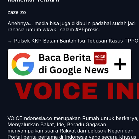
zaze zo
Anehnya.., media bisa juga dikibulin padahal sudah jadi
rahasia umum wkwk.. salam #86presisi
→
Polsek KKP Batam Bantah Isu Tebusan Kasus TPPO
VOICEIndonesia.co merupakan Rumah untuk berkarya,
Menyalurkan Bakat, Ide, Beradu Gagasan
menyampaikan suara Rakyat dari pelosok Negeri dan
Portal berita pertama di Indonesia yang secara khusus