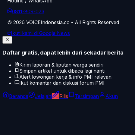
Hotline / WhatsApp:
0811-809-073
©
2026
VOICEIndonesia.co - All Rights Reserved
Ikuti kami di Google News
Daftar gratis, dapat lebih dari sekadar berita
Kirim laporan & liputan warga sendiri
Simpan artikel untuk dibaca lagi nanti
Alert lowongan kerja & info PMI relevan
Ikut komentar dan diskusi forum PMI
Beranda
Jelajahi
Rilis
Tersimpan
Akun