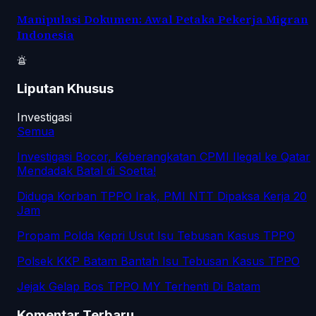
Manipulasi Dokumen: Awal Petaka Pekerja Migran
Indonesia
Liputan Khusus
Investigasi
Semua
Investigasi Bocor, Keberangkatan CPMI Ilegal ke Qatar
Mendadak Batal di Soetta!
Diduga Korban TPPO Irak, PMI NTT Dipaksa Kerja 20
Jam
Propam Polda Kepri Usut Isu Tebusan Kasus TPPO
Polsek KKP Batam Bantah Isu Tebusan Kasus TPPO
Jejak Gelap Bos TPPO MY Terhenti Di Batam
Komentar Terbaru