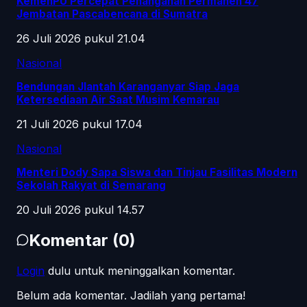
KemenPU Percepat Penanganan Permanen 47
Jembatan Pascabencana di Sumatra
26 Juli 2026 pukul 21.04
Nasional
Bendungan Jlantah Karanganyar Siap Jaga
Ketersediaan Air Saat Musim Kemarau
21 Juli 2026 pukul 17.04
Nasional
Menteri Dody Sapa Siswa dan Tinjau Fasilitas Modern
Sekolah Rakyat di Semarang
20 Juli 2026 pukul 14.57
Komentar
(
0
)
Login
dulu untuk meninggalkan komentar.
Belum ada komentar. Jadilah yang pertama!