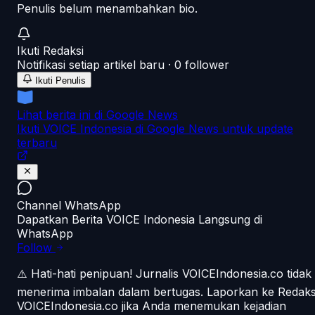
Penulis belum menambahkan bio.
Ikuti
Redaksi
Notifikasi setiap artikel baru ·
0
follower
Ikuti Penulis
Lihat berita ini di Google News
Ikuti VOICE Indonesia di Google News untuk update
terbaru
Channel WhatsApp
Dapatkan Berita VOICE Indonesia Langsung di
WhatsApp
Follow
⚠️ Hati-hati penipuan!
Jurnalis VOICEIndonesia.co tidak
menerima imbalan dalam bertugas. Laporkan ke Redaks
VOICEIndonesia.co jika Anda menemukan kejadian