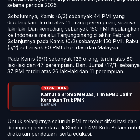
selama periode 2025.
Sebelumnya, Kamis (6/3) sebanyak 44 PMI yang
dipulangkan, terdiri atas 11 orang perempuan, sisanya
laki-laki. Dan kemudian, sebanyak 150 PMI dipulangkan
ke Indonesia melalui Tanjungpinang di akhir Februari.
Selanjutnya pada Kamis (6/2) sebanyak 150 PMI, Rabu
(5/2) sebanyak 80 PMI deportasi dari Malaysia.
Pada Kamis (9/1) sebanyak 129 orang, terdiri atas 80
laki-laki dan 47 perempuan. Dan, Jumat (17/1) sebanya
37 PMI terdiri atas 26 laki-laki dan 11 perempuan.
BACA JUGA
Karhutla Bromo Meluas, Tim BPBD Jatim
Kerahkan Truk PMK
DAERAH
Untuk selanjutnya seluruh PMI tersebut difasilitasi dan
ditampung sementara di Shelter P4MI Kota Batam untu
dilakukan pendataan, serta edukasi.