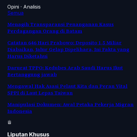
Opini · Analisis
Semua
Menagih Transparansi Penanganan Kasus
Perdagangan Orang di Batam
Catatan 646 Hari Prabowo: Deposito 1,5 Miliar
Diabaikan, Jalur Gelap Dipelihara, Ini Fakta yang
Harus Diketahui
Darurat TPPO: Kedubes Arab Saudi Harus Ikut
Bertanggung jawab
Mengawal Hak Asasi Pelaut Kita dan Peran Vital
SPPI di Laut Lepas Taiwan
Manipulasi Dokumen: Awal Petaka Pekerja Migran
Indonesia
Liputan Khusus