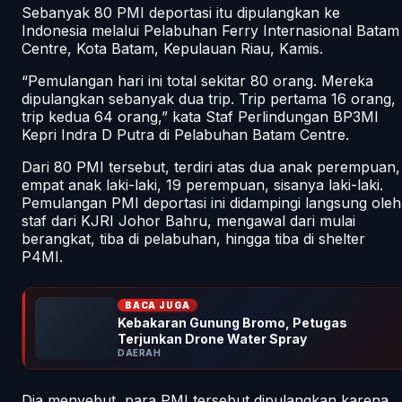
Sebanyak 80 PMI deportasi itu dipulangkan ke
Indonesia melalui Pelabuhan Ferry Internasional Batam
Centre, Kota Batam, Kepulauan Riau, Kamis.
“Pemulangan hari ini total sekitar 80 orang. Mereka
dipulangkan sebanyak dua trip. Trip pertama 16 orang,
trip kedua 64 orang,” kata Staf Perlindungan BP3MI
Kepri Indra D Putra di Pelabuhan Batam Centre.
Dari 80 PMI tersebut, terdiri atas dua anak perempuan,
empat anak laki-laki, 19 perempuan, sisanya laki-laki.
Pemulangan PMI deportasi ini didampingi langsung oleh
staf dari KJRI Johor Bahru, mengawal dari mulai
berangkat, tiba di pelabuhan, hingga tiba di shelter
P4MI.
BACA JUGA
Kebakaran Gunung Bromo, Petugas
Terjunkan Drone Water Spray
DAERAH
Dia menyebut, para PMI tersebut dipulangkan karena