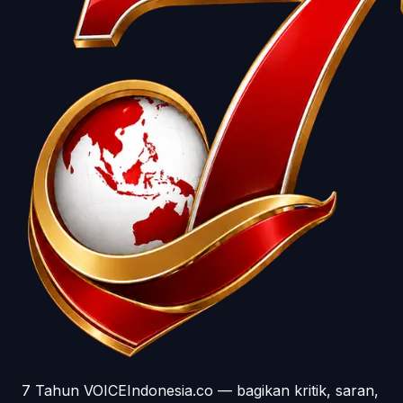
7 Tahun VOICEIndonesia.co — bagikan kritik, saran,