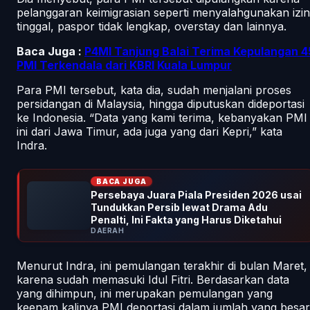
pelanggaran keimigrasian seperti menyalahgunakan izin
tinggal, paspor tidak lengkap,
overstay
dan lainnya.
Baca Juga :
P4MI Tanjung Balai Terima Kepulangan 4
PMI Terkendala dari KBRI Kuala Lumpur
Para PMI tersebut, kata dia, sudah menjalani proses
persidangan di Malaysia, hingga diputuskan dideportasi
ke Indonesia. “Data yang kami terima, kebanyakan PMI
ini dari Jawa Timur, ada juga yang dari Kepri,” kata
Indra.
BACA JUGA
Persebaya Juara Piala Presiden 2026 usai
Tundukkan Persib lewat Drama Adu
Penalti, Ini Fakta yang Harus Diketahui
DAERAH
Menurut Indra, ini pemulangan terakhir di bulan Maret,
karena sudah memasuki Idul Fitri. Berdasarkan data
yang dihimpun, ini merupakan pemulangan yang
keenam kalinya PMI deportasi dalam jumlah yang besar