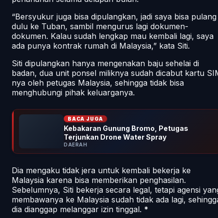
“Bersyukur juga bisa dipulangkan, jadi saya bisa pulang
dulu ke Tuban, sambil mengurus lagi dokumen-
dokumen. Kalau sudah lengkap mau kembali lagi, saya
ada punya kontrak rumah di Malaysia,” kata Siti.
Siti dipulangkan hanya mengenakan baju sehelai di
badan, dua unit ponsel miliknya sudah dicabut kartu S
nya oleh petugas Malaysia, sehingga tidak bisa
menghubungi pihak keluarganya.
BACA JUGA
Kebakaran Gunung Bromo, Petugas
Terjunkan Drone Water Spray
DAERAH
Dia mengaku tidak jera untuk kembali bekerja ke
Malaysia karena bisa memberikan penghasilan.
Sebelumnya, Siti bekerja secara legal, tetapi agensi yan
membawanya ke Malaysia sudah tidak ada lagi, sehingg
dia dianggap melanggar izin tinggal.
*