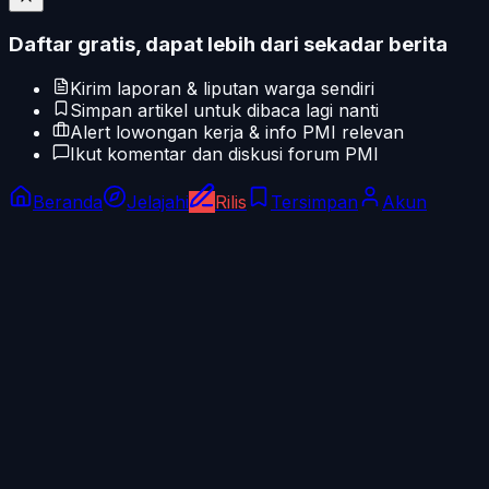
Daftar gratis, dapat lebih dari sekadar berita
Kirim laporan & liputan warga sendiri
Simpan artikel untuk dibaca lagi nanti
Alert lowongan kerja & info PMI relevan
Ikut komentar dan diskusi forum PMI
Beranda
Jelajahi
Rilis
Tersimpan
Akun