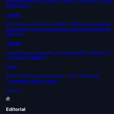
Kebakaran Gunung Bromo, Petugas Terjunkan Drone
Water Spray
Daerah
Persebaya Juara Piala Presiden 2026 usai Tundukkan
Persib lewat Drama Adu Penalti, Ini Fakta yang Harus
Diketahui
Daerah
Cegah Kasus Keracunan, Konsumsi MBG Maksimal 4
Jam Setelah Matang
News
Pemerintah Kawal Pemenuhan Hak 178 Pekerja
Terdampak PHK di Cimahi
Buruh
Editorial