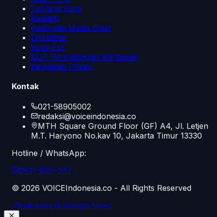
Tentang Kami
Redaksi
Pedoman Media Siber
Disclaimer
Kode Etik
SOP Perlindungan Wartawan
Kebijakan Privasi
Kontak
021-58905002
redaksi@voiceindonesia.co
MTH Square Ground Floor (GF) A4, Jl. Letjen
M.T. Haryono No.kav 10, Jakarta Timur 13330
Hotline / WhatsApp:
0811-809-073
©
2026
VOICEIndonesia.co - All Rights Reserved
Ikuti kami di Google News