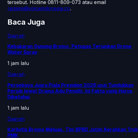
tersebut.
Hotline 0811-809-073
atau email
redaksi@voiceindonesia.co
.
Baca Juga
Daerah
Kebakaran Gunung Bromo, Petugas Terjunkan Drone
Water Spray
1 jam lalu
Daerah
Persebaya Juara Piala Presiden 2026 usai Tundukkan
Persib lewat Drama Adu Penalti, Ini Fakta yang Harus
Diketahui
1 jam lalu
Daerah
Karhutla Bromo Meluas, Tim BPBD Jatim Kerahkan Truk
PMK