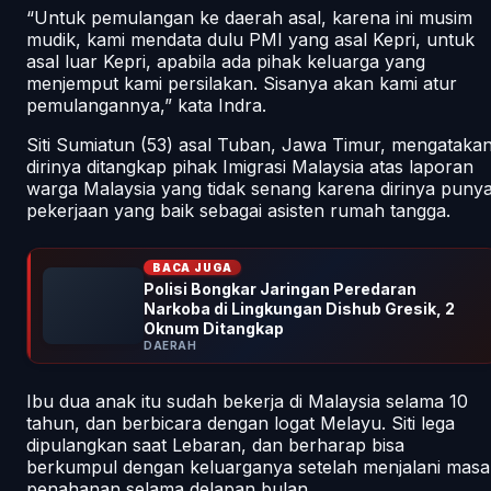
“Untuk pemulangan ke daerah asal, karena ini musim
mudik, kami mendata dulu PMI yang asal Kepri, untuk
asal luar Kepri, apabila ada pihak keluarga yang
menjemput kami persilakan. Sisanya akan kami atur
pemulangannya,” kata Indra.
Siti Sumiatun (53) asal Tuban, Jawa Timur, mengataka
dirinya ditangkap pihak Imigrasi Malaysia atas laporan
warga Malaysia yang tidak senang karena dirinya puny
pekerjaan yang baik sebagai asisten rumah tangga.
BACA JUGA
Polisi Bongkar Jaringan Peredaran
Narkoba di Lingkungan Dishub Gresik, 2
Oknum Ditangkap
DAERAH
Ibu dua anak itu sudah bekerja di Malaysia selama 10
tahun, dan berbicara dengan logat Melayu. Siti lega
dipulangkan saat Lebaran, dan berharap bisa
berkumpul dengan keluarganya setelah menjalani masa
penahanan selama delapan bulan.