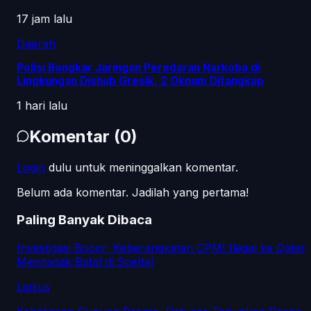
17 jam lalu
Daerah
Polisi Bongkar Jaringan Peredaran Narkoba di
Lingkungan Dishub Gresik, 2 Oknum Ditangkap
1 hari lalu
Komentar
(
0
)
Login
dulu untuk meninggalkan komentar.
Belum ada komentar. Jadilah yang pertama!
Paling Banyak Dibaca
Investigasi Bocor, Keberangkatan CPMI Ilegal ke Qatar
Mendadak Batal di Soetta!
Lipsus