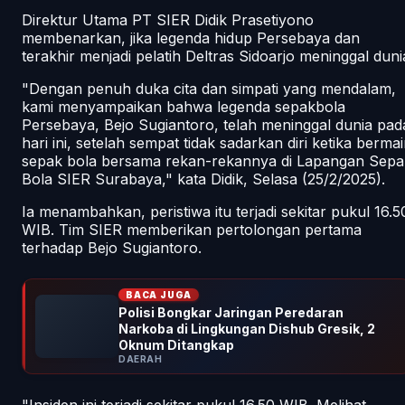
Direktur Utama PT SIER Didik Prasetiyono
membenarkan, jika legenda hidup Persebaya dan
terakhir menjadi pelatih Deltras Sidoarjo meninggal duni
"Dengan penuh duka cita dan simpati yang mendalam,
kami menyampaikan bahwa legenda sepakbola
Persebaya, Bejo Sugiantoro, telah meninggal dunia pad
hari ini, setelah sempat tidak sadarkan diri ketika berma
sepak bola bersama rekan-rekannya di Lapangan Sepa
Bola SIER Surabaya," kata Didik, Selasa (25/2/2025).
Ia menambahkan, peristiwa itu terjadi sekitar pukul 16.5
WIB. Tim SIER memberikan pertolongan pertama
terhadap Bejo Sugiantoro.
BACA JUGA
Polisi Bongkar Jaringan Peredaran
Narkoba di Lingkungan Dishub Gresik, 2
Oknum Ditangkap
DAERAH
"Insiden ini terjadi sekitar pukul 16.50 WIB. Melihat