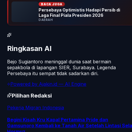
BACA JUGA
Persebaya Optimistis Hadapi Persib di
Laga Final Piala Presiden 2026
DAERAH
Ringkasan AI
Bejo Sugiantoro meninggal dunia saat bermain
sepakbola di lapangan SIER, Surabaya. Legenda
Persebaya itu sempat tidak sadarkan diri.
Powered by
Ajakin.id
— AI Engine
Pilihan Redaksi
Pekerja Migran Indonesia
Begini Kisah Kru Kapal Pertamina Pride dan
Gamsunoro Kembali ke Tanah Air Setelah Lintasi Sela
Hormuz