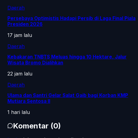
Daerah
Persebaya Optimistis Hadapi Persib di Laga Final Piala
Presiden 2026
17 jam lalu
Daerah
Kebakaran TNBTS Meluas hingga 10 Hektare, Jalur
Wisata Bromo Dialihkan
22 jam lalu
Daerah
Ulama dan Santri Gelar Salat Gaib bagi Korban KMP
Mutiara Sentosa II
1 hari lalu
Komentar
(
0
)