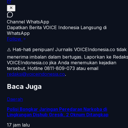
Channel WhatsApp
Dapatkan Berita VOICE Indonesia Langsung di
WhatsApp
Follow
⚠️ Hati-hati penipuan!
Jurnalis VOICEIndonesia.co tidak
menerima imbalan dalam bertugas. Laporkan ke Redaks
VOICEIndonesia.co jika Anda menemukan kejadian
tersebut.
Hotline 0811-809-073
atau email
redaksi@voiceindonesia.co
.
Baca Juga
Daerah
Polisi Bongkar Jaringan Peredaran Narkoba di
Lingkungan Dishub Gresik, 2 Oknum Ditangkap
17 jam lalu