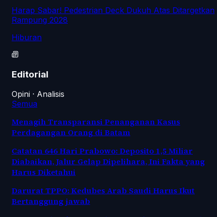
Harap Sabar! Pedestrian Deck Dukuh Atas Ditargetkan
Rampung 2028
Hiburan
Editorial
Opini · Analisis
Semua
Menagih Transparansi Penanganan Kasus
Perdagangan Orang di Batam
Catatan 646 Hari Prabowo: Deposito 1,5 Miliar
Diabaikan, Jalur Gelap Dipelihara, Ini Fakta yang
Harus Diketahui
Darurat TPPO: Kedubes Arab Saudi Harus Ikut
Bertanggung jawab