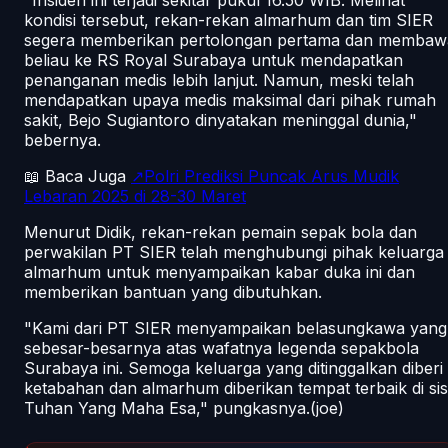
kondisi tersebut, rekan-rekan almarhum dan tim SIER
segera memberikan pertolongan pertama dan membaw
beliau ke RS Royal Surabaya untuk mendapatkan
penanganan medis lebih lanjut. Namun, meski telah
mendapatkan upaya medis maksimal dari pihak rumah
sakit, Bejo Sugiantoro dinyatakan meninggal dunia,"
bebernya.
📖 Baca Juga
↗Polri Prediksi Puncak Arus Mudik
Lebaran 2025 di 28-30 Maret
Menurut Didik, rekan-rekan pemain sepak bola dan
perwakilan PT SIER telah menghubungi pihak keluarga
almarhum untuk menyampaikan kabar duka ini dan
memberikan bantuan yang dibutuhkan.
"Kami dari PT SIER menyampaikan belasungkawa yang
sebesar-besarnya atas wafatnya legenda sepakbola
Surabaya ini. Semoga keluarga yang ditinggalkan diberi
ketabahan dan almarhum diberikan tempat terbaik di sis
Tuhan Yang Maha Esa," pungkasnya.(joe)