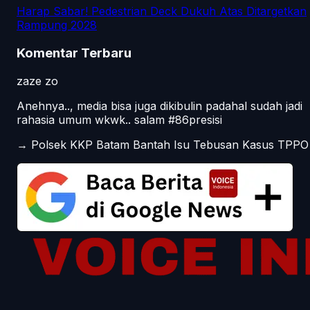
Harap Sabar! Pedestrian Deck Dukuh Atas Ditargetkan
Rampung 2028
Komentar Terbaru
zaze zo
Anehnya.., media bisa juga dikibulin padahal sudah jadi
rahasia umum wkwk.. salam #86presisi
→
Polsek KKP Batam Bantah Isu Tebusan Kasus TPPO