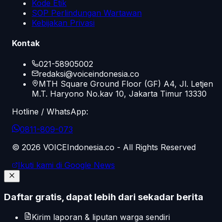
Kode Etik
SOP Perlindungan Wartawan
Kebijakan Privasi
Kontak
021-58905002
redaksi@voiceindonesia.co
MTH Square Ground Floor (GF) A4, Jl. Letjen
M.T. Haryono No.kav 10, Jakarta Timur 13330
Hotline / WhatsApp:
0811-809-073
©
2026
VOICEIndonesia.co - All Rights Reserved
Ikuti kami di Google News
Daftar gratis, dapat lebih dari sekadar berita
Kirim laporan & liputan warga sendiri