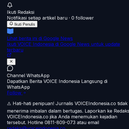
Ikuti
Redaksi
Notifikasi setiap artikel baru ·
0
follower
Ikuti Penulis
Lihat berita ini di Google News
Ikuti VOICE Indonesia di Google News untuk update
terbaru
Channel WhatsApp
Dapatkan Berita VOICE Indonesia Langsung di
WhatsApp
Follow
⚠️ Hati-hati penipuan!
Jurnalis VOICEIndonesia.co tidak
menerima imbalan dalam bertugas. Laporkan ke Redaks
VOICEIndonesia.co jika Anda menemukan kejadian
tersebut.
Hotline 0811-809-073
atau email
redaksi@voiceindonesia.co
.