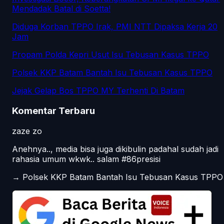
Mendadak Batal di Soetta!
Diduga Korban TPPO Irak, PMI NTT Dipaksa Kerja 20
Jam
Propam Polda Kepri Usut Isu Tebusan Kasus TPPO
Polsek KKP Batam Bantah Isu Tebusan Kasus TPPO
Jejak Gelap Bos TPPO MY Terhenti Di Batam
Komentar Terbaru
zaze zo
Anehnya.., media bisa juga dikibulin padahal sudah jadi
rahasia umum wkwk.. salam #86presisi
→
Polsek KKP Batam Bantah Isu Tebusan Kasus TPPO