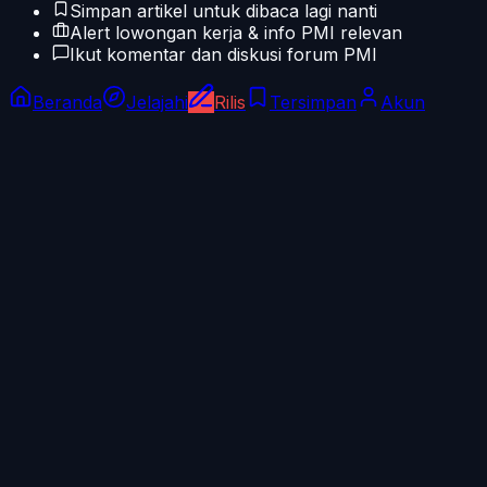
Simpan artikel untuk dibaca lagi nanti
Alert lowongan kerja & info PMI relevan
Ikut komentar dan diskusi forum PMI
Beranda
Jelajahi
Rilis
Tersimpan
Akun