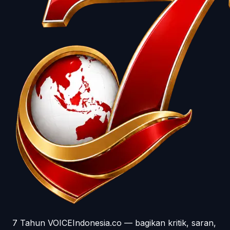
7 Tahun VOICEIndonesia.co — bagikan kritik, saran,