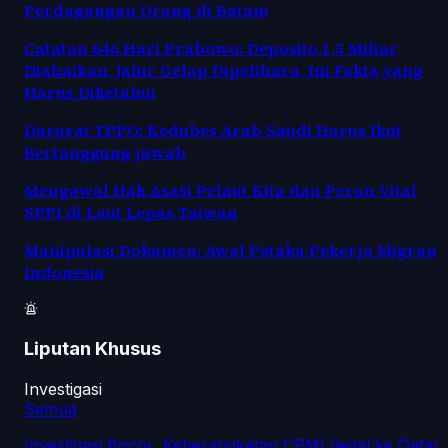
Perdagangan Orang di Batam
Catatan 646 Hari Prabowo: Deposito 1,5 Miliar
Diabaikan, Jalur Gelap Dipelihara, Ini Fakta yang
Harus Diketahui
Darurat TPPO: Kedubes Arab Saudi Harus Ikut
Bertanggung jawab
Mengawal Hak Asasi Pelaut Kita dan Peran Vital
SPPI di Laut Lepas Taiwan
Manipulasi Dokumen: Awal Petaka Pekerja Migran
Indonesia
Liputan Khusus
Investigasi
Semua
Investigasi Bocor, Keberangkatan CPMI Ilegal ke Qatar