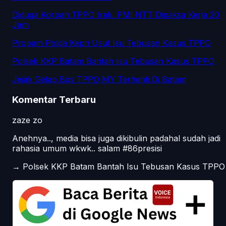
Diduga Korban TPPO Irak, PMI NTT Dipaksa Kerja 20
Jam
Propam Polda Kepri Usut Isu Tebusan Kasus TPPO
Polsek KKP Batam Bantah Isu Tebusan Kasus TPPO
Jejak Gelap Bos TPPO MY Terhenti Di Batam
Komentar Terbaru
zaze zo
Anehnya.., media bisa juga dikibulin padahal sudah jadi
rahasia umum wkwk.. salam #86presisi
→
Polsek KKP Batam Bantah Isu Tebusan Kasus TPPO