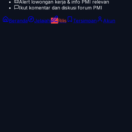
Alert lowongan kerja & info PMI relevan
Ikut komentar dan diskusi forum PMI
Beranda
Jelajahi
Rilis
Tersimpan
Akun