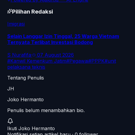
Pilihan Redaksi
Imigrasi
Selain Langgar Izin Tinggal, 25 Warga Vietnam
Ternyata Terlibat Investasi Bodong
S Nurafifa
·
07 August 2026
#
Kanwil Kemenkum Jatim
#
Pegawai
#
PPPK
#
unit
pelaksana teknis
Tentang Penulis
JH
Joko Hermanto
Penulis belum menambahkan bio.
Ikuti
Joko Hermanto
Notifikasi setiap artikel baru ·
0
follower