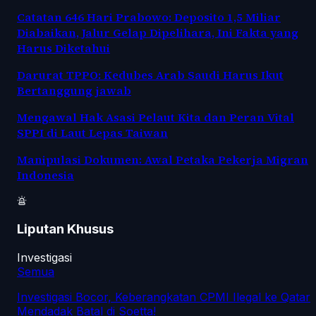
Catatan 646 Hari Prabowo: Deposito 1,5 Miliar
Diabaikan, Jalur Gelap Dipelihara, Ini Fakta yang
Harus Diketahui
Darurat TPPO: Kedubes Arab Saudi Harus Ikut
Bertanggung jawab
Mengawal Hak Asasi Pelaut Kita dan Peran Vital
SPPI di Laut Lepas Taiwan
Manipulasi Dokumen: Awal Petaka Pekerja Migran
Indonesia
Liputan Khusus
Investigasi
Semua
Investigasi Bocor, Keberangkatan CPMI Ilegal ke Qatar
Mendadak Batal di Soetta!