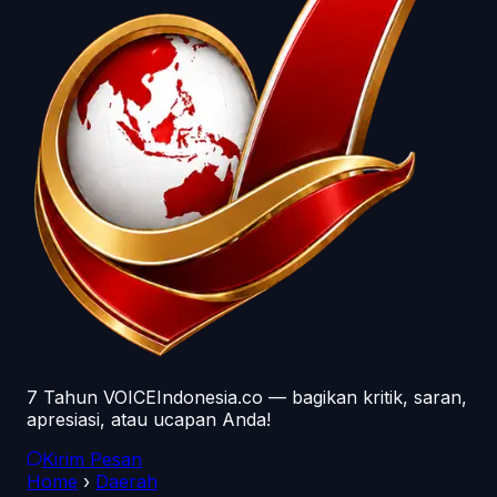
7 Tahun VOICEIndonesia.co — bagikan kritik, saran,
apresiasi, atau ucapan Anda!
Kirim Pesan
Home
›
Daerah