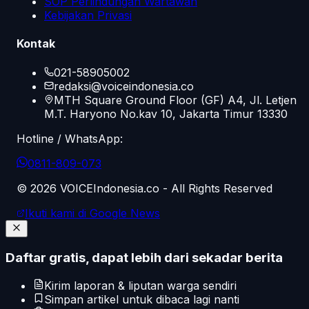
SOP Perlindungan Wartawan
Kebijakan Privasi
Kontak
021-58905002
redaksi@voiceindonesia.co
MTH Square Ground Floor (GF) A4, Jl. Letjen
M.T. Haryono No.kav 10, Jakarta Timur 13330
Hotline / WhatsApp:
0811-809-073
©
2026
VOICEIndonesia.co - All Rights Reserved
Ikuti kami di Google News
Daftar gratis, dapat lebih dari sekadar berita
Kirim laporan & liputan warga sendiri
Simpan artikel untuk dibaca lagi nanti