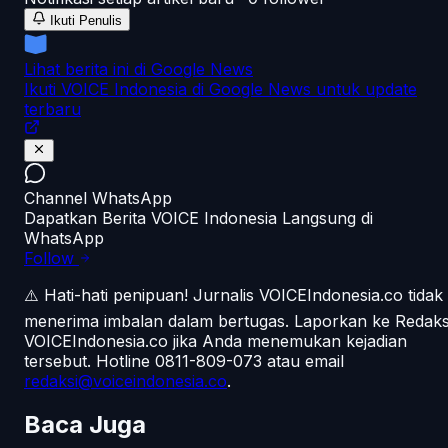
Ikuti Penulis
Lihat berita ini di Google News
Ikuti VOICE Indonesia di Google News untuk update
terbaru
Channel WhatsApp
Dapatkan Berita VOICE Indonesia Langsung di
WhatsApp
Follow
⚠️ Hati-hati penipuan!
Jurnalis VOICEIndonesia.co tidak
menerima imbalan dalam bertugas. Laporkan ke Redaks
VOICEIndonesia.co jika Anda menemukan kejadian
tersebut.
Hotline 0811-809-073
atau email
redaksi@voiceindonesia.co
.
Baca Juga