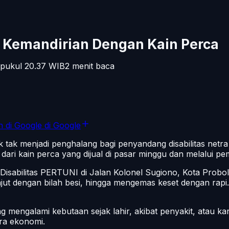
 Kemandirian Dengan Kain Perca
 pukul 20.37
WIB
2
menit baca
n di Google
di Google
k tak menjadi penghalang bagi penyandang disabilitas netr
dari kain perca yang dijual di pasar minggu dan melalui p
isabilitas PERTUNI di Jalan Kolonel Sugiono, Kota Probolin
ut dengan bilah besi, hingga mengemas keset dengan rapi. 
ang mengalami kebutaan sejak lahir, akibat penyakit, atau 
ra ekonomi.