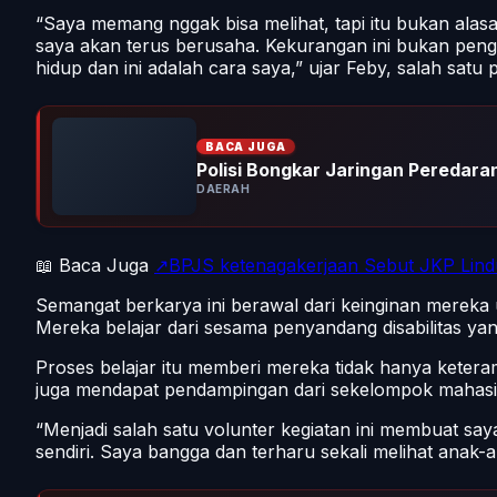
“Saya memang nggak bisa melihat, tapi itu bukan alasa
saya akan terus berusaha. Kekurangan ini bukan pengh
hidup dan ini adalah cara saya,” ujar Feby, salah satu 
BACA JUGA
Polisi Bongkar Jaringan Peredara
DAERAH
📖 Baca Juga
↗BPJS ketenagakerjaan Sebut JKP Lind
Semangat berkarya ini berawal dari keinginan mereka
Mereka belajar dari sesama penyandang disabilitas yan
Proses belajar itu memberi mereka tidak hanya keteramp
juga mendapat pendampingan dari sekelompok mahasisw
“Menjadi salah satu volunter kegiatan ini membuat say
sendiri. Saya bangga dan terharu sekali melihat anak-