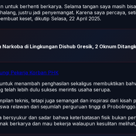
n untuk berhenti berkarya. Selama tangan saya masih bisa 
alang, justru jadi penyemangat. Karena saya percaya, set
pembuat keset, dikutip Selasa, 22 April 2025.
n Narkoba di Lingkungan Dishub Gresik, 2 Oknum Ditang
ungi Pekerja Korban PHK
 untuk menambah penghasilan sekaligus membuktikan bahwa
g telah lebih dulu sukses merintis usaha serupa.
ilan teknis, tetapi juga semangat dan inspirasi dari kisah
a relawan dari sejumlah perguruan tinggi di Probolinggo
a bersyukur dan sadar bahwa keterbatasan fisik bukan pengh
anak berkarya dan mau bekerja walaupun kesulitan melihat,