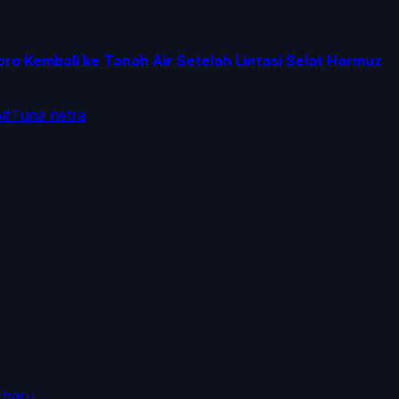
ro Kembali ke Tanah Air Setelah Lintasi Selat Hormuz
o
#
Tuna netra
rbaru