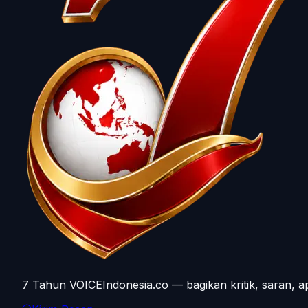
7 Tahun VOICEIndonesia.co — bagikan kritik, saran, a