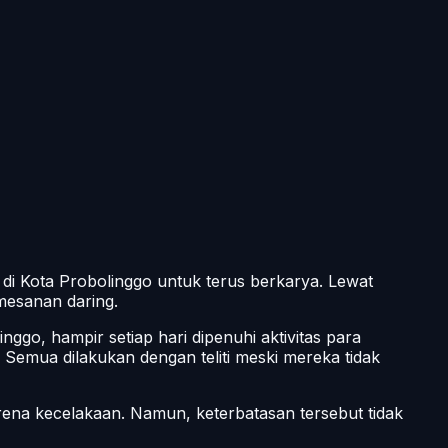
a di Kota Probolinggo untuk terus berkarya. Lewat
emesanan daring.
ggo, hampir setiap hari dipenuhi aktivitas para
Semua dilakukan dengan teliti meski mereka tidak
karena kecelakaan. Namun, keterbatasan tersebut tidak