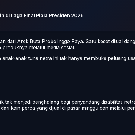
b di Laga Final Piala Presiden 2026
katan dari Arek Buta Probolinggo Raya. Satu keset dijual de
produknya melalui media sosial.
a anak-anak tuna netra ini tak hanya membuka peluang usa
 tak menjadi penghalang bagi penyandang disabilitas netra
dari kain perca yang dijual di pasar minggu dan melalui p