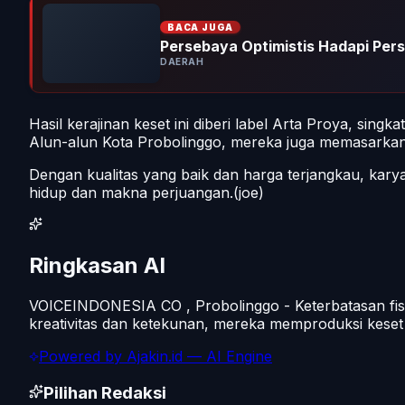
BACA JUGA
Persebaya Optimistis Hadapi Persi
DAERAH
Hasil kerajinan keset ini diberi label Arta Proya, sing
Alun-alun Kota Probolinggo, mereka juga memasarkan 
Dengan kualitas yang baik dan harga terjangkau, kary
hidup dan makna perjuangan.(joe)
Ringkasan AI
VOICEINDONESIA CO , Probolinggo - Keterbatasan fisik
kreativitas dan ketekunan, mereka memproduksi keset 
Powered by
Ajakin.id
— AI Engine
Pilihan Redaksi