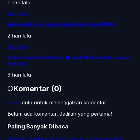
1 hari lalu
Ekonomi
490 Pemda Terancam Gagal Bayar Gaji PPPK
2 hari lalu
Ekonomi
Pemerintah Bakal Impor Minyak Rusia untuk Jangka
Panjang
3 hari lalu
Komentar
(
0
)
Login
dulu untuk meninggalkan komentar.
Belum ada komentar. Jadilah yang pertama!
Paling Banyak Dibaca
Pemkot Surabaya Gelar Sayembara Rekam Aksi