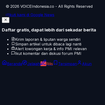
©
2026
VOICEIndonesia.co - All Rights Reserved
Ikuti kami di Google News
Daftar gratis, dapat lebih dari sekadar berita
Kirim laporan & liputan warga sendiri
Simpan artikel untuk dibaca lagi nanti
Alert lowongan kerja & info PMI relevan
Ikut komentar dan diskusi forum PMI
Beranda
Jelajahi
Rilis
Tersimpan
Akun