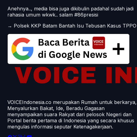
Anehnya.., media bisa juga dikibulin padahal sudah jadi
rahasia umum wkwk.. salam #86presisi
→
Polsek KKP Batam Bantah Isu Tebusan Kasus TPPO
VOICEIndonesia.co merupakan Rumah untuk berkarya,
Menyalurkan Bakat, Ide, Beradu Gagasan
menyampaikan suara Rakyat dari pelosok Negeri dan
Portal berita pertama di Indonesia yang secara khusus
mengulas informasi seputar Ketenagakerjaan.