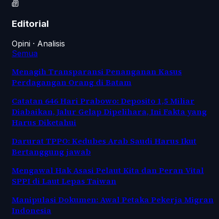
Editorial
Opini · Analisis
Semua
Menagih Transparansi Penanganan Kasus
Perdagangan Orang di Batam
Catatan 646 Hari Prabowo: Deposito 1,5 Miliar
Diabaikan, Jalur Gelap Dipelihara, Ini Fakta yang
Harus Diketahui
Darurat TPPO: Kedubes Arab Saudi Harus Ikut
Bertanggung jawab
Mengawal Hak Asasi Pelaut Kita dan Peran Vital
SPPI di Laut Lepas Taiwan
Manipulasi Dokumen: Awal Petaka Pekerja Migran
Indonesia