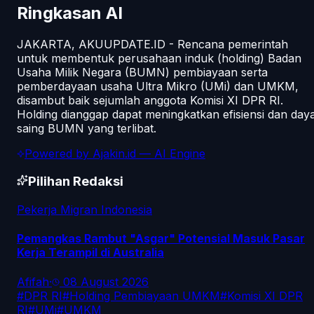
Ringkasan AI
JAKARTA, AKUUPDATE.ID - Rencana pemerintah
untuk membentuk perusahaan induk (holding) Badan
Usaha Milik Negara (BUMN) pembiayaan serta
pemberdayaan usaha Ultra Mikro (UMi) dan UMKM,
disambut baik sejumlah anggota Komisi XI DPR RI.
Holding dianggap dapat meningkatkan efisiensi dan day
saing BUMN yang terlibat.
Powered by
Ajakin.id
— AI Engine
Pilihan Redaksi
Pekerja Migran Indonesia
Pemangkas Rambut "Asgar" Potensial Masuk Pasar
Kerja Terampil di Australia
Afifah
·
08 August 2026
#
DPR RI
#
Holding Pembiayaan UMKM
#
Komisi XI DPR
RI
#
UMi
#
UMKM