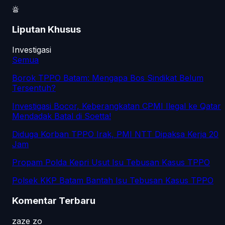
Liputan Khusus
Investigasi
Semua
Borok TPPO Batam: Mengapa Bos Sindikat Belum
Tersentuh?
Investigasi Bocor, Keberangkatan CPMI Ilegal ke Qatar
Mendadak Batal di Soetta!
Diduga Korban TPPO Irak, PMI NTT Dipaksa Kerja 20
Jam
Propam Polda Kepri Usut Isu Tebusan Kasus TPPO
Polsek KKP Batam Bantah Isu Tebusan Kasus TPPO
Komentar Terbaru
zaze zo