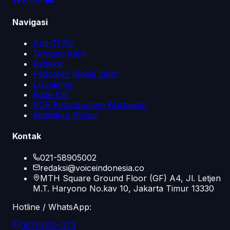
Navigasi
Anti-TPPO
Tentang Kami
Redaksi
Pedoman Media Siber
Disclaimer
Kode Etik
SOP Perlindungan Wartawan
Kebijakan Privasi
Kontak
021-58905002
redaksi@voiceindonesia.co
MTH Square Ground Floor (GF) A4, Jl. Letjen
M.T. Haryono No.kav 10, Jakarta Timur 13330
Hotline / WhatsApp:
0811-809-073