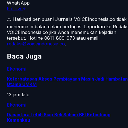
WhatsApp
Follow
⚠️ Hati-hati penipuan!
Jurnalis VOICEIndonesia.co tidak
menerima imbalan dalam bertugas. Laporkan ke Redaks
VOICEIndonesia.co jika Anda menemukan kejadian
tersebut.
Hotline 0811-809-073
atau email
redaksi@voiceindonesia.co
.
Baca Juga
Ekonomi
Keterbatasan Akses Pembiayaan Masih Jadi Hambatan
Utama UMKM
13 jam lalu
Ekonomi
Danantara Lebih Siap Beli Saham BEI Ketimbang
Kemenkeu