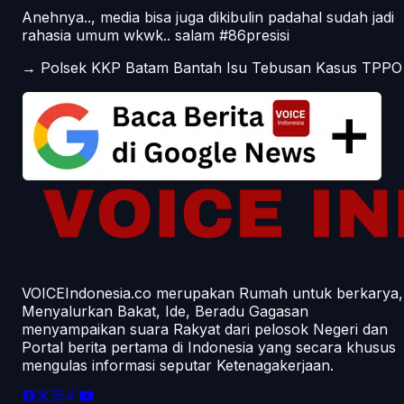
Anehnya.., media bisa juga dikibulin padahal sudah jadi
rahasia umum wkwk.. salam #86presisi
→
Polsek KKP Batam Bantah Isu Tebusan Kasus TPPO
VOICEIndonesia.co merupakan Rumah untuk berkarya,
Menyalurkan Bakat, Ide, Beradu Gagasan
menyampaikan suara Rakyat dari pelosok Negeri dan
Portal berita pertama di Indonesia yang secara khusus
mengulas informasi seputar Ketenagakerjaan.