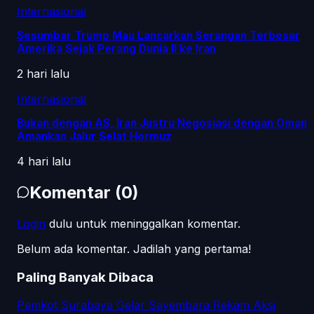
Internasional
Sesumbar Trump Mau Lancarkan Serangan Terbesar
Amerika Sejak Perang Dunia II ke Iran
2 hari lalu
Internasional
Bukan dengan AS, Iran Justru Negosiasi dengan Oman
Amankan Jalur Selat Hormuz
4 hari lalu
Komentar
(
0
)
Login
dulu untuk meninggalkan komentar.
Belum ada komentar. Jadilah yang pertama!
Paling Banyak Dibaca
Pemkot Surabaya Gelar Sayembara Rekam Aksi