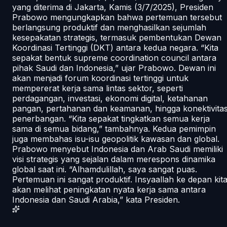
yang diterima di Jakarta, Kamis (3/7/2025), Presiden
Prabowo mengungkapkan bahwa pertemuan tersebut
berlangsung produktif dan menghasilkan sejumlah
kesepakatan strategis, termasuk pembentukan Dewan
Koordinasi Tertinggi (DKT) antara kedua negara. “Kita
sepakat bentuk supreme coordination council antara
pihak Saudi dan Indonesia,” ujar Prabowo. Dewan ini
akan menjadi forum koordinasi tertinggi untuk
mempererat kerja sama lintas sektor, seperti
perdagangan, investasi, ekonomi digital, ketahanan
pangan, pertahanan dan keamanan, hingga konektivita
penerbangan. “Kita sepakat tingkatkan semua kerja
sama di semua bidang,” tambahnya. Kedua pemimpin
juga membahas isu-isu geopolitik kawasan dan global.
Prabowo menyebut Indonesia dan Arab Saudi memiliki
visi strategis yang sejalan dalam merespons dinamika
global saat ini. “Alhamdulillah, saya sangat puas.
Pertemuan ini sangat produktif. Insyaallah ke depan kit
akan melihat peningkatan nyata kerja sama antara
Indonesia dan Saudi Arabia,” kata Presiden.