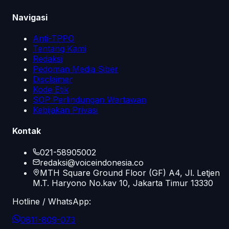
Navigasi
Anti-TPPO
Tentang Kami
Redaksi
Pedoman Media Siber
Disclaimer
Kode Etik
SOP Perlindungan Wartawan
Kebijakan Privasi
Kontak
021-58905002
redaksi@voiceindonesia.co
MTH Square Ground Floor (GF) A4, Jl. Letjen
M.T. Haryono No.kav 10, Jakarta Timur 13330
Hotline / WhatsApp:
0811-809-073