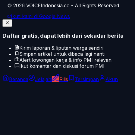
©
2026
VOICEIndonesia.co - All Rights Reserved
Ikuti kami di Google News
Daftar gratis, dapat lebih dari sekadar berita
Kirim laporan & liputan warga sendiri
Simpan artikel untuk dibaca lagi nanti
Alert lowongan kerja & info PMI relevan
Ikut komentar dan diskusi forum PMI
Beranda
Jelajahi
Rilis
Tersimpan
Akun