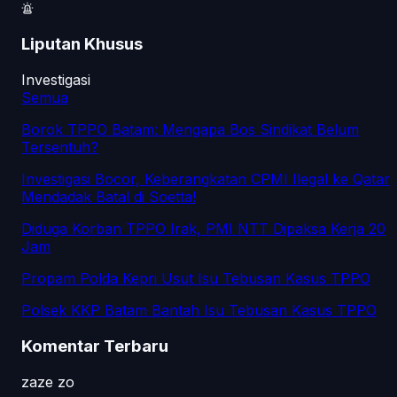
Liputan Khusus
Investigasi
Semua
Borok TPPO Batam: Mengapa Bos Sindikat Belum
Tersentuh?
Investigasi Bocor, Keberangkatan CPMI Ilegal ke Qatar
Mendadak Batal di Soetta!
Diduga Korban TPPO Irak, PMI NTT Dipaksa Kerja 20
Jam
Propam Polda Kepri Usut Isu Tebusan Kasus TPPO
Polsek KKP Batam Bantah Isu Tebusan Kasus TPPO
Komentar Terbaru
zaze zo