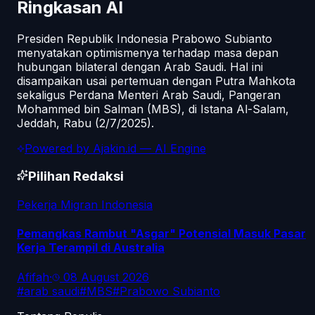
Ringkasan AI
Presiden Republik Indonesia Prabowo Subianto
menyatakan optimismenya terhadap masa depan
hubungan bilateral dengan Arab Saudi. Hal ini
disampaikan usai pertemuan dengan Putra Mahkota
sekaligus Perdana Menteri Arab Saudi, Pangeran
Mohammed bin Salman (MBS), di Istana Al-Salam,
Jeddah, Rabu (2/7/2025).
Powered by
Ajakin.id
— AI Engine
Pilihan Redaksi
Pekerja Migran Indonesia
Pemangkas Rambut "Asgar" Potensial Masuk Pasar
Kerja Terampil di Australia
Afifah
·
08 August 2026
#
arab saudi
#
MBS
#
Prabowo Subianto