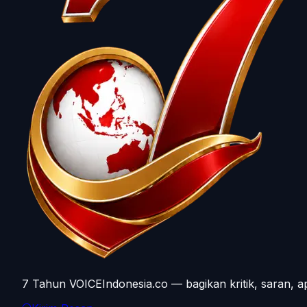
7 Tahun VOICEIndonesia.co — bagikan kritik, saran, a