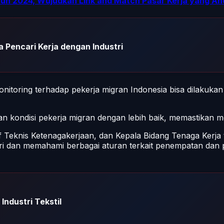
n 2024, Wujudkan Link and Match Pasar Kerja yang An
 Pencari Kerja dengan Industri
monitoring terhadap pekerja migran Indonesia bisa dilakukan
dan kondisi pekerja migran dengan lebih baik, memastikan
f Teknis Ketenagakerjaan, dan Kepala Bidang Tenaga Kerja 
ri dan memahami berbagai aturan terkait penempatan dan p
Industri Tekstil