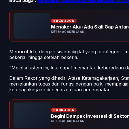
Baca Juga :
Kemnaker Luncurkan Permenaker 5 Tahu
BACA JUGA
Menaker Akui Ada Skill Gap Antara
KETENAGAKERJAAN
Menurut Ida, dengan sistem digital yang terintegrasi, 
bekerja, hingga setelah bekerja.
"Melalui sistem ini, kita dapat memantau keberadaan 
Dalam Rakor yang dihadiri Atase Ketenagakerjaan, Sta
menjalankan tugas dan fungsi dengan baik, mempelaja
ketenagakerjaan di negara tujuan penempatan.
BACA JUGA
Begini Dampak Investasi di Sektor 
KETENAGAKERJAAN