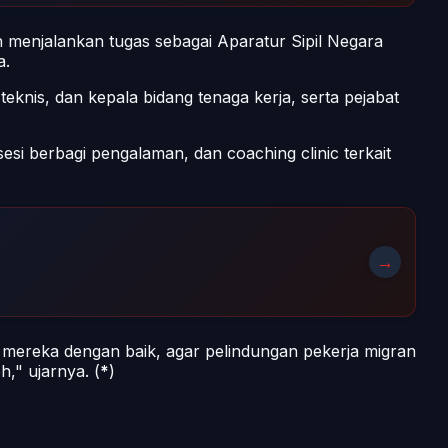
 menjalankan tugas sebagai Aparatur Sipil Negara
a.
eknis, dan kepala bidang tenaga kerja, serta pejabat
si berbagi pengalaman, dan coaching clinic terkait
→
 mereka dengan baik, agar pelindungan pekerja migran
," ujarnya. (
*
)