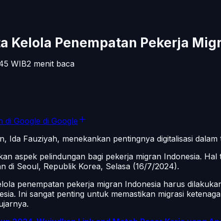
ta Kelola Penempatan Pekerja Mig
.45
WIB
2
menit baca
n di Google
di Google
, Ida Fauziyah, menekankan pentingnya digitalisasi dalam 
katkan aspek pelindungan bagi pekerja migran Indonesia. Ha
n di Seoul, Republik Korea, Selasa (16/7/2024).
a kelola penempatan pekerja migran Indonesia harus dilakuka
onesia. Ini sangat penting untuk memastikan migrasi ketenag
ujarnya.