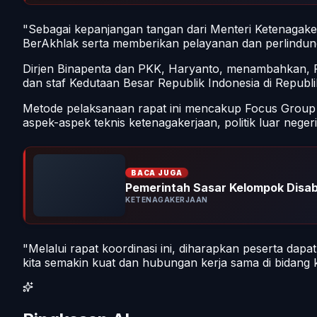
"Sebagai kepanjangan tangan dari Menteri Ketenagake
BerAkhlak serta memberikan pelayanan dan perlindung
Dirjen Binapenta dan PKK, Haryanto, menambahkan, Rapat
dan staf Kedutaan Besar Republik Indonesia di Republi
Metode pelaksanaan rapat ini mencakup Focus Group Di
aspek-aspek teknis ketenagakerjaan, politik luar neger
BACA JUGA
Pemerintah Sasar Kelompok Disabi
KETENAGAKERJAAN
"Melalui rapat koordinasi ini, diharapkan peserta d
kita semakin kuat dan hubungan kerja sama di bidang