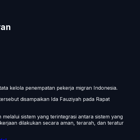
ran
tata kelola penempatan pekerja migran Indonesia.
l tersebut disampaikan Ida Fauziyah pada Rapat
n melalui sistem yang terintegrasi antara sistem yang
akerjaan dilakukan secara aman, terarah, dan teratur