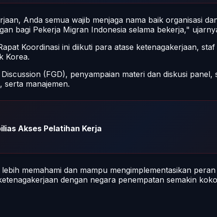
rjaan, Anda semua wajib menjaga nama baik organisasi dan
an bagi Pekerja Migran Indonesia selama bekerja," ujarny
 Koordinasi ini diikuti para atase ketenagakerjaan, staf t
k Korea.
scussion (FGD), penyampaian materi dan diskusi panel, se
i, serta manajemen.
lias Akses Pelatihan Kerja
apat lebih memahami dan mampu mengimplementasikan peran
 ketenagakerjaan dengan negara penempatan semakin kokoh