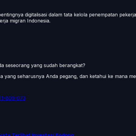
ingnya digitalisasi dalam tata kelola penempatan pekerja m
rja migran Indonesia.
pada seseorang yang sudah berangkat?
apa yang seharusnya Anda pegang, dan ketahui ke mana me
11-809-073
yata Terlibat Investasi Bodong