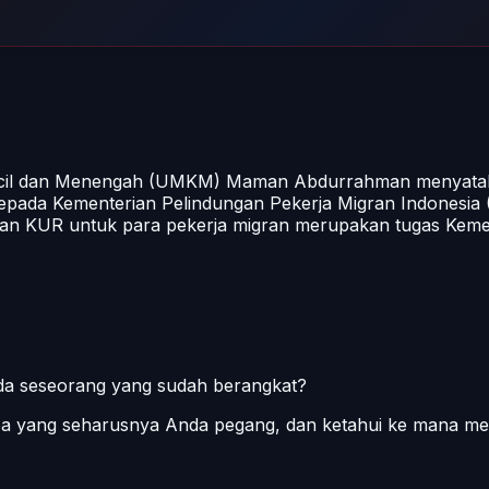
ecil dan Menengah (UMKM) Maman Abdurrahman menyataka
epada Kementerian Pelindungan Pekerja Migran Indonesia (
ran KUR untuk para pekerja migran merupakan tugas Kem
pada seseorang yang sudah berangkat?
apa yang seharusnya Anda pegang, dan ketahui ke mana me