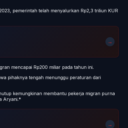
023, pemerintah telah menyalurkan Rp2,3 triliun KUR
→
ran mencapai Rp200 miliar pada tahun ini.
ahwa pihaknya tengah menunggu peraturan dari
 menutup kemungkinan membantu pekerja migran purna
a Aryani.*
→