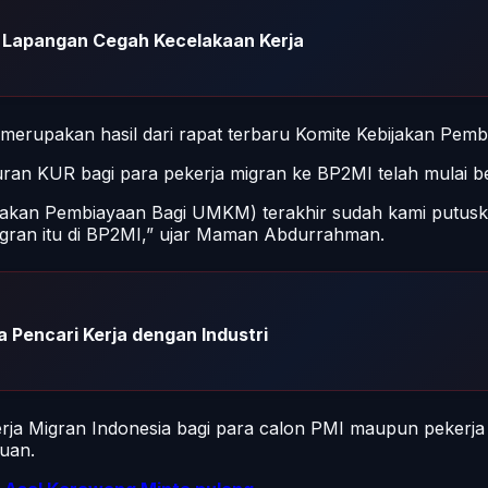
e Lapangan Cegah Kecelakaan Kerja
erupakan hasil dari rapat terbaru Komite Kebijakan Pem
n KUR bagi para pekerja migran ke BP2MI telah mulai be
bijakan Pembiayaan Bagi UMKM) terakhir sudah kami putu
igran itu di BP2MI,” ujar Maman Abdurrahman.
 Pencari Kerja dengan Industri
a Migran Indonesia bagi para calon PMI maupun pekerja 
uan.