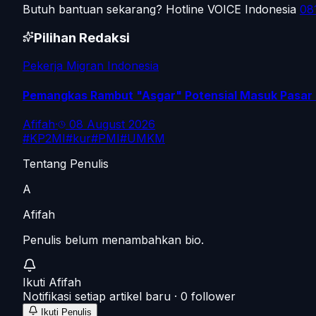
Butuh bantuan sekarang? Hotline VOICE Indonesia
08
Pilihan Redaksi
Pekerja Migran Indonesia
Pemangkas Rambut "Asgar" Potensial Masuk Pasar Ke
Afifah
·
08 August 2026
#
KP2MI
#
kur
#
PMI
#
UMKM
Tentang Penulis
A
Afifah
Penulis belum menambahkan bio.
Ikuti
Afifah
Notifikasi setiap artikel baru ·
0
follower
Ikuti Penulis