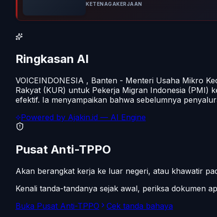
KETENAGAKERJAAN
Ringkasan AI
VOICEINDONESIA , Banten - Menteri Usaha Mikro K
Rakyat (KUR) untuk Pekerja Migran Indonesia (PMI) k
efektif. Ia menyampaikan bahwa sebelumnya penyalu
Powered by
Ajakin.id
— AI Engine
Pusat Anti-TPPO
Akan berangkat kerja ke luar negeri, atau khawatir 
Kenali tanda-tandanya sejak awal, periksa dokumen 
Buka Pusat Anti-TPPO
Cek tanda bahaya