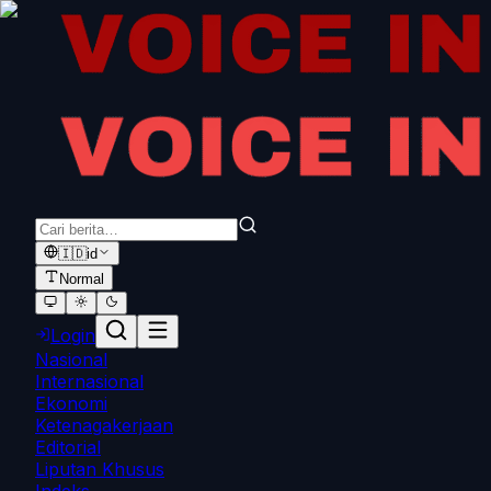
🇮🇩
id
Normal
Login
Nasional
Internasional
Ekonomi
Ketenagakerjaan
Editorial
Liputan Khusus