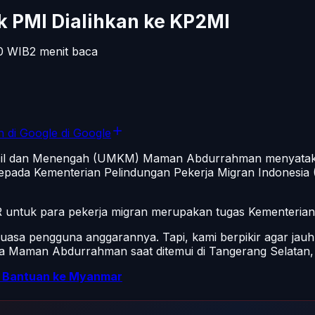
 PMI Dialihkan ke KP2MI
0
WIB
2
menit baca
n di Google
di Google
cil dan Menengah (UMKM) Maman Abdurrahman menyataka
epada Kementerian Pelindungan Pekerja Migran Indonesia (
untuk para pekerja migran merupakan tugas Kementeri
asa pengguna anggarannya. Tapi, kami berpikir agar jauh le
a Maman Abdurrahman saat ditemui di Tangerang Selatan, 
 Bantuan ke Myanmar