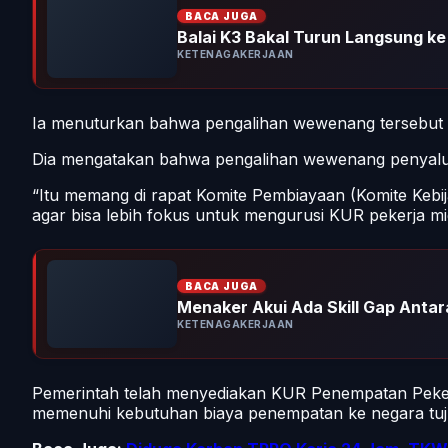
BACA JUGA
Balai K3 Bakal Turun Langsung k
KETENAGAKERJAAN
Ia menuturkan bahwa pengalihan wewenang tersebut m
Dia mengatakan bahwa pengalihan wewenang penyalura
“Itu memang di rapat Komite Pembiayaan (Komite Ke
agar bisa lebih fokus untuk mengurusi KUR pekerja m
BACA JUGA
Menaker Akui Ada Skill Gap Antara
KETENAGAKERJAAN
Pemerintah telah menyediakan KUR Penempatan Pekerj
memenuhi kebutuhan biaya penempatan ke negara tuj