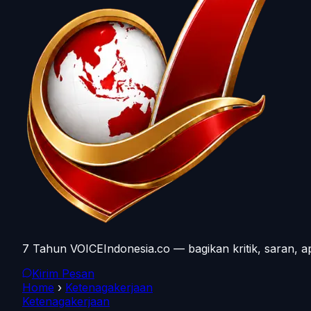
7 Tahun VOICEIndonesia.co — bagikan kritik, saran, a
Kirim Pesan
Home
›
Ketenagakerjaan
Ketenagakerjaan