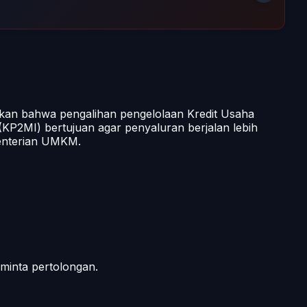
n bahwa pengalihan pengelolaan Kredit Usaha
KP2MI) bertujuan agar penyaluran berjalan lebih
enterian UMKM.
minta pertolongan.