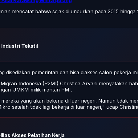
 Asal Karawang Minta pulang
ian mencatat bahwa sejak diluncurkan pada 2015 hingga 2
Industri Tekstil
disediakan pemerintah dan bisa diakses calon pekerja mig
a Migran Indonesia (P2MI) Christina Aryani menyatakan b
ngan UMKM milik mantan PMI.
gi mereka yang akan bekerja di luar negeri. Namun tidak
etelah tidak lagi bekerja di luar negeri," ucap Christin
lias Akses Pelatihan Kerja