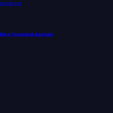
11-809-073
rja Terampil di Australia