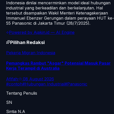
Indonesia dinilai mencerminkan model ideal hubungan
industrial yang berkeadilan dan berkelanjutan. Hal
tersebut disampaikan Wakil Menteri Ketenagakerjaan
Immanuel Ebenzer Gerungan dalam perayaan HUT ke-
55 Panasonic di Jakarta Timur (28/7/2025).
Powered by
Ajakin.id
— AI Engine
Pilihan Redaksi
Pekerja Migran Indonesia
Pemangkas Rambut "Asgar" Potensial Masuk Pasar
Kerja Terampil di Australia
Afifah
·
08 August 2026
#
contoh
#
Hubungan Industrial
#
Panasonic
Tentang Penulis
SN
Sintia N.A