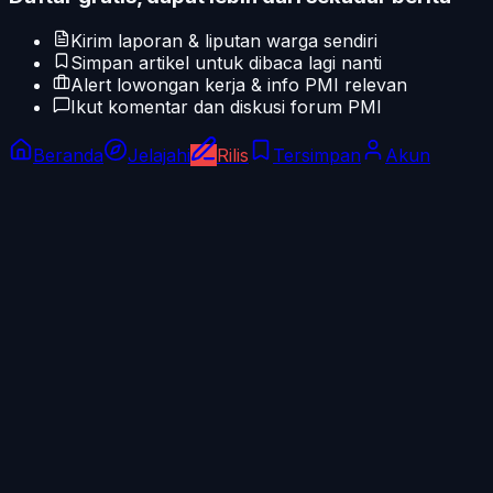
Kirim laporan & liputan warga sendiri
Simpan artikel untuk dibaca lagi nanti
Alert lowongan kerja & info PMI relevan
Ikut komentar dan diskusi forum PMI
Beranda
Jelajahi
Rilis
Tersimpan
Akun