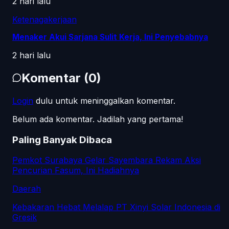
2 hari lalu
Ketenagakerjaan
Menaker Akui Sarjana Sulit Kerja, Ini Penyebabnya
2 hari lalu
Komentar
(
0
)
Login
dulu untuk meninggalkan komentar.
Belum ada komentar. Jadilah yang pertama!
Paling Banyak Dibaca
Pemkot Surabaya Gelar Sayembara Rekam Aksi
Pencurian Fasum, Ini Hadiahnya
Daerah
Kebakaran Hebat Melalap PT Xinyi Solar Indonesia di
Gresik