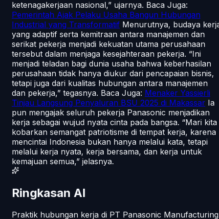
ketenagakerjaan nasional,” ujarnya. Baca Juga:
Pemerintah Ajak Pelaku Usaha Bangun Hubungan
Industrial yang Transformatif
Menurutnya, budaya kerj
yang adaptif serta kemitraan antara manajemen dan
serikat pekerja menjadi kekuatan utama perusahaan
tersebut dalam menjaga kesejahteraan pekerja. “Ini
menjadi teladan bagi dunia usaha bahwa keberhasilan
perusahaan tidak hanya diukur dari pencapaian bisnis,
tetapi juga dari kualitas hubungan antara manajemen
dan pekerja,” tegasnya. Baca Juga:
Menaker Yassierli
Tinjau Langsung Penyaluran BSU 2025 di Makassar
Ia
pun mengajak seluruh pekerja Panasonic menjadikan
kerja sebagai wujud nyata cinta pada bangsa. “Mari kita
kobarkan semangat patriotisme di tempat kerja, karena
mencintai Indonesia bukan hanya melalui kata, tetapi
melalui kerja nyata, kerja bersama, dan kerja untuk
kemajuan semua,” jelasnya.
Ringkasan AI
Praktik hubungan kerja di PT Panasonic Manufacturing