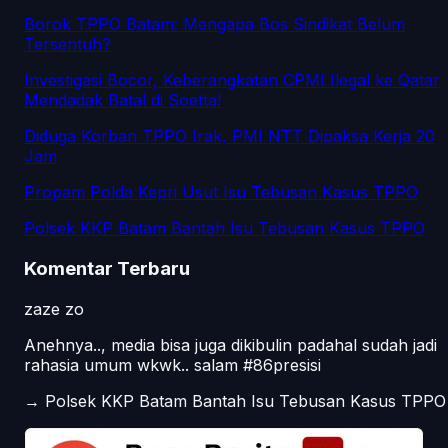
Borok TPPO Batam: Mengapa Bos Sindikat Belum
Tersentuh?
Investigasi Bocor, Keberangkatan CPMI Ilegal ke Qatar
Mendadak Batal di Soetta!
Diduga Korban TPPO Irak, PMI NTT Dipaksa Kerja 20
Jam
Propam Polda Kepri Usut Isu Tebusan Kasus TPPO
Polsek KKP Batam Bantah Isu Tebusan Kasus TPPO
Komentar Terbaru
zaze zo
Anehnya.., media bisa juga dikibulin padahal sudah jadi
rahasia umum wkwk.. salam #86presisi
→
Polsek KKP Batam Bantah Isu Tebusan Kasus TPPO