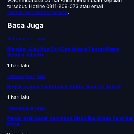
VOICEIndonesia.co jika Anda menemukan kejadian
tersebut.
Hotline 0811-809-073
atau email
redaksi@voiceindonesia.co
.
Baca Juga
Ketenagakerjaan
Menaker Akui Ada Skill Gap Antara Pencari Kerja
dengan Industri
1 hari lalu
Ketenagakerjaan
Begini Dampak Investasi di Sektor Industri Tekstil
1 hari lalu
Ketenagakerjaan
Pemerintah Sasar Kelompok Disabilias Akses Pelatihan
Kerja