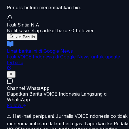
Penulis belum menambahkan bio.
Ikuti
Sintia N.A
Notifikasi setiap artikel baru ·
0
follower
Ikuti Penulis
Lihat berita ini di Google News
Ikuti VOICE Indonesia di Google News untuk update
terbaru
Channel WhatsApp
Dapatkan Berita VOICE Indonesia Langsung di
WhatsApp
Follow
⚠️ Hati-hati penipuan!
Jurnalis VOICEIndonesia.co tidak
menerima imbalan dalam bertugas. Laporkan ke Redaks