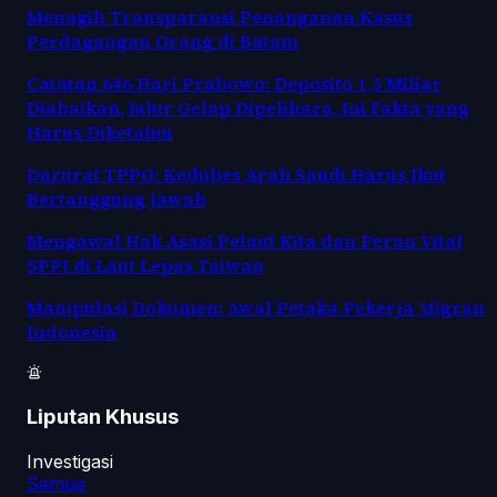
Menagih Transparansi Penanganan Kasus
Perdagangan Orang di Batam
Catatan 646 Hari Prabowo: Deposito 1,5 Miliar
Diabaikan, Jalur Gelap Dipelihara, Ini Fakta yang
Harus Diketahui
Darurat TPPO: Kedubes Arab Saudi Harus Ikut
Bertanggung jawab
Mengawal Hak Asasi Pelaut Kita dan Peran Vital
SPPI di Laut Lepas Taiwan
Manipulasi Dokumen: Awal Petaka Pekerja Migran
Indonesia
Liputan Khusus
Investigasi
Semua