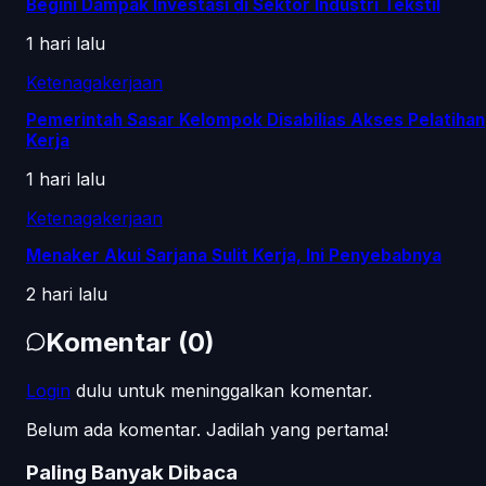
Begini Dampak Investasi di Sektor Industri Tekstil
1 hari lalu
Ketenagakerjaan
Pemerintah Sasar Kelompok Disabilias Akses Pelatihan
Kerja
1 hari lalu
Ketenagakerjaan
Menaker Akui Sarjana Sulit Kerja, Ini Penyebabnya
2 hari lalu
Komentar
(
0
)
Login
dulu untuk meninggalkan komentar.
Belum ada komentar. Jadilah yang pertama!
Paling Banyak Dibaca