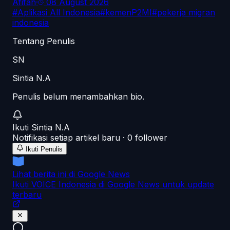
Afifah
·
08 August 2026
#
Aplikasi All Indonesia
#
kemenP2MI
#
pekerja migran
indonesia
Tentang Penulis
SN
Sintia N.A
Penulis belum menambahkan bio.
Ikuti
Sintia N.A
Notifikasi setiap artikel baru ·
0
follower
Ikuti Penulis
Lihat berita ini di Google News
Ikuti VOICE Indonesia di Google News untuk update
terbaru