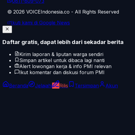
0811-809-073
©
2026
VOICEIndonesia.co - All Rights Reserved
Ikuti kami di Google News
Daftar gratis, dapat lebih dari sekadar berita
Kirim laporan & liputan warga sendiri
Simpan artikel untuk dibaca lagi nanti
Alert lowongan kerja & info PMI relevan
Ikut komentar dan diskusi forum PMI
Beranda
Jelajahi
Rilis
Tersimpan
Akun