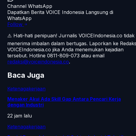
Channel WhatsApp
Dapatkan Berita VOICE Indonesia Langsung di
WhatsApp
Follow
⚠️ Hati-hati penipuan!
Jurnalis VOICEIndonesia.co tidak
menerima imbalan dalam bertugas. Laporkan ke Redaks
VOICEIndonesia.co jika Anda menemukan kejadian
tersebut.
Hotline 0811-809-073
atau email
redaksi@voiceindonesia.co
.
Baca Juga
Ketenagakerjaan
Menaker Akui Ada Skill Gap Antara Pencari Kerja
dengan Industri
22 jam lalu
Ketenagakerjaan