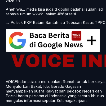
zaze zo
Anehnya.., media bisa juga dikibulin padahal sudah jadi
rahasia umum wkwk.. salam #86presisi
→
Polsek KKP Batam Bantah Isu Tebusan Kasus TPPO
VOICEIndonesia.co merupakan Rumah untuk berkarya,
Menyalurkan Bakat, Ide, Beradu Gagasan
menyampaikan suara Rakyat dari pelosok Negeri dan
Portal berita pertama di Indonesia yang secara khusus
mengulas informasi seputar Ketenagakerjaan.