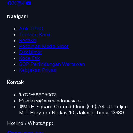
Navigasi
Anti-TPPO
Tentang Kami
Redaksi
Pedoman Media Siber
Disclaimer
Kode Etik
SOP Perlindungan Wartawan
Kebijakan Privasi
Kontak
021-58905002
redaksi@voiceindonesia.co
MTH Square Ground Floor (GF) A4, Jl. Letjen
M.T. Haryono No.kav 10, Jakarta Timur 13330
Hotline / WhatsApp: