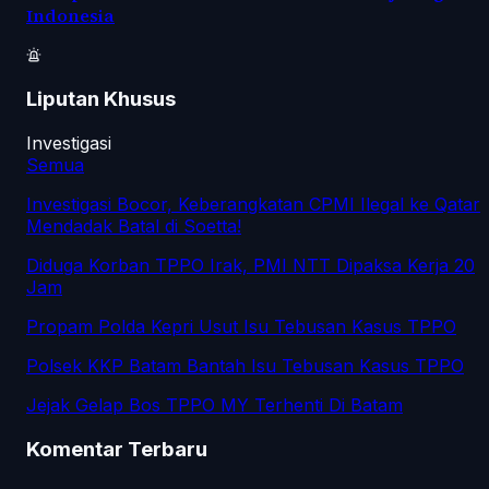
Indonesia
Liputan Khusus
Investigasi
Semua
Investigasi Bocor, Keberangkatan CPMI Ilegal ke Qatar
Mendadak Batal di Soetta!
Diduga Korban TPPO Irak, PMI NTT Dipaksa Kerja 20
Jam
Propam Polda Kepri Usut Isu Tebusan Kasus TPPO
Polsek KKP Batam Bantah Isu Tebusan Kasus TPPO
Jejak Gelap Bos TPPO MY Terhenti Di Batam
Komentar Terbaru