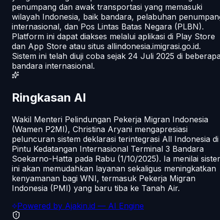
penumpang dan awak transportasi yang memasuki
wilayah Indonesia, baik bandara, pelabuhan penumpan
internasional, dan Pos Lintas Batas Negara (PLBN).
Platform ini dapat diakses melalui aplikasi di Play Store
dan App Store atau situs allindonesia.imigrasi.go.id.
Sistem ini telah diuji coba sejak 24 Juli 2025 di beberap
bandara internasional.
Ringkasan AI
Wakil Menteri Pelindungan Pekerja Migran Indonesia
(Wamen P2MI), Christina Aryani mengapresiasi
peluncuran sistem deklarasi terintegrasi All Indonesia di
Pintu Kedatangan Internasional Terminal 3 Bandara
Soekarno-Hatta pada Rabu (1/10/2025). Ia menilai sist
ini akan memudahkan layanan sekaligus meningkatkan
kenyamanan bagi WNI, termasuk Pekerja Migran
Indonesia (PMI) yang baru tiba ke Tanah Air.
Powered by
Ajakin.id
— AI Engine