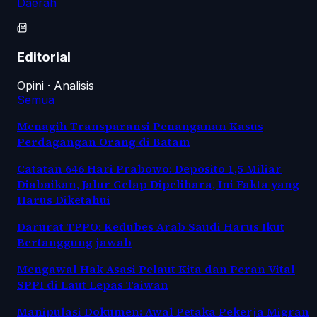
Daerah
Editorial
Opini · Analisis
Semua
Menagih Transparansi Penanganan Kasus
Perdagangan Orang di Batam
Catatan 646 Hari Prabowo: Deposito 1,5 Miliar
Diabaikan, Jalur Gelap Dipelihara, Ini Fakta yang
Harus Diketahui
Darurat TPPO: Kedubes Arab Saudi Harus Ikut
Bertanggung jawab
Mengawal Hak Asasi Pelaut Kita dan Peran Vital
SPPI di Laut Lepas Taiwan
Manipulasi Dokumen: Awal Petaka Pekerja Migran