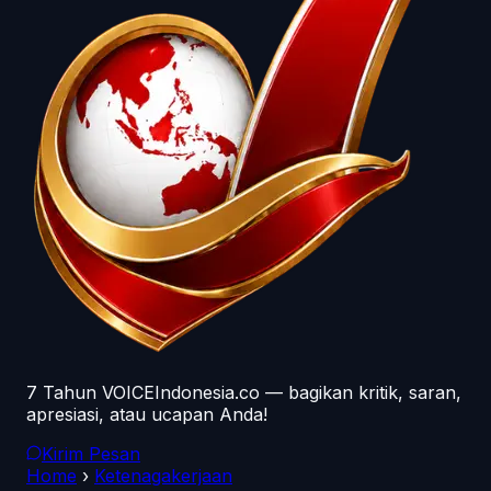
7 Tahun VOICEIndonesia.co — bagikan kritik, saran,
apresiasi, atau ucapan Anda!
Kirim Pesan
Home
›
Ketenagakerjaan