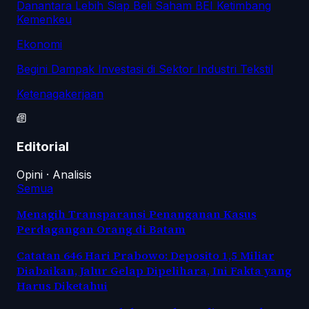
Danantara Lebih Siap Beli Saham BEI Ketimbang
Kemenkeu
Ekonomi
Begini Dampak Investasi di Sektor Industri Tekstil
Ketenagakerjaan
Editorial
Opini · Analisis
Semua
Menagih Transparansi Penanganan Kasus
Perdagangan Orang di Batam
Catatan 646 Hari Prabowo: Deposito 1,5 Miliar
Diabaikan, Jalur Gelap Dipelihara, Ini Fakta yang
Harus Diketahui