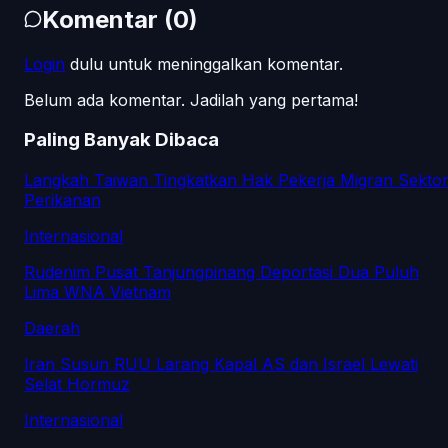
Komentar
(
0
)
Login
dulu untuk meninggalkan komentar.
Belum ada komentar. Jadilah yang pertama!
Paling Banyak Dibaca
Langkah Taiwan Tingkatkan Hak Pekerja Migran Sekto
Perikanan
Internasional
Rudenim Pusat Tanjungpinang Deportasi Dua Puluh
Lima WNA Vietnam
Daerah
Iran Susun RUU Larang Kapal AS dan Israel Lewati
Selat Hormuz
Internasional