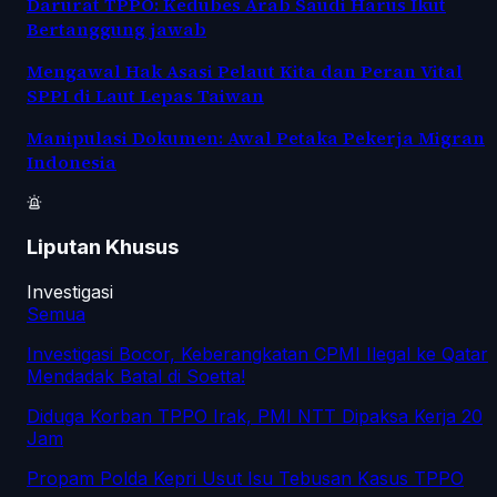
Darurat TPPO: Kedubes Arab Saudi Harus Ikut
Bertanggung jawab
Mengawal Hak Asasi Pelaut Kita dan Peran Vital
SPPI di Laut Lepas Taiwan
Manipulasi Dokumen: Awal Petaka Pekerja Migran
Indonesia
Liputan Khusus
Investigasi
Semua
Investigasi Bocor, Keberangkatan CPMI Ilegal ke Qatar
Mendadak Batal di Soetta!
Diduga Korban TPPO Irak, PMI NTT Dipaksa Kerja 20
Jam
Propam Polda Kepri Usut Isu Tebusan Kasus TPPO