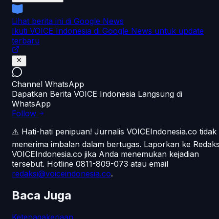
Lihat berita ini di Google News
Ikuti VOICE Indonesia di Google News untuk update
terbaru
Channel WhatsApp
Dapatkan Berita VOICE Indonesia Langsung di
WhatsApp
Follow
⚠️ Hati-hati penipuan!
Jurnalis VOICEIndonesia.co tidak
menerima imbalan dalam bertugas. Laporkan ke Redaks
VOICEIndonesia.co jika Anda menemukan kejadian
tersebut.
Hotline 0811-809-073
atau email
redaksi@voiceindonesia.co
.
Baca Juga
Ketenagakerjaan