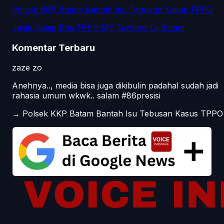
Polsek KKP Batam Bantah Isu Tebusan Kasus TPPO
Jejak Gelap Bos TPPO MY Terhenti Di Batam
Komentar Terbaru
zaze zo
Anehnya.., media bisa juga dikibulin padahal sudah jadi
rahasia umum wkwk.. salam #86presisi
→
Polsek KKP Batam Bantah Isu Tebusan Kasus TPPO