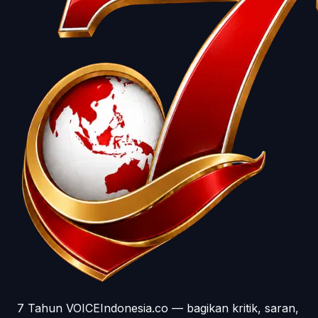
7 Tahun VOICEIndonesia.co — bagikan kritik, saran,