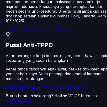
memberikan perlindungan maksimal kepada pekerja
migran Indonesia, khususnya yang berangkat ke luar
negeri secara unprosedural. Sinergi ini disampaikan saa
doorstop setelah audiensi di Mabes Polri, Jakarta, Kami
(9/1/2025).
Powered by
Ajakin.id
— AI Engine
Pusat Anti-TPPO
Akan berangkat kerja ke luar negeri, atau khawatir pad
seseorang yang sudah berangkat?
Kenali tanda-tandanya sejak awal, periksa dokumen ap
yang seharusnya Anda pegang, dan ketahui ke mana
meminta pertolongan.
Buka Pusat Anti-TPPO
Cek tanda bahaya
Butuh bantuan sekarang? Hotline VOICE Indonesia
0811-809-073