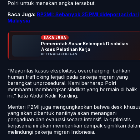
Polri untuk menekan angka tersebut.
Baca Juga:
BP3MI: Sebanyak 35 PMI dideportasi dari
Malaysia
BACA JUGA
Pemerintah Sasar Kelompok Disabilias
Akses Pelatihan Kerja
KETENAGAKERJAAN
"Mayoritas kasus eksploitasi, overcharging, bahkan
human trafficking terjadi pada pekerja migran yang
berangkat unprosedural. Kami berharap Polri
membantu membongkar sindikat yang bermain di balik
ini," kata Abdul Kadir Karding.
Menteri P2MI juga mengungkapkan bahwa desk khusu
yang akan dibentuk nantinya akan menangani
pengaduan dan evaluasi secara intensif. Ia optimistis
kerjasama ini akan memberikan dampak signifikan dala
melindungi pekerja migran Indonesia.