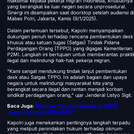
maksimal kepada pekerja migran Indonesia, khususnya
yang berangkat ke luar negeri secara unprosedural.
Sinergi ini disampaikan saat doorstop setelah audiensi di
Mabes Polri, Jakarta, Kamis (9/1/2025).
Dalam pertemuan tersebut, Kapolri menyampaikan
dukungan penuh terhadap rencana pembentukan desk
khusus atau satuan tugas (Satgas) Tindak Pidana
Perdagangan Orang (TPPO) yang digagas Kementerian
P2MI. Langkah ini bertujuan untuk memberantas prakti
ilegal dan melindungi hak-hak pekerja migran.
“Kami sangat mendukung tindak lanjut pembentukan
desk atau Satgas TPPO. Ini adalah bagian dari upaya
negara untuk melindungi masyarakat kita yang
berangkat secara ilegal dan rentan menjadi korban
sindikat perdagangan orang,” ujar Jenderal Listyo Sigit.
Baca Juga:
Menaker Yassierli Kukuhkan SPPSI
Jakarta Periode 2024-2027
Kapolri juga menekankan pentingnya langkah terpadu
yang meliputi penindakan hukum terhadap oknum-