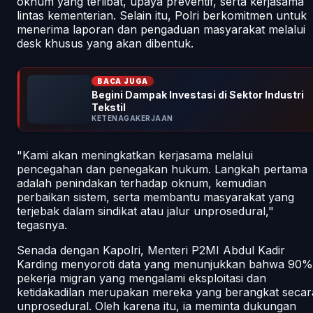
oknum yang terlibat, upaya preventif, serta kerjasama
lintas kementerian. Selain itu, Polri berkomitmen untuk
menerima laporan dan pengaduan masyarakat melalui
desk khusus yang akan dibentuk.
BACA JUGA
Begini Dampak Investasi di Sektor Industri
Tekstil
KETENAGAKERJAAN
"Kami akan meningkatkan kerjasama melalui
pencegahan dan penegakan hukum. Langkah pertama
adalah penindakan terhadap oknum, kemudian
perbaikan sistem, serta membantu masyarakat yang
terjebak dalam sindikat atau jalur unprosedural,"
tegasnya.
Senada dengan Kapolri, Menteri P2MI Abdul Kadir
Karding menyoroti data yang menunjukkan bahwa 90%
pekerja migran yang mengalami eksploitasi dan
ketidakadilan merupakan mereka yang berangkat secar
unprosedural. Oleh karena itu, ia meminta dukungan