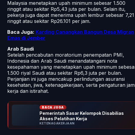
Malaysia menetapkan upah minimum sebesar 1.500
ringgit atau sekitar Rp5,43 juta per bulan. Selain itu,
pekerja juga dapat menerima upah lembur sebesar 7,21
ringgit atau sekitar Rp26.101 per jam.
Baca Juga:
Karding Canangkan Bangun Desa Migran
Emas di Jember
Arab Saudi
Setelah pencabutan moratorium penempatan PMI,
Indonesia dan Arab Saudi menandatangani nota
kesepahaman yang menetapkan upah minimum sebesa
1.500 riyal Saudi atau sekitar Rp6,3 juta per bulan.
Perjanjian ini juga mencakup perlindungan asuransi
kesehatan, jiwa, ketenagakerjaan, serta pengaturan jam
kerja dan istirahat.
BACA JUGA
Pemerintah Sasar Kelompok Disabilias
Akses Pelatihan Kerja
KETENAGAKERJAAN