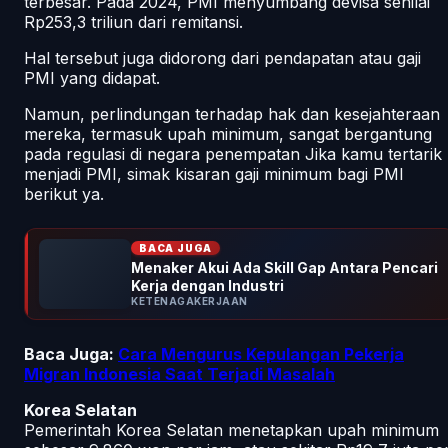
terbesar. Pada 2024, PMI menyumbang devisa senilai
Rp253,3 triliun dari remitansi.
Hal tersebut juga didorong dari pendapatan atau gaji
PMI yang didapat.
Namun, perlindungan terhadap hak dan kesejahteraan
mereka, termasuk upah minimum, sangat bergantung
pada regulasi di negara penempatan Jika kamu tertarik
menjadi PMI, simak kisaran gaji minimum bagi PMI
berikut ya.
BACA JUGA
Menaker Akui Ada Skill Gap Antara Pencari
Kerja dengan Industri
KETENAGAKERJAAN
Baca Juga:
Cara Mengurus Kepulangan Pekerja
Migran Indonesia Saat Terjadi Masalah
Korea Selatan
Pemerintah Korea Selatan menetapkan upah minimum