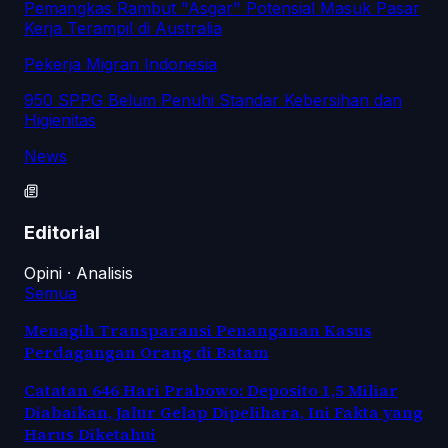
Pemangkas Rambut "Asgar" Potensial Masuk Pasar
Kerja Terampil di Australia
Pekerja Migran Indonesia
950 SPPG Belum Penuhi Standar Kebersihan dan
Higienitas
News
Editorial
Opini · Analisis
Semua
Menagih Transparansi Penanganan Kasus
Perdagangan Orang di Batam
Catatan 646 Hari Prabowo: Deposito 1,5 Miliar
Diabaikan, Jalur Gelap Dipelihara, Ini Fakta yang
Harus Diketahui