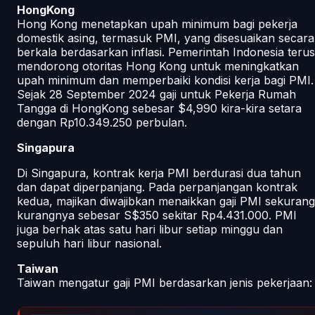
HongKong
Hong Kong menetapkan upah minimum bagi pekerja
domestik asing, termasuk PMI, yang disesuaikan secara
berkala berdasarkan inflasi. Pemerintah Indonesia terus
mendorong otoritas Hong Kong untuk meningkatkan
upah minimum dan memperbaiki kondisi kerja bagi PMI.
Sejak 28 September 2024 gaji untuk Pekerja Rumah
Tangga di HongKong sebesar $4,990 kira-kira setara
dengan Rp10.349.250 perbulan.
Singapura
Di Singapura, kontrak kerja PMI berdurasi dua tahun
dan dapat diperpanjang. Pada perpanjangan kontrak
kedua, majikan diwajibkan menaikkan gaji PMI sekurang
kurangnya sebesar S$350 sekitar Rp4.431.000. PMI
juga berhak atas satu hari libur setiap minggu dan
sepuluh hari libur nasional.
Taiwan
Taiwan mengatur gaji PMI berdasarkan jenis pekerjaan: