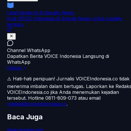
Lihat berita ini di Google News
Ikuti VOICE Indonesia di Google News untuk update
terbaru
Channel WhatsApp
Dapatkan Berita VOICE Indonesia Langsung di
WhatsApp
Follow
⚠️ Hati-hati penipuan!
Jurnalis VOICEIndonesia.co tidak
menerima imbalan dalam bertugas. Laporkan ke Redaks
VOICEIndonesia.co jika Anda menemukan kejadian
tersebut.
Hotline 0811-809-073
atau email
redaksi@voiceindonesia.co
.
Baca Juga
Ketenagakerjaan