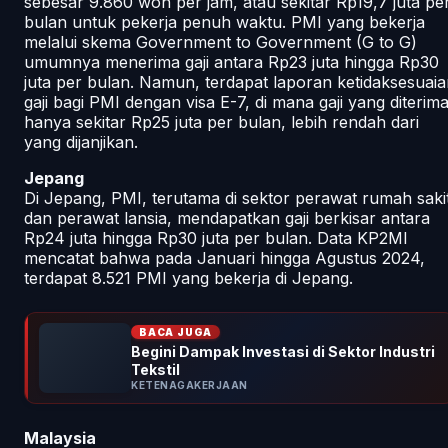
sebesar 9.860 won per jam, atau sekitar Rp19,7 juta pe
bulan untuk pekerja penuh waktu. PMI yang bekerja
melalui skema Government to Government (G to G)
umumnya menerima gaji antara Rp23 juta hingga Rp30
juta per bulan. Namun, terdapat laporan ketidaksesuai
gaji bagi PMI dengan visa E-7, di mana gaji yang diterim
hanya sekitar Rp25 juta per bulan, lebih rendah dari
yang dijanjikan.
Jepang
Di Jepang, PMI, terutama di sektor perawat rumah saki
dan perawat lansia, mendapatkan gaji berkisar antara
Rp24 juta hingga Rp30 juta per bulan. Data KP2MI
mencatat bahwa pada Januari hingga Agustus 2024,
terdapat 8.521 PMI yang bekerja di Jepang.
BACA JUGA
Begini Dampak Investasi di Sektor Industri
Tekstil
KETENAGAKERJAAN
Malaysia