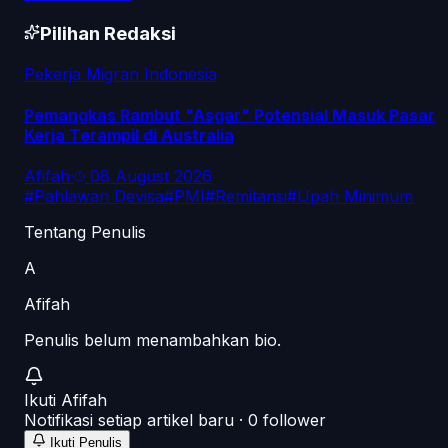
Pilihan Redaksi
Pekerja Migran Indonesia
Pemangkas Rambut "Asgar" Potensial Masuk Pasar
Kerja Terampil di Australia
Afifah
·
08 August 2026
#
Pahlawan Devisa
#
PMI
#
Remitansi
#
Upah Minimum
Tentang Penulis
A
Afifah
Penulis belum menambahkan bio.
Ikuti
Afifah
Notifikasi setiap artikel baru ·
0
follower
Ikuti Penulis