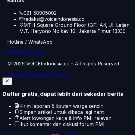
Kontak
021-58905002
redaksi@voiceindonesia.co
MTH Square Ground Floor (GF) A4, Jl. Letjen
M.T. Haryono No.kav 10, Jakarta Timur 13330
Hotline / WhatsApp:
0811-809-073
©
2026
VOICEIndonesia.co - All Rights Reserved
Ikuti kami di Google News
Daftar gratis, dapat lebih dari sekadar berita
Kirim laporan & liputan warga sendiri
Simpan artikel untuk dibaca lagi nanti
Alert lowongan kerja & info PMI relevan
Ikut komentar dan diskusi forum PMI