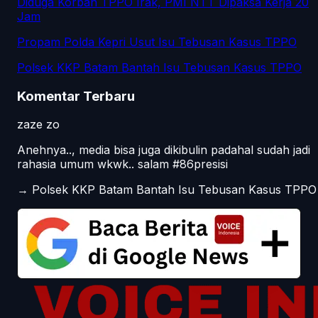
Diduga Korban TPPO Irak, PMI NTT Dipaksa Kerja 20
Jam
Propam Polda Kepri Usut Isu Tebusan Kasus TPPO
Polsek KKP Batam Bantah Isu Tebusan Kasus TPPO
Komentar Terbaru
zaze zo
Anehnya.., media bisa juga dikibulin padahal sudah jadi
rahasia umum wkwk.. salam #86presisi
→
Polsek KKP Batam Bantah Isu Tebusan Kasus TPPO