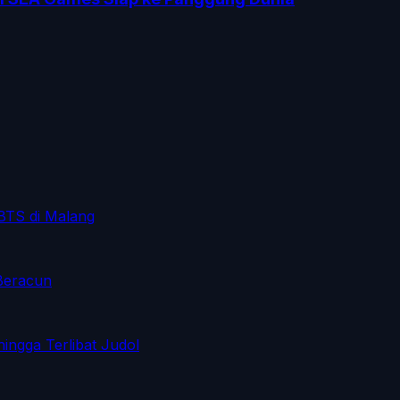
 BTS di Malang
Beracun
ingga Terlibat Judol