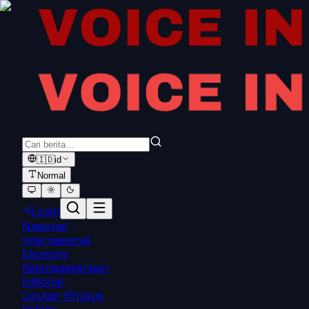
🇮🇩
id
Normal
Login
Nasional
Internasional
Ekonomi
Ketenagakerjaan
Editorial
Liputan Khusus