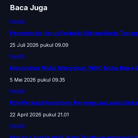
Baca Juga
Health
Pemerintah Harus Perbaiki Sistem Kerja Tena
25 Juli 2026 pukul 09.09
Health
Hantavirus Mulai Menyebar, WHO Mulai Buka S
5 Mei 2026 pukul 09.35
Health
PLN Perkuat Kontribusi Perempuan Lewat Sri
22 April 2026 pukul 21.01
Health
Martina Ayu Pratiwi, Ratu Triathlon Indonesia