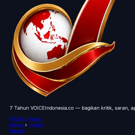
7 Tahun VOICEIndonesia.co — bagikan kritik, saran, a
Kirim Pesan
Home
›
Health
Health