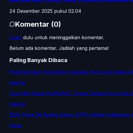
24 Desember 2025 pukul 02.04
Komentar
(
0
)
Login
dulu untuk meninggalkan komentar.
Belum ada komentar. Jadilah yang pertama!
Paling Banyak Dibaca
Polisi Bongkar Komplotan Spesialis Pencurian Baterai
Daerah
Dua ABK Kapal HAMDAM I Tewas Diduga Hirup Gas 
Daerah
BGN Pecat 66 Kepala Dapur SPPG Akibat Indisipliner h
News