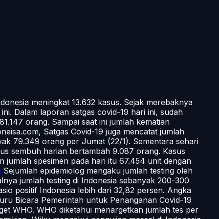
 Indonesia meningkat 13.632 kasus. Sejak merebaknya
i. Dalam laporan satgas covid-19 hari ini, sudah
1.147 orang. Sampai saat ini jumlah kematian
oneisa.com
, Satgas Covid-19 juga mencatat jumlah
yak 79.349 orang per Jumat (22/1). Sementara sehari
asus sembuh harian bertambah 9.087 orang. Kasus
 jumlah spesimen pada hari itu 67.454 unit dengan
n
Sejumlah epidemiolog mengaku jumlah testing oleh
ealnya jumlah testing di Indonesia sebanyak 200-300
sio positif Indonesia lebih dari 32,82 persen. Angka
 Juru Bicara Pemerintah untuk Penanganan Covid-19
arget WHO. WHO diketahui menargetkan jumlah tes per