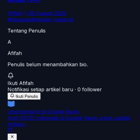
Korban TPPO
Afifah
·
08 August 2026
#
Bapanas
#
pangan nasional
Tentang Penulis
A
Afifah
Penulis belum menambahkan bio.
Ikuti
Afifah
Notifikasi setiap artikel baru ·
0
follower
Ikuti Penulis
Lihat berita ini di Google News
Ikuti VOICE Indonesia di Google News untuk update
terbaru