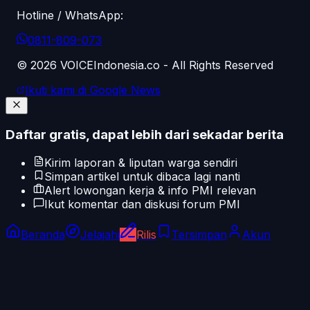
Hotline / WhatsApp:
0811-809-073
©
2026
VOICEIndonesia.co - All Rights Reserved
Ikuti kami di Google News
Daftar gratis, dapat lebih dari sekadar berita
Kirim laporan & liputan warga sendiri
Simpan artikel untuk dibaca lagi nanti
Alert lowongan kerja & info PMI relevan
Ikut komentar dan diskusi forum PMI
Beranda
Jelajahi
Rilis
Tersimpan
Akun