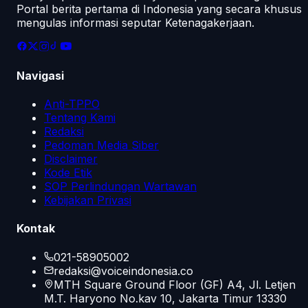
Portal berita pertama di Indonesia yang secara khusus
mengulas informasi seputar Ketenagakerjaan.
Navigasi
Anti-TPPO
Tentang Kami
Redaksi
Pedoman Media Siber
Disclaimer
Kode Etik
SOP Perlindungan Wartawan
Kebijakan Privasi
Kontak
021-58905002
redaksi@voiceindonesia.co
MTH Square Ground Floor (GF) A4, Jl. Letjen
M.T. Haryono No.kav 10, Jakarta Timur 13330