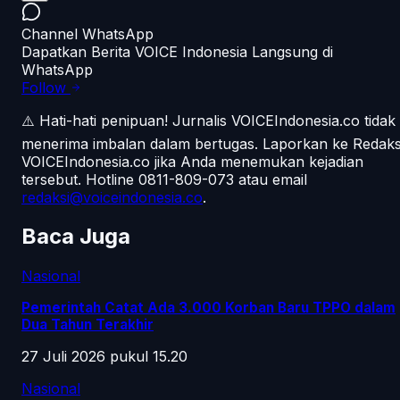
Channel WhatsApp
Dapatkan Berita VOICE Indonesia Langsung di
WhatsApp
Follow
⚠️ Hati-hati penipuan!
Jurnalis VOICEIndonesia.co tidak
menerima imbalan dalam bertugas. Laporkan ke Redaks
VOICEIndonesia.co jika Anda menemukan kejadian
tersebut.
Hotline 0811-809-073
atau email
redaksi@voiceindonesia.co
.
Baca Juga
Nasional
Pemerintah Catat Ada 3.000 Korban Baru TPPO dalam
Dua Tahun Terakhir
27 Juli 2026 pukul 15.20
Nasional