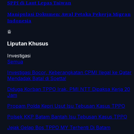
SPPI di Laut Lepas Taiwan
Manipulasi Dokumen: Awal Petaka Pekerja Migran
Indonesia
Liputan Khusus
Investigasi
Semua
Investigasi Bocor, Keberangkatan CPMI Ilegal ke Qatar
Mendadak Batal di Soetta!
Diduga Korban TPPO Irak, PMI NTT Dipaksa Kerja 20
Jam
Propam Polda Kepri Usut Isu Tebusan Kasus TPPO
Polsek KKP Batam Bantah Isu Tebusan Kasus TPPO
Jejak Gelap Bos TPPO MY Terhenti Di Batam