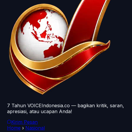
7 Tahun VOICEIndonesia.co — bagikan kritik, saran,
apresiasi, atau ucapan Anda!
Kirim Pesan
Home
›
Nasional