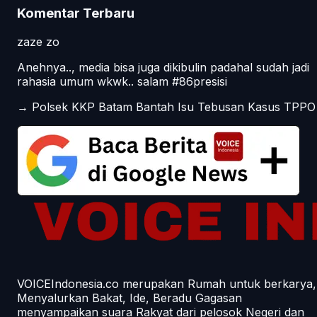
Komentar Terbaru
zaze zo
Anehnya.., media bisa juga dikibulin padahal sudah jadi
rahasia umum wkwk.. salam #86presisi
→
Polsek KKP Batam Bantah Isu Tebusan Kasus TPPO
VOICEIndonesia.co merupakan Rumah untuk berkarya,
Menyalurkan Bakat, Ide, Beradu Gagasan
menyampaikan suara Rakyat dari pelosok Negeri dan