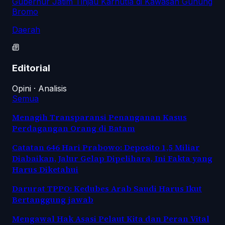
Gubernur Jatim Tinjau Karhutla di Kawasan Gunung
Bromo
Daerah
Editorial
Opini · Analisis
Semua
Menagih Transparansi Penanganan Kasus
Perdagangan Orang di Batam
Catatan 646 Hari Prabowo: Deposito 1,5 Miliar
Diabaikan, Jalur Gelap Dipelihara, Ini Fakta yang
Harus Diketahui
Darurat TPPO: Kedubes Arab Saudi Harus Ikut
Bertanggung jawab
Mengawal Hak Asasi Pelaut Kita dan Peran Vital