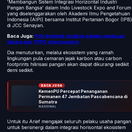
'Membangun Sistem Integrasi Horizontal Industri
Pangan Bangsa' dalam Indo Livestock Expo and Forum
yang diselenggarakan oleh Akademi Ilmu Pengetahuan
Indonesia (AIPI) bersama Institut Pertanian Bogor (IPB)
di JCC Senayan.
Baca Juga:
Polri kembali tangkap pelaku penipuan
daring dan TPPO internasional
Dia menuturkan, melalui ekosistem yang ramah
lingkungan pula cemaran jejak karbon atau carbon
footprints hilirisasi pangan akan dapat dikurangi sedikit
demi sedikit.
BACA JUGA
KemenPU Percepat Penanganan
Permanen 47 Jembatan Pascabencana di
Sumatra
NASIONAL
Untuk itu Arief mengajak seluruh pelaku usaha pangan
untuk bersinergi dalam integrasi horisontal ekosistem