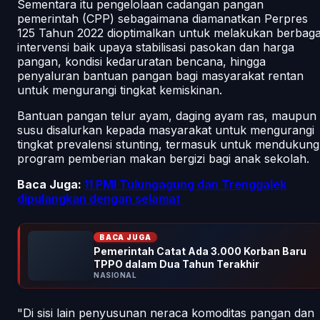
Sementara itu pengelolaan cadangan pangan
pemerintah (CPP) sebagaimana diamanatkan Perpres
125 Tahun 2022 dioptimalkan untuk melakukan berbaga
intervensi baik upaya stabilisasi pasokan dan harga
pangan, kondisi kedaruratan bencana, hingga
penyaluran bantuan pangan bagi masyarakat rentan
untuk mengurangi tingkat kemiskinan.
Bantuan pangan telur ayam, daging ayam ras, maupun
susu disalurkan kepada masyarakat untuk mengurangi
tingkat prevalensi stunting, termasuk untuk mendukung
program pemberian makan bergizi bagi anak sekolah.
Baca Juga:
11 PMI Tulungagung dan Trenggalek
dipulangkan dengan selamat
BACA JUGA
Pemerintah Catat Ada 3.000 Korban Baru
TPPO dalam Dua Tahun Terakhir
NASIONAL
"Di sisi lain penyusunan neraca komoditas pangan dan