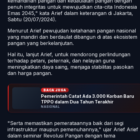
kemandirian pangan dan kedaulatan pangan dengan
penuh integritas untuk mewujudkan cita-cita Indonesia
Emas 2045," kata Arief dalam keterangan di Jakarta,
Sabtu (20/07/2024).
Menurut Arief pewujudan ketahanan pangan nasional
yang mandiri dan berdaulat dibangun di atas ekosistem
pangan yang berkelanjutan.
Hal itu, lanjut Arief, untuk mendorong perlindungan
terhadap petani, peternak, dan nelayan guna
meningkatkan daya saing, menjaga stabilitas pasokan
dan harga pangan.
BACA JUGA
Pemerintah Catat Ada 3.000 Korban Baru
TPPO dalam Dua Tahun Terakhir
NASIONAL
"Serta memastikan pemerataannya baik dari segi
infrastruktur maupun pemenuhannya," ujar Arief Arief
dalam seminar Revolusi Pangan dengan tema