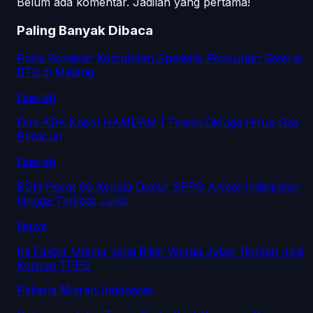
Belum ada komentar. Jadilah yang pertama!
Paling Banyak Dibaca
Polisi Bongkar Komplotan Spesialis Pencurian Baterai
BTS di Malang
Daerah
Dua ABK Kapal HAMDAM I Tewas Diduga Hirup Gas
Beracun
Daerah
BGN Pecat 66 Kepala Dapur SPPG Akibat Indisipliner
hingga Terlibat Judol
News
Ini Faktor Utama yang Bikin Warga Jabar Rentan Jadi
Korban TPPO
Pekerja Migran Indonesia