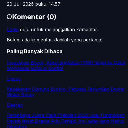
20 Juli 2026 pukul 14.57
Komentar
(
0
)
Login
dulu untuk meninggalkan komentar.
Belum ada komentar. Jadilah yang pertama!
Paling Banyak Dibaca
Investigasi Bocor, Keberangkatan CPMI Ilegal ke Qatar
Mendadak Batal di Soetta!
Lipsus
Kebakaran Gunung Bromo, Petugas Terjunkan Drone
Water Spray
Daerah
Persebaya Juara Piala Presiden 2026 usai Tundukkan
Persib lewat Drama Adu Penalti, Ini Fakta yang Harus
Diketahui