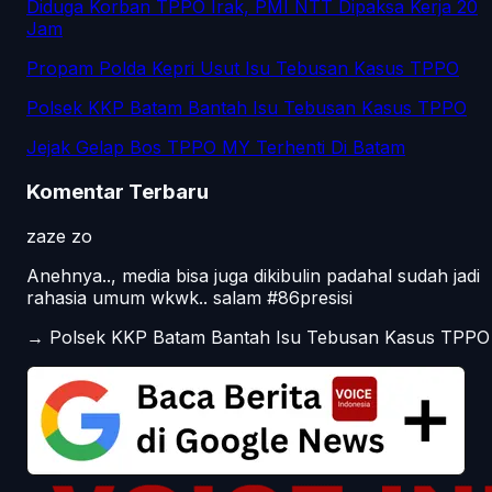
Diduga Korban TPPO Irak, PMI NTT Dipaksa Kerja 20
Jam
Propam Polda Kepri Usut Isu Tebusan Kasus TPPO
Polsek KKP Batam Bantah Isu Tebusan Kasus TPPO
Jejak Gelap Bos TPPO MY Terhenti Di Batam
Komentar Terbaru
zaze zo
Anehnya.., media bisa juga dikibulin padahal sudah jadi
rahasia umum wkwk.. salam #86presisi
→
Polsek KKP Batam Bantah Isu Tebusan Kasus TPPO