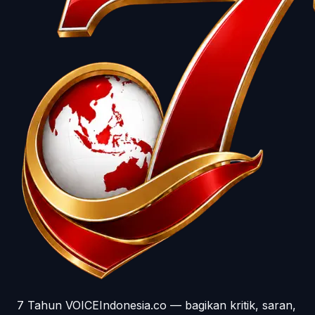
7 Tahun VOICEIndonesia.co — bagikan kritik, saran,