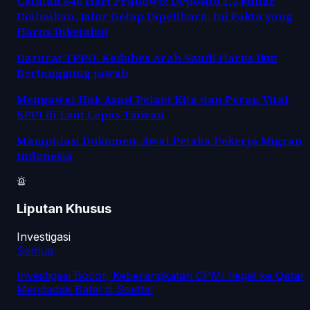
Catatan 646 Hari Prabowo: Deposito 1,5 Miliar
Diabaikan, Jalur Gelap Dipelihara, Ini Fakta yang
Harus Diketahui
Darurat TPPO: Kedubes Arab Saudi Harus Ikut
Bertanggung jawab
Mengawal Hak Asasi Pelaut Kita dan Peran Vital
SPPI di Laut Lepas Taiwan
Manipulasi Dokumen: Awal Petaka Pekerja Migran
Indonesia
Liputan Khusus
Investigasi
Semua
Investigasi Bocor, Keberangkatan CPMI Ilegal ke Qatar
Mendadak Batal di Soetta!