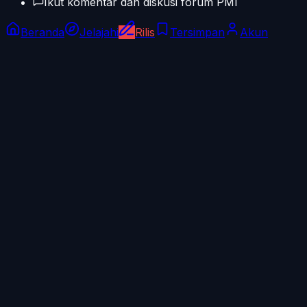
Ikut komentar dan diskusi forum PMI
Beranda
Jelajahi
Rilis
Tersimpan
Akun