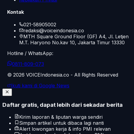
Kontak
021-58905002
redaksi@voiceindonesia.co
MTH Square Ground Floor (GF) A4, Jl. Letjen
M.T. Haryono No.kav 10, Jakarta Timur 13330
Hotline / WhatsApp:
0811-809-073
©
2026
VOICEIndonesia.co - All Rights Reserved
Ikuti kami di Google News
Daftar gratis, dapat lebih dari sekadar berita
Kirim laporan & liputan warga sendiri
Simpan artikel untuk dibaca lagi nanti
Alert lowongan kerja & info PMI relevan