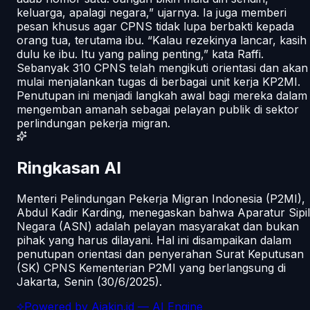
keluarga, apalagi negara,” ujarnya. Ia juga memberi
pesan khusus agar CPNS tidak lupa berbakti kepada
orang tua, terutama ibu. “Kalau rezekinya lancar, kasih
dulu ke ibu. Itu yang paling penting,” kata Raffi.
Sebanyak 310 CPNS telah mengikuti orientasi dan akan
mulai menjalankan tugas di berbagai unit kerja KP2MI.
Penutupan ini menjadi langkah awal bagi mereka dalam
mengemban amanah sebagai pelayan publik di sektor
perlindungan pekerja migran.
Ringkasan AI
Menteri Pelindungan Pekerja Migran Indonesia (P2MI),
Abdul Kadir Karding, menegaskan bahwa Aparatur Sipil
Negara (ASN) adalah pelayan masyarakat dan bukan
pihak yang harus dilayani. Hal ini disampaikan dalam
penutupan orientasi dan penyerahan Surat Keputusan
(SK) CPNS Kementerian P2MI yang berlangsung di
Jakarta, Senin (30/6/2025).
Powered by
Ajakin.id
— AI Engine