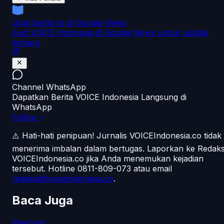
Lihat berita ini di Google News
Ikuti VOICE Indonesia di Google News untuk update
terbaru
Channel WhatsApp
Dapatkan Berita VOICE Indonesia Langsung di
WhatsApp
Follow
⚠️ Hati-hati penipuan!
Jurnalis VOICEIndonesia.co tidak
menerima imbalan dalam bertugas. Laporkan ke Redaks
VOICEIndonesia.co jika Anda menemukan kejadian
tersebut.
Hotline 0811-809-073
atau email
redaksi@voiceindonesia.co
.
Baca Juga
Nasional