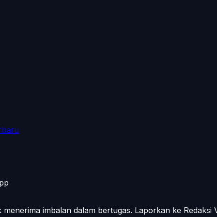
rbaru
App
ak menerima imbalan dalam bertugas. Laporkan ke Redaksi