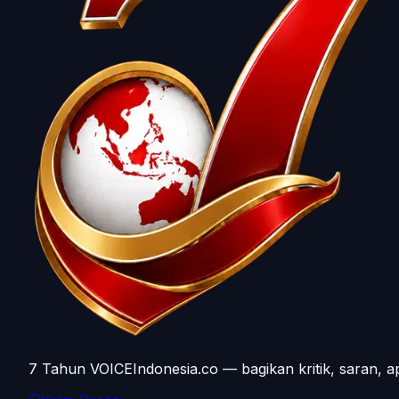
7 Tahun VOICEIndonesia.co — bagikan kritik, saran, a