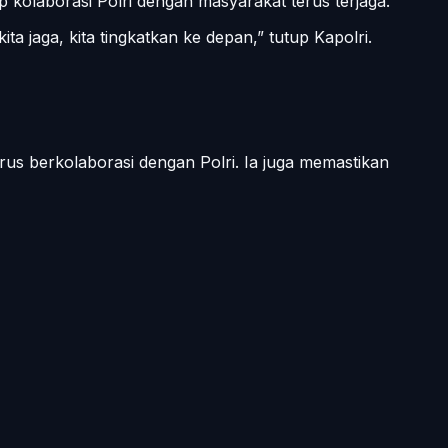
 kolaborasi Polri dengan masyarakat terus terjaga.
a jaga, kita tingkatkan ke depan,” tutup Kapolri.
us berkolaborasi dengan Polri. Ia juga memastikan