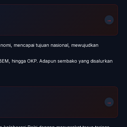
→
omi, mencapai tujuan nasional, mewujudkan
n BEM, hingga OKP. Adapun sembako yang disalurkan
→