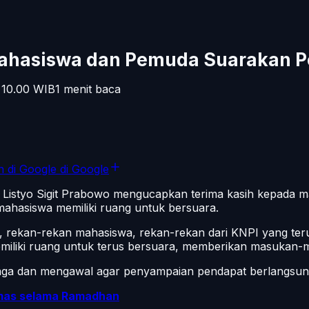
Mahasiswa dan Pemuda Suarakan 
 10.00
WIB
1
menit baca
n di Google
di Google
l. Listyo Sigit Prabowo mengucapkan terima kasih kepada
 mahasiswa memiliki ruang untuk bersuara.
 rekan-rekan mahasiswa, rekan-rekan dari KNPI yang terus
iliki ruang untuk terus bersuara, memberikan masukan-mas
jaga dan mengawal agar penyampaian pendapat berlangsung
ibmas selama Ramadhan