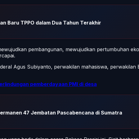
ban Baru TPPO dalam Dua Tahun Terakhir
 mewujudkan pembangunan, mewujudkan pertumbuhan ekon
rcapai.
enderal Agus Subiyanto, perwakilan mahasiswa, perwakila
rlindungan pemberdayaan PMI di desa
ermanen 47 Jembatan Pascabencana di Sumatra