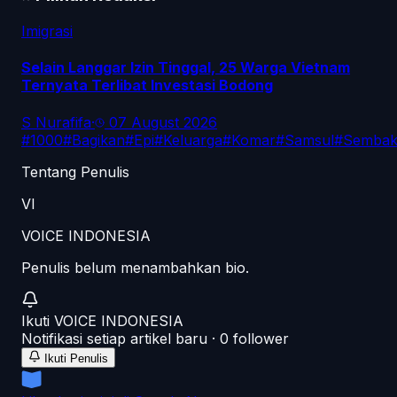
Imigrasi
Selain Langgar Izin Tinggal, 25 Warga Vietnam
Ternyata Terlibat Investasi Bodong
S Nurafifa
·
07 August 2026
#
1000
#
Bagikan
#
Epi
#
Keluarga
#
Komar
#
Samsul
#
Semba
Tentang Penulis
VI
VOICE INDONESIA
Penulis belum menambahkan bio.
Ikuti
VOICE INDONESIA
Notifikasi setiap artikel baru ·
0
follower
Ikuti Penulis