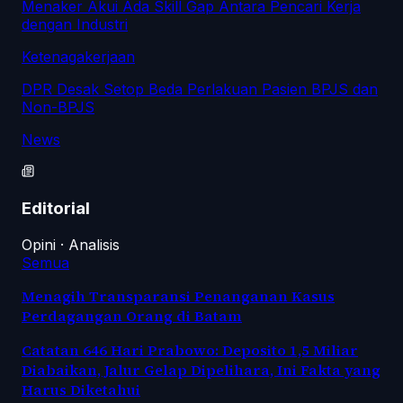
Menaker Akui Ada Skill Gap Antara Pencari Kerja
dengan Industri
Ketenagakerjaan
DPR Desak Setop Beda Perlakuan Pasien BPJS dan
Non-BPJS
News
Editorial
Opini · Analisis
Semua
Menagih Transparansi Penanganan Kasus
Perdagangan Orang di Batam
Catatan 646 Hari Prabowo: Deposito 1,5 Miliar
Diabaikan, Jalur Gelap Dipelihara, Ini Fakta yang
Harus Diketahui