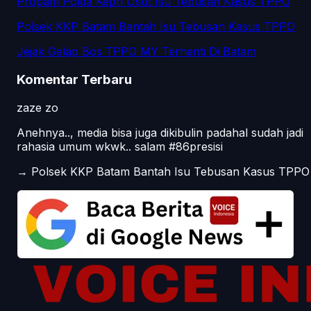
Propam Polda Kepri Usut Isu Tebusan Kasus TPPO
Polsek KKP Batam Bantah Isu Tebusan Kasus TPPO
Jejak Gelap Bos TPPO MY Terhenti Di Batam
Komentar Terbaru
zaze zo
Anehnya.., media bisa juga dikibulin padahal sudah jadi
rahasia umum wkwk.. salam #86presisi
→
Polsek KKP Batam Bantah Isu Tebusan Kasus TPPO