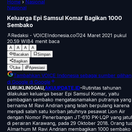
Home
›
Nasional
Nasional
Keluarga Epi Samsul Komar Bagikan 1000
Sembako
Redaksi - VOICEIndonesia.co
24 Maret 2021 pukul
20.59
WIB
4
menit baca
A
A
A
A
Bacakan
Simpan
Bagikan
Like
Apresiasi
Tambahkan
VOICE Indonesia
sebagai sumber pilihan
di Google
di Google
LUBUKLINGGAU,
AKUUPDATE.ID
-
Rutinitas tahunan
dilakukan keluarga besar Epi Samsul Komar, yaitu
pembagian sembako mengatasnamakan putranya yang
bernama M Ravi Andrian yang telah berpulang karena
menjadi salah satu korban jatuhnya pesawat Lion Air
dengan Nomor Penerbangan JT-610 PK-LQP yang jatu
di perairan Karawang, pada 29 Oktober 2018. Orang tu
Almarhum M Ravi Andrian membagikan 1000 sembako