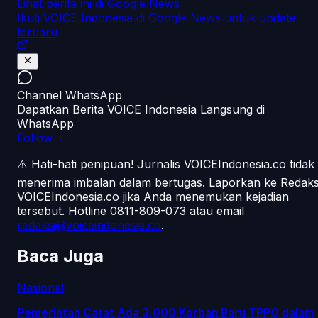
Lihat berita ini di Google News
Ikuti VOICE Indonesia di Google News untuk update
terbaru
Channel WhatsApp
Dapatkan Berita VOICE Indonesia Langsung di
WhatsApp
Follow
⚠️ Hati-hati penipuan!
Jurnalis VOICEIndonesia.co tidak
menerima imbalan dalam bertugas. Laporkan ke Redaks
VOICEIndonesia.co jika Anda menemukan kejadian
tersebut.
Hotline 0811-809-073
atau email
redaksi@voiceindonesia.co
.
Baca Juga
Nasional
Pemerintah Catat Ada 3.000 Korban Baru TPPO dalam