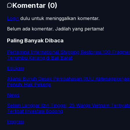
Komentar
(
0
)
Login
dulu untuk meninggalkan komentar.
Belum ada komentar. Jadilah yang pertama!
Paling Banyak Dibaca
Pertamina International Shipping Restorasi 100 Fragme
Terumbu Karang di Bali Barat
Edukasi
Aliansi Buruh Desak Pembahasan RUU Ketenagakerjaa
Penuhi Hak Pekerja
News
Selain Langgar Izin Tinggal, 25 Warga Vietnam Ternyat
Terlibat Investasi Bodong
Imigrasi