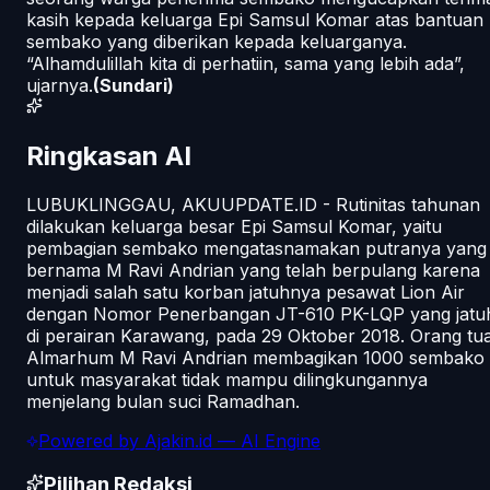
kasih kepada keluarga Epi Samsul Komar atas bantuan
sembako yang diberikan kepada keluarganya.
“Alhamdulillah kita di perhatiin, sama yang lebih ada”,
ujarnya.
(Sundari)
Ringkasan AI
LUBUKLINGGAU, AKUUPDATE.ID - Rutinitas tahunan
dilakukan keluarga besar Epi Samsul Komar, yaitu
pembagian sembako mengatasnamakan putranya yang
bernama M Ravi Andrian yang telah berpulang karena
menjadi salah satu korban jatuhnya pesawat Lion Air
dengan Nomor Penerbangan JT-610 PK-LQP yang jatu
di perairan Karawang, pada 29 Oktober 2018. Orang tu
Almarhum M Ravi Andrian membagikan 1000 sembako
untuk masyarakat tidak mampu dilingkungannya
menjelang bulan suci Ramadhan.
Powered by
Ajakin.id
— AI Engine
Pilihan Redaksi