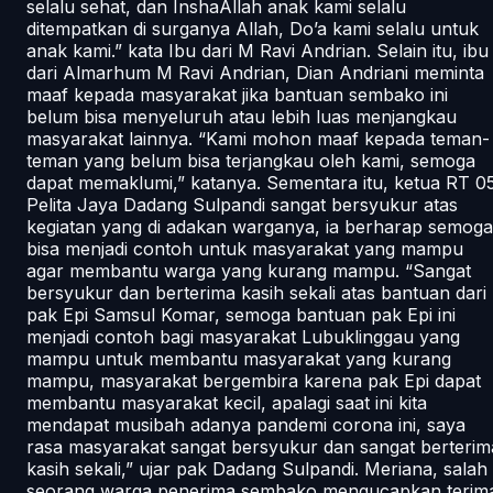
selalu sehat, dan InshaAllah anak kami selalu
ditempatkan di surganya Allah, Do’a kami selalu untuk
anak kami.” kata Ibu dari M Ravi Andrian. Selain itu, ibu
dari Almarhum M Ravi Andrian, Dian Andriani meminta
maaf kepada masyarakat jika bantuan sembako ini
belum bisa menyeluruh atau lebih luas menjangkau
masyarakat lainnya. “Kami mohon maaf kepada teman-
teman yang belum bisa terjangkau oleh kami, semoga
dapat memaklumi,” katanya. Sementara itu, ketua RT 0
Pelita Jaya Dadang Sulpandi sangat bersyukur atas
kegiatan yang di adakan warganya, ia berharap semoga
bisa menjadi contoh untuk masyarakat yang mampu
agar membantu warga yang kurang mampu. “Sangat
bersyukur dan berterima kasih sekali atas bantuan dari
pak Epi Samsul Komar, semoga bantuan pak Epi ini
menjadi contoh bagi masyarakat Lubuklinggau yang
mampu untuk membantu masyarakat yang kurang
mampu, masyarakat bergembira karena pak Epi dapat
membantu masyarakat kecil, apalagi saat ini kita
mendapat musibah adanya pandemi corona ini, saya
rasa masyarakat sangat bersyukur dan sangat berterim
kasih sekali,” ujar pak Dadang Sulpandi. Meriana, salah
seorang warga penerima sembako mengucapkan terim