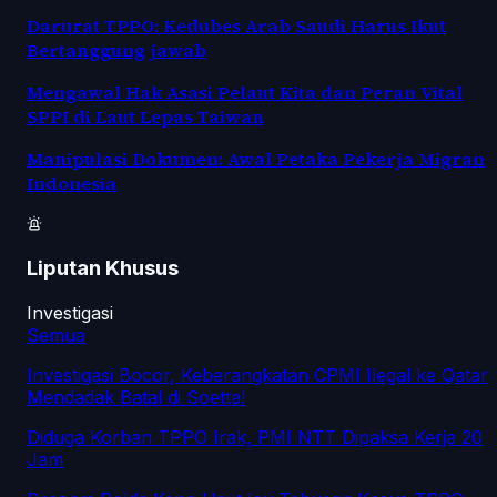
Darurat TPPO: Kedubes Arab Saudi Harus Ikut
Bertanggung jawab
Mengawal Hak Asasi Pelaut Kita dan Peran Vital
SPPI di Laut Lepas Taiwan
Manipulasi Dokumen: Awal Petaka Pekerja Migran
Indonesia
Liputan Khusus
Investigasi
Semua
Investigasi Bocor, Keberangkatan CPMI Ilegal ke Qatar
Mendadak Batal di Soetta!
Diduga Korban TPPO Irak, PMI NTT Dipaksa Kerja 20
Jam