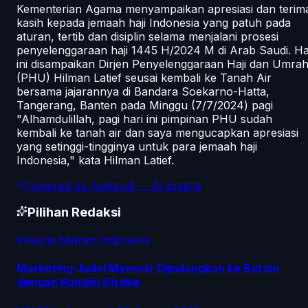
Kementerian Agama menyampaikan apresiasi dan terim
kasih kepada jemaah haji Indonesia yang patuh pada
aturan, tertib dan disiplin selama menjalani prosesi
penyelenggaraan haji 1445 H/2024 M di Arab Saudi. Ha
ini disampaikan Dirjen Penyelenggaraan Haji dan Umra
(PHU) Hilman Latief seusai kembali ke Tanah Air
bersama jajarannya di Bandara Soekarno-Hatta,
Tangerang, Banten pada Minggu (7/7/2024) pagi
"Alhamdulillah, pagi hari ini pimpinan PHU sudah
kembali ke tanah air dan saya mengucapkan apresiasi
yang setinggi-tingginya untuk para jemaah haji
Indonesia," kata Hilman Latief.
Powered by
Ajakin.id
— AI Engine
Pilihan Redaksi
Pekerja Migran Indonesia
Marketing Judol Mynmar Dipulangkan ke Batam
dengan Kondisi Stroke