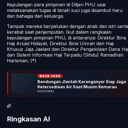
Kepulangan para pimpinan di Ditjen PHU usai
melaksanakan tugas di tanah suci juga disambut haru
dan bahagia dari keluarga.
Tampak mereka berpelukan dengan anak dan istri sert
kerabat saat penjemputan. Ikut dalam rangkaian
kepulangan pimpinan PHU, di antaranya: Direktur Bina
Haji Arsad Hidayat, Direktur Bina Umrah dan Haji
Khusus Jaja Jaelani dan Direktur Pengelolaan Dana Haj
dan Sistem Informasi Haji Terpadu (Sihdu) Ramadhan
Harisman. (
*
)
BACA JUGA
Bendungan Jlantah Karanganyar Siap Jaga
Ketersediaan Air Saat Musim Kemarau
NASIONAL
Ringkasan AI