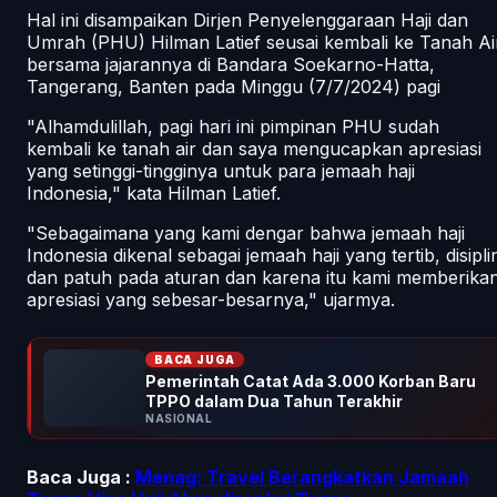
Hal ini disampaikan Dirjen Penyelenggaraan Haji dan
Umrah (PHU) Hilman Latief seusai kembali ke Tanah Ai
bersama jajarannya di Bandara Soekarno-Hatta,
Tangerang, Banten pada Minggu (7/7/2024) pagi
"Alhamdulillah, pagi hari ini pimpinan PHU sudah
kembali ke tanah air dan saya mengucapkan apresiasi
yang setinggi-tingginya untuk para jemaah haji
Indonesia," kata Hilman Latief.
"Sebagaimana yang kami dengar bahwa jemaah haji
Indonesia dikenal sebagai jemaah haji yang tertib, disipli
dan patuh pada aturan dan karena itu kami memberika
apresiasi yang sebesar-besarnya," ujarmya.
BACA JUGA
Pemerintah Catat Ada 3.000 Korban Baru
TPPO dalam Dua Tahun Terakhir
NASIONAL
Baca Juga :
Menag: Travel Berangkatkan Jamaah