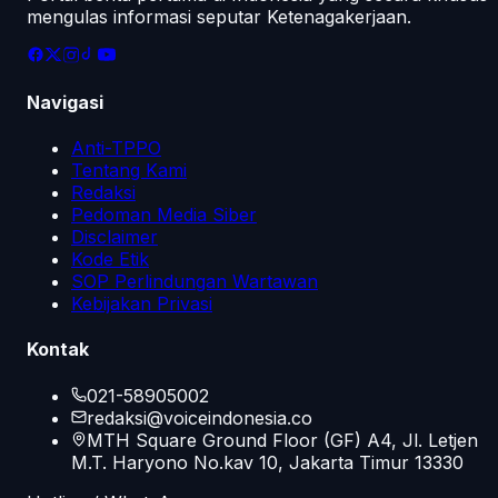
mengulas informasi seputar Ketenagakerjaan.
Navigasi
Anti-TPPO
Tentang Kami
Redaksi
Pedoman Media Siber
Disclaimer
Kode Etik
SOP Perlindungan Wartawan
Kebijakan Privasi
Kontak
021-58905002
redaksi@voiceindonesia.co
MTH Square Ground Floor (GF) A4, Jl. Letjen
M.T. Haryono No.kav 10, Jakarta Timur 13330