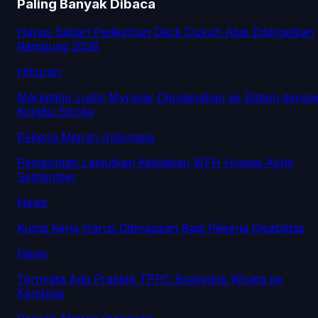
Paling Banyak Dibaca
Harap Sabar! Pedestrian Deck Dukuh Atas Ditargetkan
Rampung 2028
Hiburan
Marketing Judol Mynmar Dipulangkan ke Batam denga
Kondisi Stroke
Pekerja Migran Indonesia
Pemerintah Lanjutkan Kebijakan WFH Hingga Akhir
September
News
Kuota Kerja Harus Diterapkan Bagi Pekerja Disabilitas
News
Ternyata Ada Praktek TPPO Bsekedok Wisata ke
Kamboja