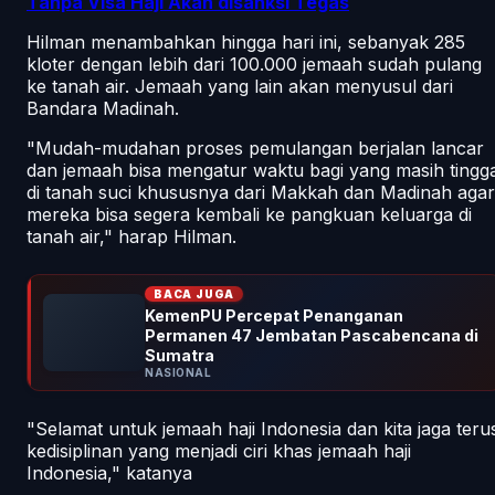
Tanpa Visa Haji Akan disanksi Tegas
Hilman menambahkan hingga hari ini, sebanyak 285
kloter dengan lebih dari 100.000 jemaah sudah pulang
ke tanah air. Jemaah yang lain akan menyusul dari
Bandara Madinah.
"Mudah-mudahan proses pemulangan berjalan lancar
dan jemaah bisa mengatur waktu bagi yang masih tingga
di tanah suci khususnya dari Makkah dan Madinah agar
mereka bisa segera kembali ke pangkuan keluarga di
tanah air," harap Hilman.
BACA JUGA
KemenPU Percepat Penanganan
Permanen 47 Jembatan Pascabencana di
Sumatra
NASIONAL
"Selamat untuk jemaah haji Indonesia dan kita jaga teru
kedisiplinan yang menjadi ciri khas jemaah haji
Indonesia," katanya