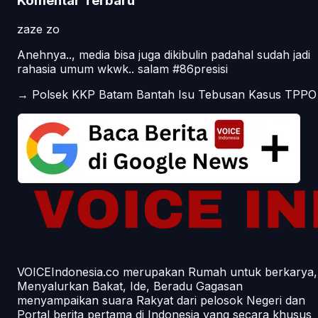
Komentar Terbaru
zaze zo
Anehnya.., media bisa juga dikibulin padahal sudah jadi
rahasia umum wkwk.. salam #86presisi
→
Polsek KKP Batam Bantah Isu Tebusan Kasus TPPO
VOICEIndonesia.co merupakan Rumah untuk berkarya,
Menyalurkan Bakat, Ide, Beradu Gagasan
menyampaikan suara Rakyat dari pelosok Negeri dan
Portal berita pertama di Indonesia yang secara khusus