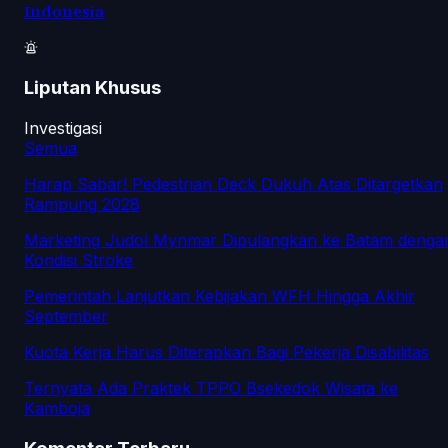
Indonesia
Liputan Khusus
Investigasi
Semua
Harap Sabar! Pedestrian Deck Dukuh Atas Ditargetkan
Rampung 2028
Marketing Judol Mynmar Dipulangkan ke Batam denga
Kondisi Stroke
Pemerintah Lanjutkan Kebijakan WFH Hingga Akhir
September
Kuota Kerja Harus Diterapkan Bagi Pekerja Disabilitas
Ternyata Ada Praktek TPPO Bsekedok Wisata ke
Kamboja