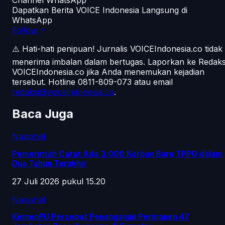
Dapatkan Berita VOICE Indonesia Langsung di
WhatsApp
Follow
⚠️ Hati-hati penipuan!
Jurnalis VOICEIndonesia.co tidak
menerima imbalan dalam bertugas. Laporkan ke Redaks
VOICEIndonesia.co jika Anda menemukan kejadian
tersebut.
Hotline 0811-809-073
atau email
redaksi@voiceindonesia.co
.
Baca Juga
Nasional
Pemerintah Catat Ada 3.000 Korban Baru TPPO dalam
Dua Tahun Terakhir
27 Juli 2026 pukul 15.20
Nasional
KemenPU Percepat Penanganan Permanen 47