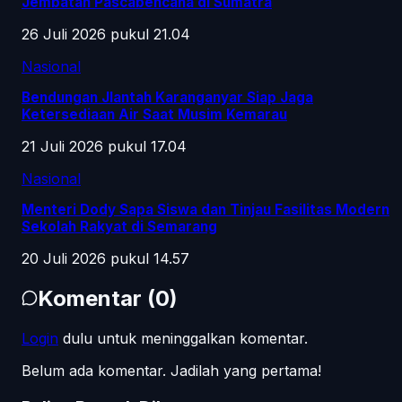
Jembatan Pascabencana di Sumatra
26 Juli 2026 pukul 21.04
Nasional
Bendungan Jlantah Karanganyar Siap Jaga
Ketersediaan Air Saat Musim Kemarau
21 Juli 2026 pukul 17.04
Nasional
Menteri Dody Sapa Siswa dan Tinjau Fasilitas Modern
Sekolah Rakyat di Semarang
20 Juli 2026 pukul 14.57
Komentar
(
0
)
Login
dulu untuk meninggalkan komentar.
Belum ada komentar. Jadilah yang pertama!