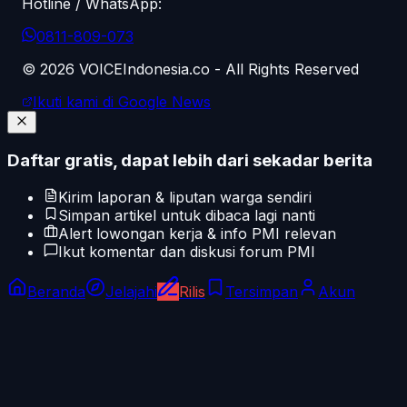
Hotline / WhatsApp:
0811-809-073
©
2026
VOICEIndonesia.co - All Rights Reserved
Ikuti kami di Google News
Daftar gratis, dapat lebih dari sekadar berita
Kirim laporan & liputan warga sendiri
Simpan artikel untuk dibaca lagi nanti
Alert lowongan kerja & info PMI relevan
Ikut komentar dan diskusi forum PMI
Beranda
Jelajahi
Rilis
Tersimpan
Akun