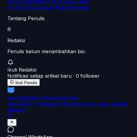
VOICE Indonesia
·
05 August 2026
#
Haji 2024
#
Jamaah Haji.
#
Kemenag
Tentang Penulis
R
Redaksi
Penulis belum menambahkan bio.
Ikuti
Redaksi
Notifikasi setiap artikel baru ·
0
follower
Ikuti Penulis
Lihat berita ini di Google News
Ikuti VOICE Indonesia di Google News untuk update
terbaru
Channel WhatsApp