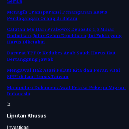
Semua
Menagih Transparansi Penanganan Kasus
Perdagangan Orang di Batam
Catatan 646 Hari Prabowo: Deposito 1,5 Miliar
Diabaikan, Jalur Gelap Dipelihara, Ini Fakta yang
Harus Diketahui
Darurat TPPO: Kedubes Arab Saudi Harus Ikut
Bertanggung jawab
Mengawal Hak Asasi Pelaut Kita dan Peran Vital
SPPI di Laut Lepas Taiwan
Manipulasi Dokumen: Awal Petaka Pekerja Migran
Indonesia
Liputan Khusus
Investigasi