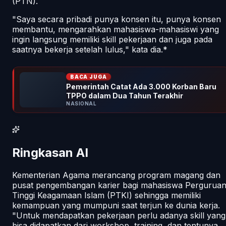
(PTN).
"Saya secara pribadi punya konsen itu, punya konsen
membantu, mengarahkan mahasiswa-mahasiswi yang
ingin langsung memiliki skill pekerjaan dan juga pada
saatnya bekerja setelah lulus," kata dia.*
BACA JUGA
Pemerintah Catat Ada 3.000 Korban Baru
TPPO dalam Dua Tahun Terakhir
NASIONAL
Ringkasan AI
Kementerian Agama merancang program magang dan
pusat pengembangan karier bagi mahasiswa Pergurua
Tinggi Keagamaan Islam (PTKI) sehingga memiliki
kemampuan yang mumpuni saat terjun ke dunia kerja.
"Untuk mendapatkan pekerjaan perlu adanya skill yang
bisa didapatkan dari workshop, training, dan tentunya