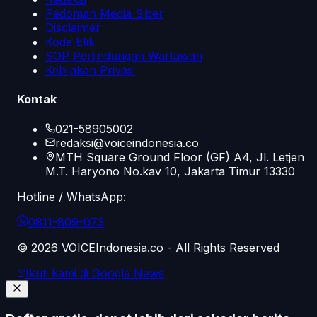
Pedoman Media Siber
Disclaimer
Kode Etik
SOP Perlindungan Wartawan
Kebijakan Privasi
Kontak
021-58905002
redaksi@voiceindonesia.co
MTH Square Ground Floor (GF) A4, Jl. Letjen
M.T. Haryono No.kav 10, Jakarta Timur 13330
Hotline / WhatsApp:
0811-809-073
©
2026
VOICEIndonesia.co - All Rights Reserved
Ikuti kami di Google News