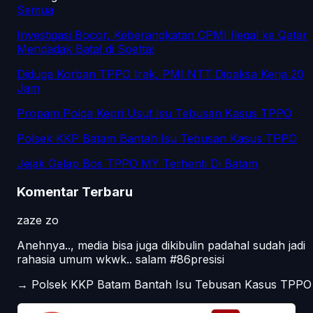
Semua
Investigasi Bocor, Keberangkatan CPMI Ilegal ke Qatar
Mendadak Batal di Soetta!
Diduga Korban TPPO Irak, PMI NTT Dipaksa Kerja 20
Jam
Propam Polda Kepri Usut Isu Tebusan Kasus TPPO
Polsek KKP Batam Bantah Isu Tebusan Kasus TPPO
Jejak Gelap Bos TPPO MY Terhenti Di Batam
Komentar Terbaru
zaze zo
Anehnya.., media bisa juga dikibulin padahal sudah jadi
rahasia umum wkwk.. salam #86presisi
→
Polsek KKP Batam Bantah Isu Tebusan Kasus TPPO