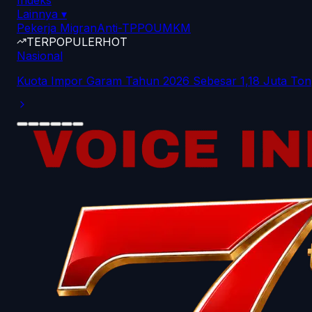
Indeks
Lainnya
▾
Pekerja Migran
Anti-TPPO
UMKM
TERPOPULER
HOT
Nasional
Kuota Impor Garam Tahun 2026 Sebesar 1,18 Juta Ton