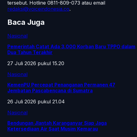
tersebut.
Hotline 0811-809-073
atau email
redaksi@voiceindonesia.co
.
Baca Juga
Nasional
Pemerintah Catat Ada 3.000 Korban Baru TPPO dalam
Dua Tahun Terakhir
27 Juli 2026 pukul 15.20
Nasional
KemenPU Percepat Penanganan Permanen 47
Jembatan Pascabencana di Sumatra
26 Juli 2026 pukul 21.04
Nasional
Bendungan Jlantah Karanganyar Siap Jaga
Ketersediaan Air Saat Musim Kemarau