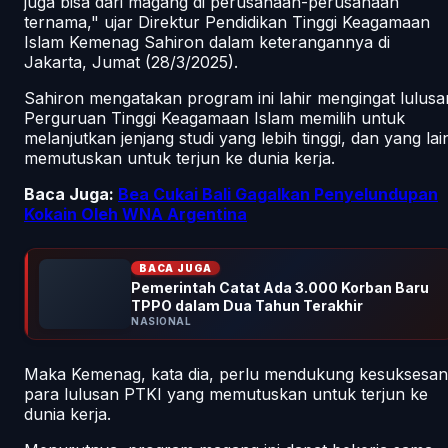
juga bisa dari magang di perusahaan-perusahaan
ternama," ujar Direktur Pendidikan Tinggi Keagamaan
Islam Kemenag Sahiron dalam keterangannya di
Jakarta, Jumat (28/3/2025).
Sahiron mengatakan program ini lahir mengingat lulusa
Perguruan Tinggi Keagamaan Islam memilih untuk
melanjutkan jenjang studi yang lebih tinggi, dan yang lai
memutuskan untuk terjun ke dunia kerja.
Baca Juga:
Bea Cukai Bali Gagalkan Penyelundupan
Kokain Oleh WNA Argentina
BACA JUGA
Pemerintah Catat Ada 3.000 Korban Baru
TPPO dalam Dua Tahun Terakhir
NASIONAL
Maka Kemenag, kata dia, perlu mendukung kesuksesan
para lulusan PTKI yang memutuskan untuk terjun ke
dunia kerja.