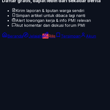
Daftar gratis, dapat lebih dari sekadar berita
Kirim laporan & liputan warga sendiri
Simpan artikel untuk dibaca lagi nanti
Alert lowongan kerja & info PMI relevan
Ikut komentar dan diskusi forum PMI
Beranda
Jelajahi
Rilis
Tersimpan
Akun