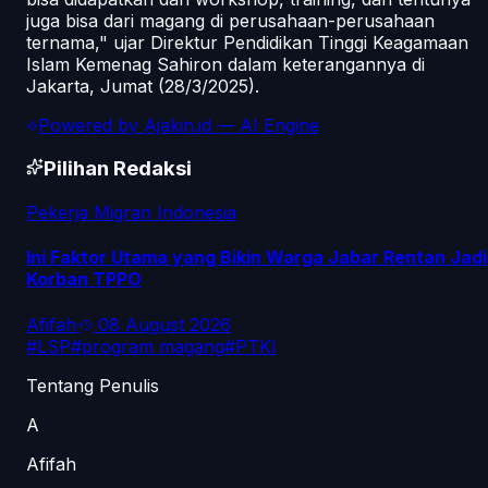
juga bisa dari magang di perusahaan-perusahaan
ternama," ujar Direktur Pendidikan Tinggi Keagamaan
Islam Kemenag Sahiron dalam keterangannya di
Jakarta, Jumat (28/3/2025).
Powered by
Ajakin.id
— AI Engine
Pilihan Redaksi
Pekerja Migran Indonesia
Ini Faktor Utama yang Bikin Warga Jabar Rentan Jadi
Korban TPPO
Afifah
·
08 August 2026
#
LSP
#
program magang
#
PTKI
Tentang Penulis
A
Afifah