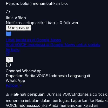
Penulis belum menambahkan bio.
Ikuti
Afifah
Notifikasi setiap artikel baru ·
0
follower
Ikuti Penulis
Lihat berita ini di Google News
Ikuti VOICE Indonesia di Google News untuk update
terbaru
Channel WhatsApp
Dapatkan Berita VOICE Indonesia Langsung di
WhatsApp
Follow
⚠️ Hati-hati penipuan!
Jurnalis VOICEIndonesia.co tidak
menerima imbalan dalam bertugas. Laporkan ke Redaks
VOICEIndonesia.co jika Anda menemukan kejadian