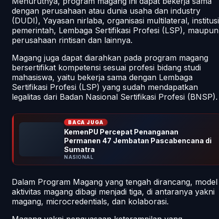
Menurutnya, program magang ini dapat bekerja sama
dengan perusahaan atau dunia usaha dan industry
(DUDI), Yayasan nirlaba, organisasi multilateral, institusi
pemerintah, Lembaga Sertifikasi Profesi (LSP), maupun
perusahaan rintisan dan lainnya.
Magang juga dapat diarahkan pada program magang
bersertifikat kompetensi sesuai profesi bidang studi
mahasiswa, yaitu bekerja sama dengan Lembaga
Sertifikasi Profesi (LSP) yang sudah mendapatkan
legalitas dari Badan Nasional Sertifikasi Profesi (BNSP).
BACA JUGA
KemenPU Percepat Penanganan
Permanen 47 Jembatan Pascabencana di
Sumatra
NASIONAL
Dalam Program Magang yang tengah dirancang, model
aktivitas magang dibagi menjadi tiga, di antaranya yakni
magang, microcredentials, dan kolaborasi.
Magang yakni penguasaan keterampilan yang