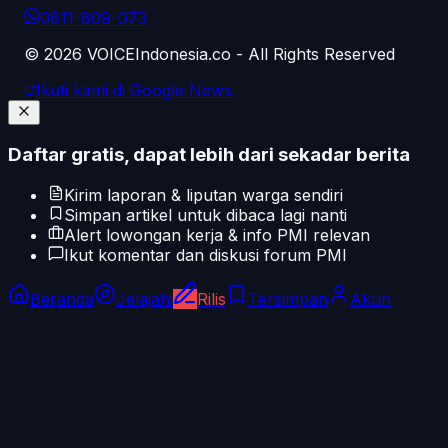
0811-809-073
©
2026
VOICEIndonesia.co - All Rights Reserved
Ikuti kami di Google News
Daftar gratis, dapat lebih dari sekadar berita
Kirim laporan & liputan warga sendiri
Simpan artikel untuk dibaca lagi nanti
Alert lowongan kerja & info PMI relevan
Ikut komentar dan diskusi forum PMI
Beranda
Jelajahi
Rilis
Tersimpan
Akun