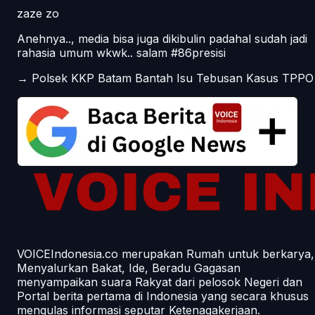
zaze zo
Anehnya.., media bisa juga dikibulin padahal sudah jadi
rahasia umum wkwk.. salam #86presisi
→
Polsek KKP Batam Bantah Isu Tebusan Kasus TPPO
VOICEIndonesia.co merupakan Rumah untuk berkarya,
Menyalurkan Bakat, Ide, Beradu Gagasan
menyampaikan suara Rakyat dari pelosok Negeri dan
Portal berita pertama di Indonesia yang secara khusus
mengulas informasi seputar Ketenagakerjaan.