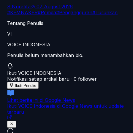
S Nurafifa
·
07 August 2026
#
KEMNAKER
#
Pemda
#
Pengangguran
#
Turunkan
Tentang Penulis
VI
VOICE INDONESIA
Penulis belum menambahkan bio.
Ikuti
VOICE INDONESIA
Notifikasi setiap artikel baru ·
0
follower
Ikuti Penulis
Lihat berita ini di Google News
Ikuti VOICE Indonesia di Google News untuk update
terbaru