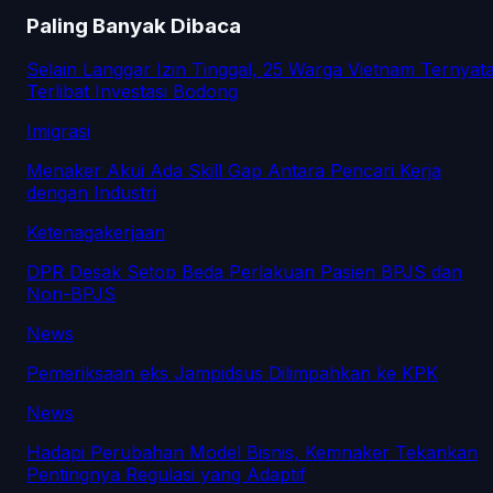
Paling Banyak Dibaca
Selain Langgar Izin Tinggal, 25 Warga Vietnam Ternyat
Terlibat Investasi Bodong
Imigrasi
Menaker Akui Ada Skill Gap Antara Pencari Kerja
dengan Industri
Ketenagakerjaan
DPR Desak Setop Beda Perlakuan Pasien BPJS dan
Non-BPJS
News
Pemeriksaan eks Jampidsus Dilimpahkan ke KPK
News
Hadapi Perubahan Model Bisnis, Kemnaker Tekankan
Pentingnya Regulasi yang Adaptif