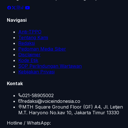
Navigasi
Anti-TPPO
Tentang Kami
Redaksi
Pedoman Media Siber
Disclaimer
Kode Etik
SOP Perlindungan Wartawan
Kebijakan Privasi
Kontak
021-58905002
redaksi@voiceindonesia.co
MTH Square Ground Floor (GF) A4, Jl. Letjen
M.T. Haryono No.kav 10, Jakarta Timur 13330
Hotline / WhatsApp: