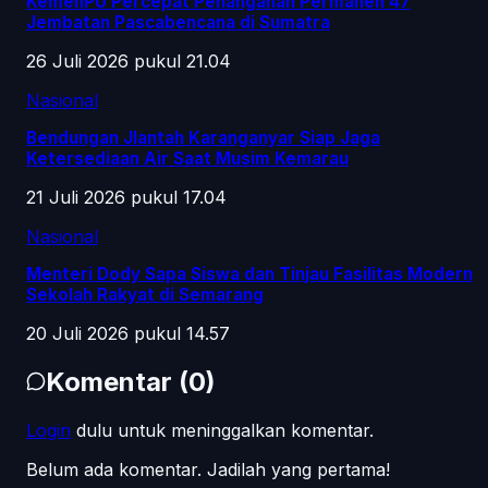
KemenPU Percepat Penanganan Permanen 47
Jembatan Pascabencana di Sumatra
26 Juli 2026 pukul 21.04
Nasional
Bendungan Jlantah Karanganyar Siap Jaga
Ketersediaan Air Saat Musim Kemarau
21 Juli 2026 pukul 17.04
Nasional
Menteri Dody Sapa Siswa dan Tinjau Fasilitas Modern
Sekolah Rakyat di Semarang
20 Juli 2026 pukul 14.57
Komentar
(
0
)
Login
dulu untuk meninggalkan komentar.
Belum ada komentar. Jadilah yang pertama!