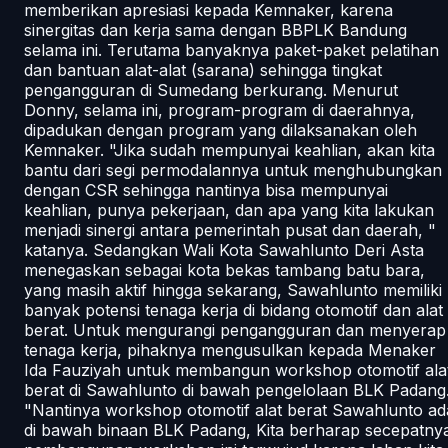
memberikan apresiasi kepada Kemnaker, karena
sinergitas dan kerja sama dengan BBPLK Bandung
selama ini. Terutama banyaknya paket-paket pelatihan
dan bantuan alat-alat (sarana) sehingga tingkat
pengangguran di Sumedang berkurang. Menurut
Donny, selama ini, program-program di daerahnya,
dipadukan dengan program yang dilaksanakan oleh
Kemnaker. "Jika sudah mempunyai keahlian, akan kita
bantu dari segi permodalannya untuk menghubungkan
dengan CSR sehingga nantinya bisa mempunyai
keahlian, punya pekerjaan, dan apa yang kita lakukan
menjadi sinergi antara pemerintah pusat dan daerah, "
katanya. Sedangkan Wali Kota Sawahlunto Deri Asta
menegaskan sebagai kota bekas tambang batu bara,
yang masih aktif hingga sekarang, Sawahlunto memiliki
banyak potensi tenaga kerja di bidang otomotif dan alat
berat. Untuk mengurangi pengangguran dan menyerap
tenaga kerja, pihaknya mengusulkan kepada Menaker
Ida Fauziyah untuk membangun workshop otomotif ala
berat di Sawahlunto di bawah pengelolaan BLK Padang
"Nantinya workshop otomotif alat berat Sawahlunto ad
di bawah binaan BLK Padang, Kita berharap secepatny