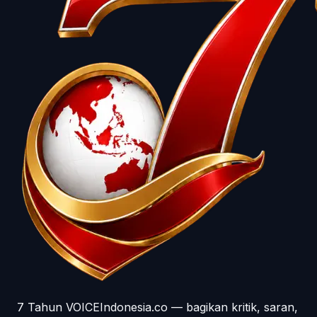
7 Tahun VOICEIndonesia.co — bagikan kritik, saran,