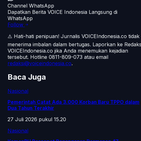
Channel WhatsApp
Dapatkan Berita VOICE Indonesia Langsung di
WhatsApp
Follow
⚠️ Hati-hati penipuan!
Jurnalis VOICEIndonesia.co tidak
menerima imbalan dalam bertugas. Laporkan ke Redaks
VOICEIndonesia.co jika Anda menemukan kejadian
tersebut.
Hotline 0811-809-073
atau email
redaksi@voiceindonesia.co
.
Baca Juga
Nasional
Pemerintah Catat Ada 3.000 Korban Baru TPPO dalam
Dua Tahun Terakhir
27 Juli 2026 pukul 15.20
Nasional