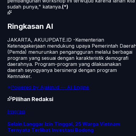
pembangunan workshop ini terwujud karena lahan kita
sudah punya," katanya.
(*)
Ringkasan AI
JAKARTA, AKUUPDATE.ID -Kementerian
Ketenagakerjaan mendukung upaya Pemerintah Daera
(Pemda) menurunkan pengangguran melalui berbagai
program yang sesuai dengan karakteristik demografi
daerahnya. Program-program yang dilaksanakan
daerah seyogyanya bersinergi dengan program
Kemnaker.
Powered by
Ajakin.id
— AI Engine
Pilihan Redaksi
Imigrasi
Selain Langgar Izin Tinggal, 25 Warga Vietnam
Ternyata Terlibat Investasi Bodong