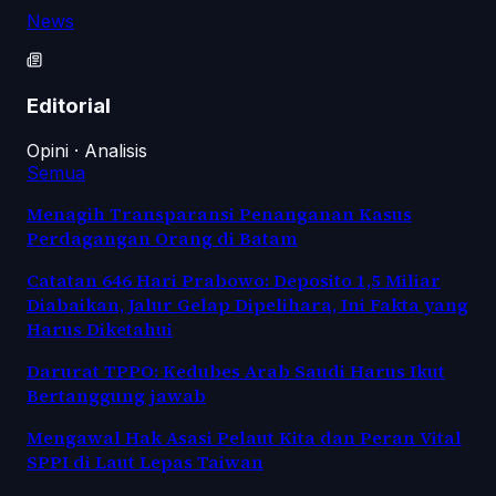
News
Editorial
Opini · Analisis
Semua
Menagih Transparansi Penanganan Kasus
Perdagangan Orang di Batam
Catatan 646 Hari Prabowo: Deposito 1,5 Miliar
Diabaikan, Jalur Gelap Dipelihara, Ini Fakta yang
Harus Diketahui
Darurat TPPO: Kedubes Arab Saudi Harus Ikut
Bertanggung jawab
Mengawal Hak Asasi Pelaut Kita dan Peran Vital
SPPI di Laut Lepas Taiwan