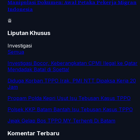
Manipulasi Dokumen: Awal Petaka Pekerja Migran
Indonesia
Liputan Khusus
Investigasi
Semua
Investigasi Bocor, Keberangkatan CPMI Ilegal ke Qatar
Mendadak Batal di Soetta!
Diduga Korban TPPO Irak, PMI NTT Dipaksa Kerja 20
Jam
Propam Polda Kepri Usut Isu Tebusan Kasus TPPO
Polsek KKP Batam Bantah Isu Tebusan Kasus TPPO
Jejak Gelap Bos TPPO MY Terhenti Di Batam
Komentar Terbaru