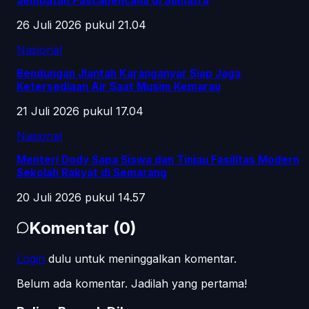
Jembatan Pascabencana di Sumatra
26 Juli 2026 pukul 21.04
Nasional
Bendungan Jlantah Karanganyar Siap Jaga
Ketersediaan Air Saat Musim Kemarau
21 Juli 2026 pukul 17.04
Nasional
Menteri Dody Sapa Siswa dan Tinjau Fasilitas Modern
Sekolah Rakyat di Semarang
20 Juli 2026 pukul 14.57
Komentar
(
0
)
Login
dulu untuk meninggalkan komentar.
Belum ada komentar. Jadilah yang pertama!