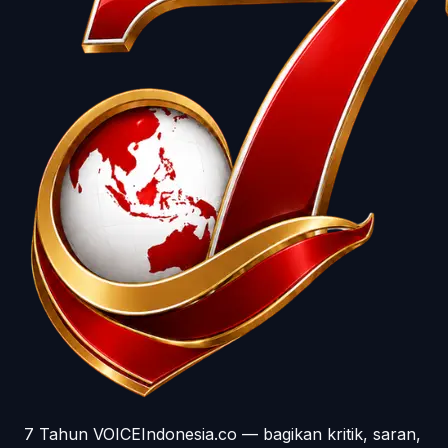
7 Tahun VOICEIndonesia.co — bagikan kritik, saran,