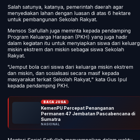
Salah satunya, katanya, pemerintah daerah agar
menyediakan lahan dengan luasan di atas 6 hektare
untuk pembangunan Sekolah Rakyat.
Mensos Saifullah juga meminta kepada pendamping
Program Keluarga Harapan (PKH) yang juga hadir
dalam kegiatan itu untuk menyiapkan siswa dari keluar
miskin ekstrem dan miskin sebagai siswa Sekolah
Rakyat.
"Jemput bola cari siswa dari keluarga miskin ekstrem
dan miskin, dan sosialisasi secara masif kepada
masyarakat terkait Sekolah Rakyat," kata Gus Ipul
kepada pendamping PKH.
BACA JUGA
KemenPU Percepat Penanganan
Permanen 47 Jembatan Pascabencana di
Sumatra
NASIONAL
Menteri Sosial Saifullah menyampaikan dalam waktu