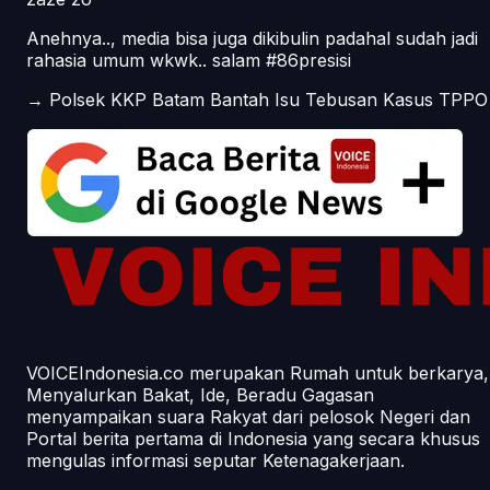
Anehnya.., media bisa juga dikibulin padahal sudah jadi
rahasia umum wkwk.. salam #86presisi
→
Polsek KKP Batam Bantah Isu Tebusan Kasus TPPO
VOICEIndonesia.co merupakan Rumah untuk berkarya,
Menyalurkan Bakat, Ide, Beradu Gagasan
menyampaikan suara Rakyat dari pelosok Negeri dan
Portal berita pertama di Indonesia yang secara khusus
mengulas informasi seputar Ketenagakerjaan.