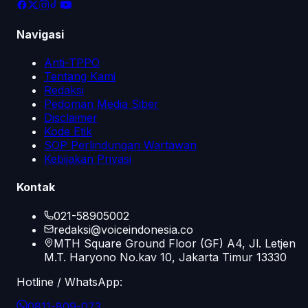
Navigasi
Anti-TPPO
Tentang Kami
Redaksi
Pedoman Media Siber
Disclaimer
Kode Etik
SOP Perlindungan Wartawan
Kebijakan Privasi
Kontak
021-58905002
redaksi@voiceindonesia.co
MTH Square Ground Floor (GF) A4, Jl. Letjen
M.T. Haryono No.kav 10, Jakarta Timur 13330
Hotline / WhatsApp:
0811-809-073