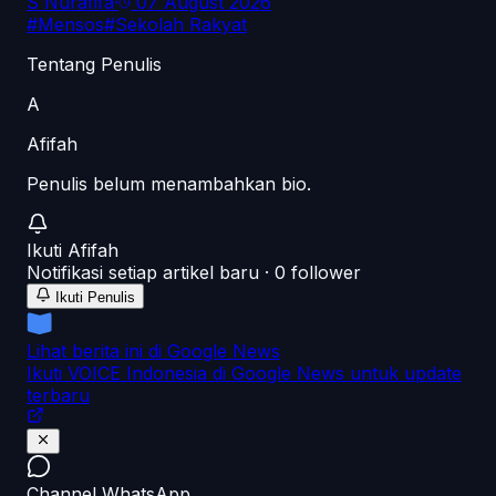
S Nurafifa
·
07 August 2026
#
Mensos
#
Sekolah Rakyat
Tentang Penulis
A
Afifah
Penulis belum menambahkan bio.
Ikuti
Afifah
Notifikasi setiap artikel baru ·
0
follower
Ikuti Penulis
Lihat berita ini di Google News
Ikuti VOICE Indonesia di Google News untuk update
terbaru
Channel WhatsApp