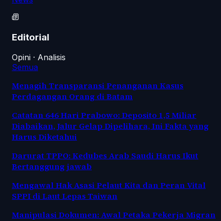
Editorial
Opini · Analisis
Semua
Menagih Transparansi Penanganan Kasus
Perdagangan Orang di Batam
Catatan 646 Hari Prabowo: Deposito 1,5 Miliar
Diabaikan, Jalur Gelap Dipelihara, Ini Fakta yang
Harus Diketahui
Darurat TPPO: Kedubes Arab Saudi Harus Ikut
Bertanggung jawab
Mengawal Hak Asasi Pelaut Kita dan Peran Vital
SPPI di Laut Lepas Taiwan
Manipulasi Dokumen: Awal Petaka Pekerja Migran