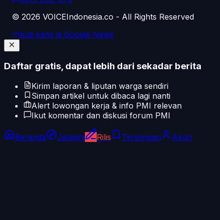
©
2026
VOICEIndonesia.co - All Rights Reserved
Ikuti kami di Google News
Daftar gratis, dapat lebih dari sekadar berita
Kirim laporan & liputan warga sendiri
Simpan artikel untuk dibaca lagi nanti
Alert lowongan kerja & info PMI relevan
Ikut komentar dan diskusi forum PMI
Beranda
Jelajahi
Rilis
Tersimpan
Akun