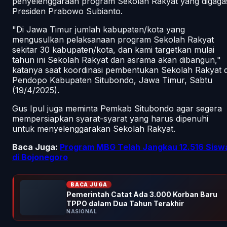
penyelenggaraan program Sekolah Rakyat yang digaga
Presiden Prabowo Subianto.
"Di Jawa Timur jumlah kabupaten/kota yang
mengusulkan pelaksanaan program Sekolah Rakyat
sekitar 30 kabupaten/kota, dan kami targetkan mulai
tahun ini Sekolah Rakyat dan asrama akan dibangun,"
katanya saat koordinasi pembentukan Sekolah Rakyat d
Pendopo Kabupaten Situbondo, Jawa Timur, Sabtu
(19/4/2025).
Gus Ipul juga meminta Pemkab Situbondo agar segera
mempersiapkan syarat-syarat yang harus dipenuhi
untuk menyelenggarakan Sekolah Rakyat.
Baca Juga:
Program MBG Telah Jangkau 12.516 Sisw
di Bojonegoro
BACA JUGA
Pemerintah Catat Ada 3.000 Korban Baru
TPPO dalam Dua Tahun Terakhir
NASIONAL