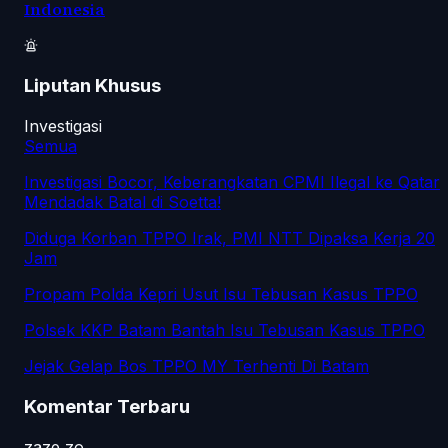
Indonesia
Liputan Khusus
Investigasi
Semua
Investigasi Bocor, Keberangkatan CPMI Ilegal ke Qatar
Mendadak Batal di Soetta!
Diduga Korban TPPO Irak, PMI NTT Dipaksa Kerja 20
Jam
Propam Polda Kepri Usut Isu Tebusan Kasus TPPO
Polsek KKP Batam Bantah Isu Tebusan Kasus TPPO
Jejak Gelap Bos TPPO MY Terhenti Di Batam
Komentar Terbaru
zaze zo