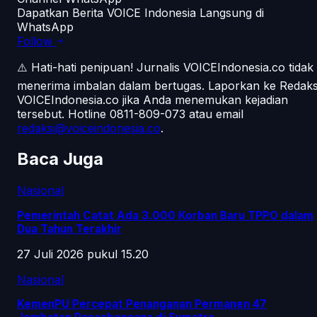
Dapatkan Berita VOICE Indonesia Langsung di
WhatsApp
Follow
⚠️ Hati-hati penipuan!
Jurnalis VOICEIndonesia.co tidak
menerima imbalan dalam bertugas. Laporkan ke Redaks
VOICEIndonesia.co jika Anda menemukan kejadian
tersebut.
Hotline 0811-809-073
atau email
redaksi@voiceindonesia.co
.
Baca Juga
Nasional
Pemerintah Catat Ada 3.000 Korban Baru TPPO dalam
Dua Tahun Terakhir
27 Juli 2026 pukul 15.20
Nasional
KemenPU Percepat Penanganan Permanen 47