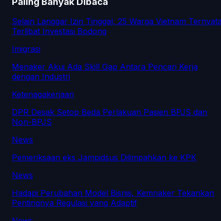
Paling Banyak Dibaca
Selain Langgar Izin Tinggal, 25 Warga Vietnam Ternyat
Terlibat Investasi Bodong
Imigrasi
Menaker Akui Ada Skill Gap Antara Pencari Kerja
dengan Industri
Ketenagakerjaan
DPR Desak Setop Beda Perlakuan Pasien BPJS dan
Non-BPJS
News
Pemeriksaan eks Jampidsus Dilimpahkan ke KPK
News
Hadapi Perubahan Model Bisnis, Kemnaker Tekankan
Pentingnya Regulasi yang Adaptif
News