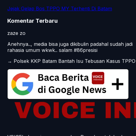
Jejak Gelap Bos TPPO MY Terhenti Di Batam
Komentar Terbaru
zaze zo
Anehnya.., media bisa juga dikibulin padahal sudah jadi
rahasia umum wkwk.. salam #86presisi
→
Polsek KKP Batam Bantah Isu Tebusan Kasus TPPO