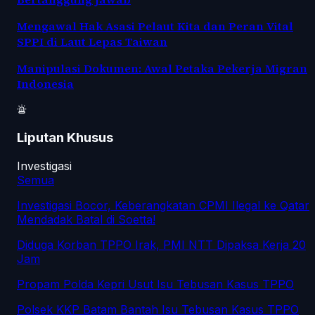
Mengawal Hak Asasi Pelaut Kita dan Peran Vital
SPPI di Laut Lepas Taiwan
Manipulasi Dokumen: Awal Petaka Pekerja Migran
Indonesia
Liputan Khusus
Investigasi
Semua
Investigasi Bocor, Keberangkatan CPMI Ilegal ke Qatar
Mendadak Batal di Soetta!
Diduga Korban TPPO Irak, PMI NTT Dipaksa Kerja 20
Jam
Propam Polda Kepri Usut Isu Tebusan Kasus TPPO
Polsek KKP Batam Bantah Isu Tebusan Kasus TPPO