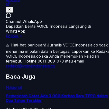
Channel WhatsApp
Dapatkan Berita VOICE Indonesia Langsung di
WhatsApp
Follow
⚠️ Hati-hati penipuan!
Jurnalis VOICEIndonesia.co tidak
menerima imbalan dalam bertugas. Laporkan ke Redaks
VOICEIndonesia.co jika Anda menemukan kejadian
tersebut.
Hotline 0811-809-073
atau email
redaksi@voiceindonesia.co
.
Baca Juga
Nasional
Pemerintah Catat Ada 3.000 Korban Baru TPPO dalam
Dua Tahun Terakhir