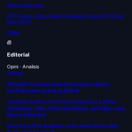
Ketenagakerjaan
DPR Desak Setop Beda Perlakuan Pasien BPJS dan
Non-BPJS
News
Editorial
Opini · Analisis
Semua
Menagih Transparansi Penanganan Kasus
Perdagangan Orang di Batam
Catatan 646 Hari Prabowo: Deposito 1,5 Miliar
Diabaikan, Jalur Gelap Dipelihara, Ini Fakta yang
Harus Diketahui
Darurat TPPO: Kedubes Arab Saudi Harus Ikut
Bertanggung jawab