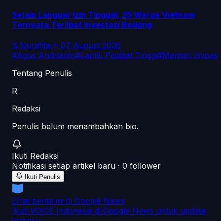
Selain Langgar Izin Tinggal, 25 Warga Vietnam
Ternyata Terlibat Investasi Bodong
S Nurafifa
·
07 August 2026
#
Agus Andrianto
#
Lantik Pejabat Tinggi
#
Menteri Imipas
Tentang Penulis
R
Redaksi
Penulis belum menambahkan bio.
Ikuti
Redaksi
Notifikasi setiap artikel baru ·
0
follower
Ikuti Penulis
Lihat berita ini di Google News
Ikuti VOICE Indonesia di Google News untuk update
terbaru