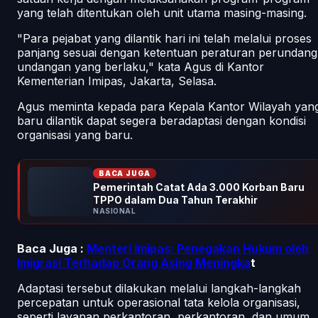
yang telah ditentukan oleh unit utama masing-masing.
"Para pejabat yang dilantik hari ini telah melalui proses
panjang sesuai dengan ketentuan peraturan perundang
undangan yang berlaku," kata Agus di Kantor
Kementerian Imipas, Jakarta, Selasa.
Agus meminta kepada para Kepala Kantor Wilayah yan
baru dilantik dapat segera beradaptasi dengan kondisi
organisasi yang baru.
BACA JUGA
Pemerintah Catat Ada 3.000 Korban Baru
TPPO dalam Dua Tahun Terakhir
NASIONAL
Baca Juga :
Menteri Imipas: Penegakan Hukum oleh
Imigrasi Terhadap Orang Asing Meningka
t
Adaptasi tersebut dilakukan melalui langkah-langkah
percepatan untuk operasional tata kelola organisasi,
seperti layanan perkantoran, perkantoran, dan umum