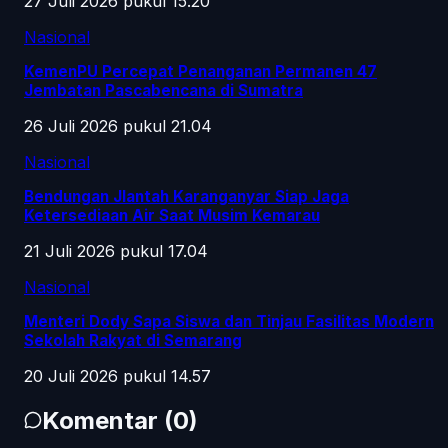
27 Juli 2026 pukul 15.20
Nasional
KemenPU Percepat Penanganan Permanen 47
Jembatan Pascabencana di Sumatra
26 Juli 2026 pukul 21.04
Nasional
Bendungan Jlantah Karanganyar Siap Jaga
Ketersediaan Air Saat Musim Kemarau
21 Juli 2026 pukul 17.04
Nasional
Menteri Dody Sapa Siswa dan Tinjau Fasilitas Modern
Sekolah Rakyat di Semarang
20 Juli 2026 pukul 14.57
Komentar
(
0
)