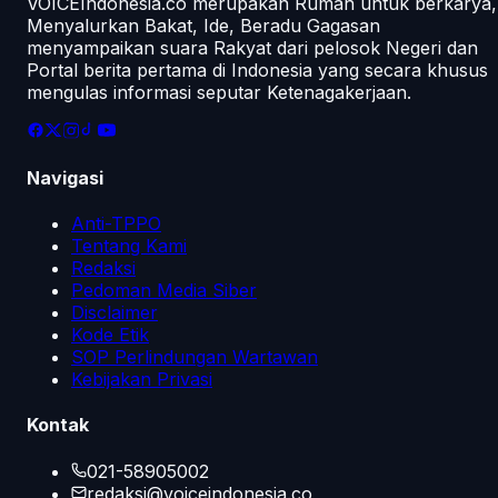
VOICEIndonesia.co merupakan Rumah untuk berkarya,
Menyalurkan Bakat, Ide, Beradu Gagasan
menyampaikan suara Rakyat dari pelosok Negeri dan
Portal berita pertama di Indonesia yang secara khusus
mengulas informasi seputar Ketenagakerjaan.
Navigasi
Anti-TPPO
Tentang Kami
Redaksi
Pedoman Media Siber
Disclaimer
Kode Etik
SOP Perlindungan Wartawan
Kebijakan Privasi
Kontak
021-58905002
redaksi@voiceindonesia.co