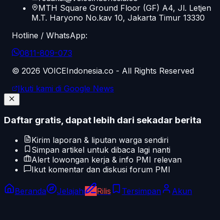
MTH Square Ground Floor (GF) A4, Jl. Letjen
M.T. Haryono No.kav 10, Jakarta Timur 13330
Hotline / WhatsApp:
0811-809-073
©
2026
VOICEIndonesia.co - All Rights Reserved
Ikuti kami di Google News
Daftar gratis, dapat lebih dari sekadar berita
Kirim laporan & liputan warga sendiri
Simpan artikel untuk dibaca lagi nanti
Alert lowongan kerja & info PMI relevan
Ikut komentar dan diskusi forum PMI
Beranda
Jelajahi
Rilis
Tersimpan
Akun