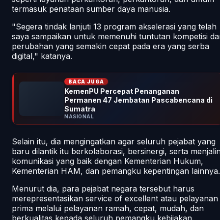
termasuk penataan sumber daya manusia.
"Segera tindak lanjuti 13 program akselerasi yang telah
saya sampaikan untuk memenuhi tuntutan kompetisi da
perubahan yang semakin cepat pada era yang serba
digital," katanya.
BACA JUGA
KemenPU Percepat Penanganan
Permanen 47 Jembatan Pascabencana di
Sumatra
NASIONAL
Selain itu, dia mengingatkan agar seluruh pejabat yang
baru dilantik itu berkolaborasi, bersinergi, serta menjali
komunikasi yang baik dengan Kementerian Hukum,
Kementerian HAM, dan pemangku kepentingan lainnya.
Menurut dia, para pejabat negara tersebut harus
merepresentasikan
service of excellent
atau pelayanan
prima melalui pelayanan ramah, cepat, mudah, dan
berkualitas kepada seluruh pemangku kebijakan.